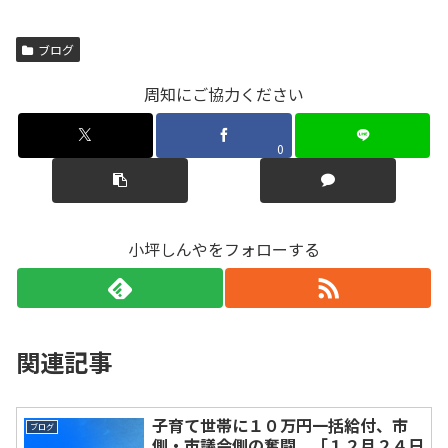
ブログ
周知にご協力ください
0
小坪しんやをフォローする
関連記事
子育て世帯に１０万円一括給付、市
ブログ
側・市議会側の奮闘。「１２月２４日