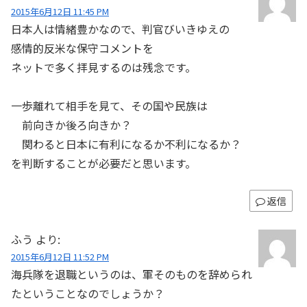
2015年6月12日 11:45 PM
日本人は情緒豊かなので、判官びいきゆえの
感情的反米な保守コメントを
ネットで多く拝見するのは残念です。
一歩離れて相手を見て、その国や民族は
前向きか後ろ向きか？
関わると日本に有利になるか不利になるか？
を判断することが必要だと思います。
返信
ふう
より:
2015年6月12日 11:52 PM
海兵隊を退職というのは、軍そのものを辞められ
たということなのでしょうか？