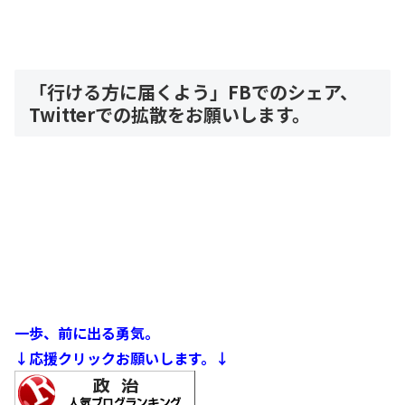
「行ける方に届くよう」FBでのシェア、
Twitterでの拡散をお願いします。
一歩、前に出る勇気。
↓応援クリックお願いします。↓