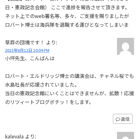
日・憲政記念会館） ここで進捗を報告させて頂きます。
ネット上でのweb署名等、多々、ご支援を賜りましたが
ロバート博士は海兵隊を退職する運びとなってしまいま
草莽の団塊です！
より:
2015年6月12日 10:04 PM
小坪先生、こんばんは
ロバート・エルドリッジ博士の講演会は、チャネル桜でも
水島社長が応援されていました。
当日の憲政記念館にいくことはできませんが、拡散！応援
のリツィートブログボチッ！をします。
返信
kalevala
より: