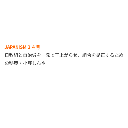
JAPANISM２４号
日教組と自治労を一発で干上がらせ、組合を是正するため
の秘策・小坪しんや