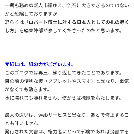
一期も務めぬ新人市議ゆえ、流石に大きすぎるのではない
かと恐縮しておりますが
恐らくは
「ロバート博士に対する日本人としての礼の尽く
し方」
を編集陣部が察してくださったのだと思います。
▼紙には、紙の力がございます。
このブログでは再三、繰り返してきたことであります。
目の前の便利な板（タブレットやスマホ）と異なり、電気
がなくても動きます。
水に濡れても壊れません、乾かせば機能を満たします。
最大の違いは、webサービスと異なり、あとで修正するこ
とも叶いません。
発行された文書は、権力者にとって邪魔であれば焚書する