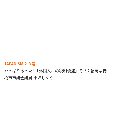
JAPANISM２３号
やっぱりあった! 「外国人への税制優遇」その2 福岡県行
橋市市議会議員 小坪しんや