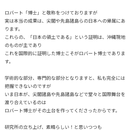
ロバート「博士」と敬称をつけておりますが
実は本当の成果は、尖閣や先島諸島らの日本への帰属にあ
ります。
これらの、「日本の領土である」という証明は、沖縄現地
のものが主であり
これを国際的に証明した博士こそがロバート博士でありま
す。
学術的な部分、専門的な部分となりますと、私も完全には
把握できないのですが
いま日本が、尖閣諸島や先島諸島などで堂々と国際舞台を
渡り合えているのは
ロバート博士がその土台を作ってくださったからです。
研究所の立ち上げ、素晴らしい！と思いつつも