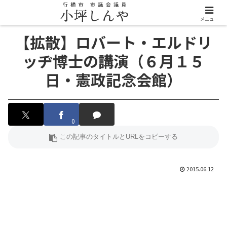
メニュー
【拡散】ロバート・エルドリ
ッヂ博士の講演（６月１５
日・憲政記念会館）
0
2015.06.12