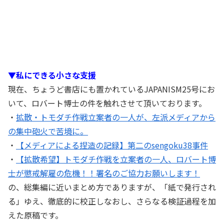
▼私にできる小さな支援
現在、ちょうど書店にも置かれているJAPANISM25号にお
いて、ロバート博士の件を触れさせて頂いております。
・
拡散・トモダチ作戦立案者の一人が、左派メディアから
の集中砲火で苦境に。
・
【メディアによる捏造の記録】第二のsengoku38事件
・
【拡散希望】トモダチ作戦を立案者の一人、ロバート博
士が懲戒解雇の危機！！署名のご協力お願いします！
の、総集編に近いまとめ方でありますが、「紙で発行され
る」ゆえ、徹底的に校正しなおし、さらなる検証過程を加
えた原稿です。