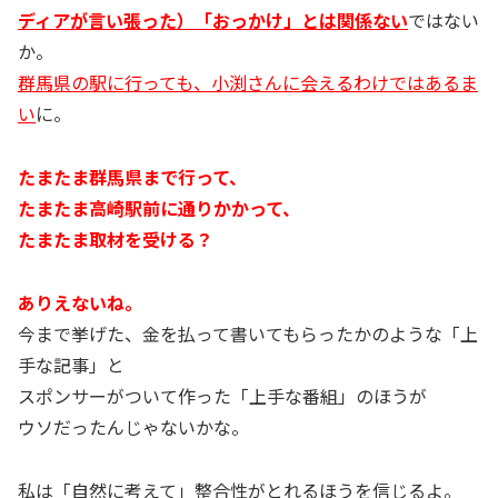
ディアが言い張った）「おっかけ」とは関係ない
ではない
か。
群馬県の駅に行っても、小渕さんに会えるわけではあるま
い
に。
たまたま群馬県まで行って、
たまたま高崎駅前に通りかかって、
たまたま取材を受ける？
ありえないね。
今まで挙げた、金を払って書いてもらったかのような「上
手な記事」と
スポンサーがついて作った「上手な番組」のほうが
ウソだったんじゃないかな。
私は「自然に考えて」整合性がとれるほうを信じるよ。