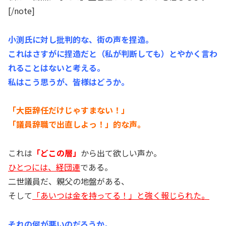
[/note]
小渕氏に対し批判的な、街の声を捏造。
これはさすがに捏造だと（私が判断しても）とやかく言わ
れることはないと考える。
私はこう思うが、皆様はどうか。
「大臣辞任だけじゃすまない！」
「議員辞職で出直しよっ！」的な声。
これは
「どこの層」
から出て欲しい声か。
ひとつには、経団連
である。
二世議員だ、親父の地盤がある、
そして
「あいつは金を持ってる！」と強く報じられた。
それの何が悪いのだろうか。