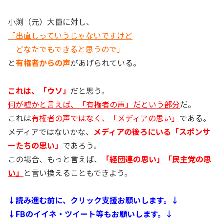
小渕（元）大臣に対し、
「出直しっていうじゃないですけど
どなたでもできると思うので」
と
有権者からの声
があげられている。
これは、「ウソ」
だと思う。
何が嘘かと言えば、「有権者の声」だという部分
だ。
これは
有権者の声ではなく、「メディアの思い」
である。
メディアではないかな、
メディアの後ろにいる「スポンサ
ーたちの思い」
であろう。
この場合、もっと言えば、
「経団連の思い」「民主党の思
い」
と言い換えることもできよう。
↓読み進む前に、クリック支援お願いします。↓
↓FBのイイネ・ツイート等もお願いします。↓