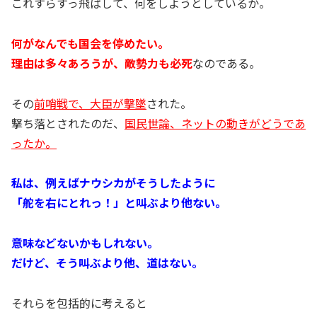
これすらすっ飛ばして、何をしようとしているか。
何がなんでも国会を停めたい。
理由は多々あろうが、敵勢力も必死
なのである。
その
前哨戦で、大臣が撃墜
された。
撃ち落とされたのだ、
国民世論、ネットの動きがどうであ
ったか。
私は、例えばナウシカがそうしたように
「舵を右にとれっ！」と叫ぶより他ない。
意味などないかもしれない。
だけど、そう叫ぶより他、道はない。
それらを包括的に考えると