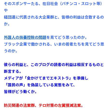
そのスポンサーたる、在日社会（パチンコ・スロット等）
や
経団連に代表される大企業群と、皆様の利益は合致するの
か。
外国人の扶養控除の問題
を見てどう思ったのか。
ブラック企業で働かされる、いまの若者たちを見てどう思
うのか。
彼らの利益と、このブログの読者の利益は相反するものと
断言する。
メディアが「金かけてまでエキストラ」を準備し
「国民の声」を偽装している実態をみて、
皆様がどう動くか。
防災関連の法案群、テロ対策の左翼撲滅法案。