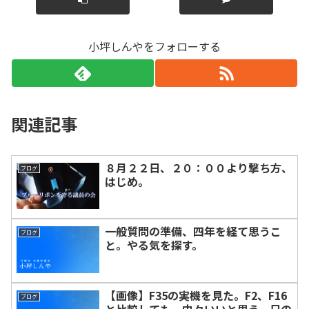
小坪しんやをフォローする
関連記事
８月２２日、２０：００より撃ち方、
ブログ
はじめ。
一般質問の準備、四年を経て思うこ
ブログ
と。やる気を探す。
【画像】F35の実機を見た。F2、F16
ブログ