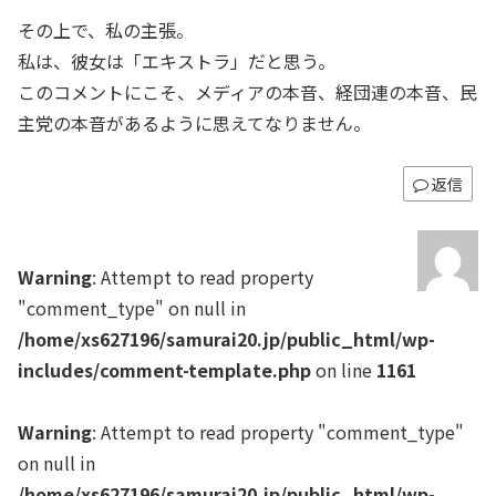
その上で、私の主張。
私は、彼女は「エキストラ」だと思う。
このコメントにこそ、メディアの本音、経団連の本音、民
主党の本音があるように思えてなりません。
返信
Warning
: Attempt to read property
"comment_type" on null in
/home/xs627196/samurai20.jp/public_html/wp-
includes/comment-template.php
on line
1161
Warning
: Attempt to read property "comment_type"
on null in
/home/xs627196/samurai20.jp/public_html/wp-