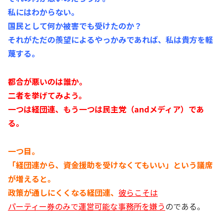
私にはわからない。
国民として何か被害でも受けたのか？
それがただの羨望によるやっかみであれば、私は貴方を軽
蔑する。
都合が悪いのは誰か。
二者を挙げてみよう。
一つは経団連、もう一つは民主党（andメディア）であ
る。
一つ目。
「経団連から、資金援助を受けなくてもいい」という議席
が増えると。
政策が通しにくくなる経団連、
彼らこそは
パーティー券のみで運営可能な事務所を嫌う
のである。