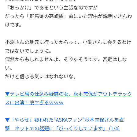
「おっかけ」であるという主張なのですが
だったら「群馬県の高崎駅」前にいた理由が説明できんわ
けです。
小渕さんの地元に行ったからって、小渕さんに会えるわけ
ではないでしょうに。
偶然からもしれませんよ、そりゃそうです、否定はしな
い。
だけど信じる気にはなれないな。
▼テレビ局の仕込み疑惑の女、秋本志保がアウトデラック
スに出演！凄すぎるｗｗｗ
▼「やらせ」疑われた“ASKAファン”秋本志保さんを直
撃 ネットでの話題に「びっくりしています」 (1/4)