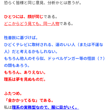
恐らく皆様と同じ意見、分析かとは思うが。
ひとつには、顔が同じ
である。
どこからどう見ても、同一人物
である。
性善説に基づけば。
ひどくテレビに取材される、運のいい人（または不運な
人）だと考えるかもしれない。
もちろん他人のそら似、ドッペルゲンガー等の怪談（？）
の類もあろう。
もちろん、ありえない。
理系は夢を見ぬものだ。
ふたつめ。
「金かかってるな」である。
私は
理系の実務型なので、服に目がいく。