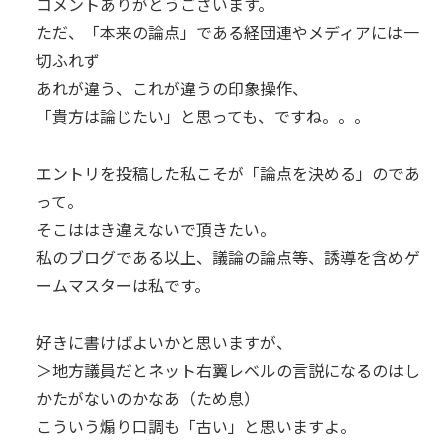
コメントありがとうございます。
ただ、「本来の論点」である経団連やメディアには一
切ふれず
あれが違う、これが違うの印象操作、
「貴方は論じたい」と思っても、ですね。。。
エントリを投稿した私こそが「論点を決める」のであ
って。
そこははき違えないで頂きたい。
私のブログである以上、議論の論点等、誘導を含めゲ
ームマスターは私です。
好きに書けばよいかと思いますが、
＞地方議員だとネット右翼レベルの言説になるのはし
かたがないのかなあ（ため息）
こういう煽り口調も「古い」と思いますよ。