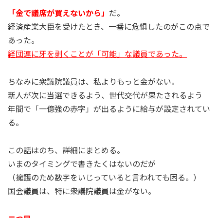
「金で議席が買えないから」
だ。
経済産業大臣を受けたとき、一番に危惧したのがこの点で
あった。
経団連に牙を剥くことが「可能」な議員であった。
ちなみに衆議院議員は、私よりもっと金がない。
新人が次に当選できるよう、世代交代が果たされるよう
年間で「一億強の赤字」が出るように給与が設定されてい
る。
この話はのち、詳細にまとめる。
いまのタイミングで書きたくはないのだが
（擁護のため数字をいじっていると言われても困る。）
国会議員は、特に衆議院議員は金がない。