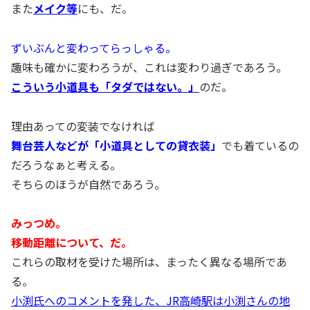
また
メイク等
にも、だ。
ずいぶんと変わってらっしゃる。
趣味も確かに変わろうが、これは変わり過ぎであろう。
こういう小道具も「タダではない。」
のだ。
理由あっての変装でなければ
舞台芸人などが「小道具としての貸衣装」
でも着ているの
だろうなぁと考える。
そちらのほうが自然であろう。
みっつめ。
移動距離について、だ。
これらの取材を受けた場所は、まったく異なる場所であ
る。
小渕氏へのコメントを発した、JR高崎駅は小渕さんの地