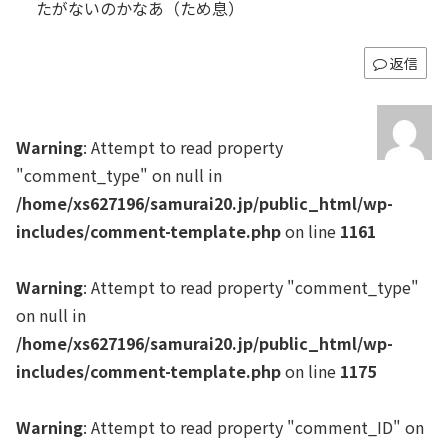
たがないのかなあ（ため息）
返信
Warning
: Attempt to read property
"comment_type" on null in
/home/xs627196/samurai20.jp/public_html/wp-
includes/comment-template.php
on line
1161
Warning
: Attempt to read property "comment_type"
on null in
/home/xs627196/samurai20.jp/public_html/wp-
includes/comment-template.php
on line
1175
Warning
: Attempt to read property "comment_ID" on