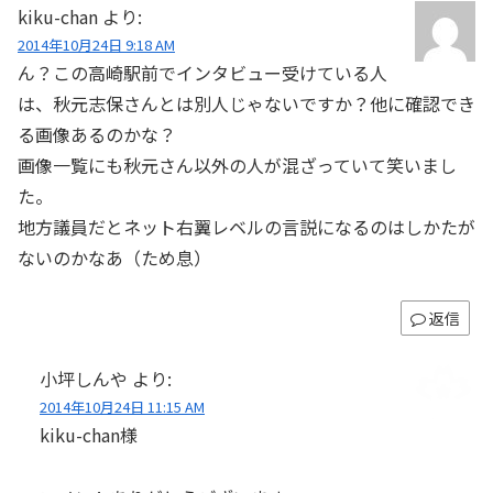
kiku-chan
より:
2014年10月24日 9:18 AM
ん？この高崎駅前でインタビュー受けている人
は、秋元志保さんとは別人じゃないですか？他に確認でき
る画像あるのかな？
画像一覧にも秋元さん以外の人が混ざっていて笑いまし
た。
地方議員だとネット右翼レベルの言説になるのはしかたが
ないのかなあ（ため息）
返信
小坪しんや
より:
2014年10月24日 11:15 AM
kiku-chan様