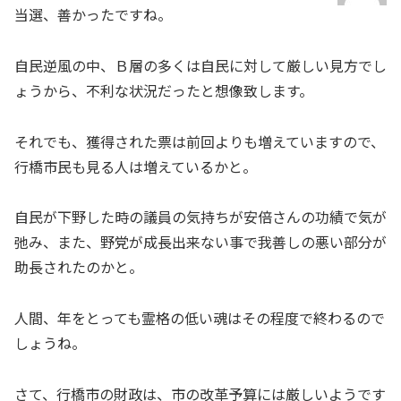
当選、善かったですね。
自民逆風の中、Ｂ層の多くは自民に対して厳しい見方でし
ょうから、不利な状況だったと想像致します。
それでも、獲得された票は前回よりも増えていますので、
行橋市民も見る人は増えているかと。
自民が下野した時の議員の気持ちが安倍さんの功績で気が
弛み、また、野党が成長出来ない事で我善しの悪い部分が
助長されたのかと。
人間、年をとっても霊格の低い魂はその程度で終わるので
しょうね。
さて、行橋市の財政は、市の改革予算には厳しいようです