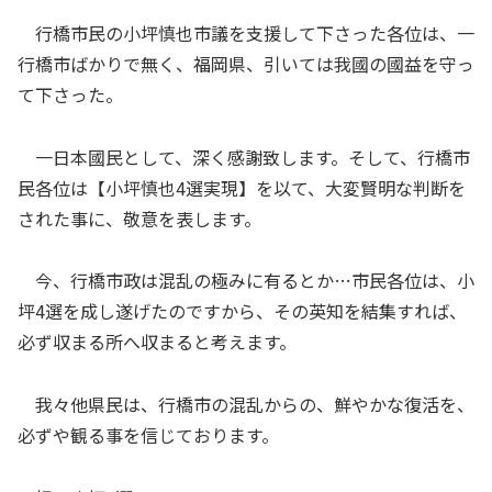
行橋市民の小坪慎也市議を支援して下さった各位は、一
行橋市ばかりで無く、福岡県、引いては我國の國益を守っ
て下さった。
一日本國民として、深く感謝致します。そして、行橋市
民各位は【小坪慎也4選実現】を以て、大変賢明な判断を
された事に、敬意を表します。
今、行橋市政は混乱の極みに有るとか…市民各位は、小
坪4選を成し遂げたのですから、その英知を結集すれば、
必ず収まる所へ収まると考えます。
我々他県民は、行橋市の混乱からの、鮮やかな復活を、
必ずや観る事を信じております。