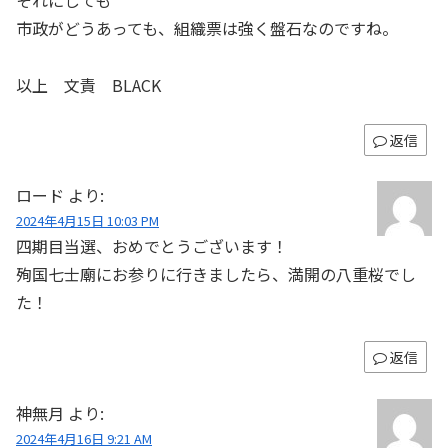
それにしても
市政がどうあっても、組織票は強く盤石なのですね。
以上 文責 BLACK
返信
ロード
より:
2024年4月15日 10:03 PM
四期目当選、おめでとうございます！
殉国七士廟にお参りに行きましたら、満開の八重桜でし
た！
返信
神無月
より:
2024年4月16日 9:21 AM