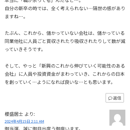
本当に「職が余ってる」んだなと…。
自分の新卒の時では、全く考えられない…隔世の感があり
ますね…。
たぶん、これから、儲かっていない会社は、儲かっている
同業他社に人員ごと買収されたり吸収されたりして数が減
っていきそうです。
そして、やっと「新興のこれから伸びていく可能性のある
会社」に人員や投資資金がまわっていき、これからの日本
を創っていく…ようになれば良いな…とも思います。
返信
櫻盛居士
より:
2024年4月15日 2:11 AM
御当選、誠に御目出度う御座います。