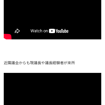
近隣議会からも現議長や議長経験者が来所