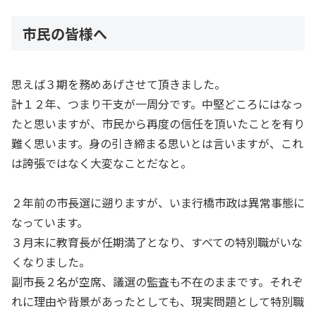
市民の皆様へ
思えば３期を務めあげさせて頂きました。
計１２年、つまり干支が一周分です。中堅どころにはなっ
たと思いますが、市民から再度の信任を頂いたことを有り
難く思います。身の引き締まる思いとは言いますが、これ
は誇張ではなく大変なことだなと。
２年前の市長選に遡りますが、いま行橋市政は異常事態に
なっています。
３月末に教育長が任期満了となり、すべての特別職がいな
くなりました。
副市長２名が空席、議選の監査も不在のままです。それぞ
れに理由や背景があったとしても、現実問題として特別職