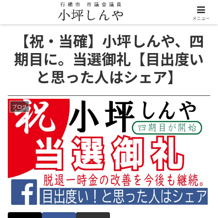
メニュー
【祝・当確】小坪しんや、四
期目に。当選御礼【目出度い
と思った人はシェア】
ブログ