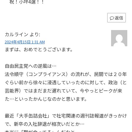
祝！小坪4選！！
返信
カルライン
より:
2024年4月15日 1:31 AM
まずは、おめでとうございます。
自由民主党への逆風は…
法令順守（コンプライアンス）の流れが、民間では２０年
ぐらい前から徐々に浸透していったのに対して、政治（と
芸能界）ではまだまだ遅れていて、今やっとピークが来
た…といったかんじなのかと思います。
最近「大手缶詰会社」で社宅関連の週刊誌報道がきっかけ
で、新卒の入社辞退が相次いだとか…