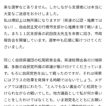
楽な選挙などありません。しかしながら支援者には本当に
大変なご迷惑をおかけしました。
私は標記上は無所属になりますが（県連の公認・推薦では
ない）、自由民主党の行橋市支部から推薦を得て戦いまし
た。また１１区支部長の武田良太先生を来賓に招き、市政
報告会を開催しています。選挙中も応援に駆けつけてくだ
さいました。
同じく自民県議団の松尾統章会長、県連総務会長の川端県
議、多数の自民党所属の県議が駆け付けてくださっていま
す。もろに自民党色を出して戦ったのですが、それは得票
にはプラスの効果を発揮する時期ではないでしょう。メデ
ィアでは連日にわたり、”とんでもない裏金の”と枕詞をつ
けられながらの戦いでした。地方議員として私が何か悪い
ことをしたわけではなくとも、いま政党名とともにお願い