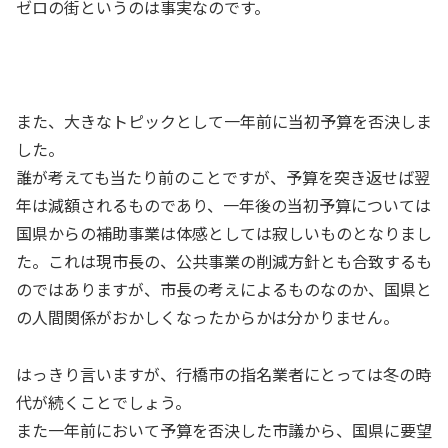
ゼロの街というのは事実なのです。
また、大きなトピックとして一年前に当初予算を否決しま
した。
誰が考えても当たり前のことですが、予算を突き返せば翌
年は減額されるものであり、一年後の当初予算については
国県からの補助事業は体感としては寂しいものとなりまし
た。これは現市長の、公共事業の削減方針とも合致するも
のではありますが、市長の考えによるものなのか、国県と
の人間関係がおかしくなったからかは分かりません。
はっきり言いますが、行橋市の指名業者にとっては冬の時
代が続くことでしょう。
また一年前において予算を否決した市議から、国県に要望