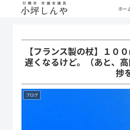
ホー
【フランス製の杖】１００
遅くなるけど。（あと、高
捗
ブログ