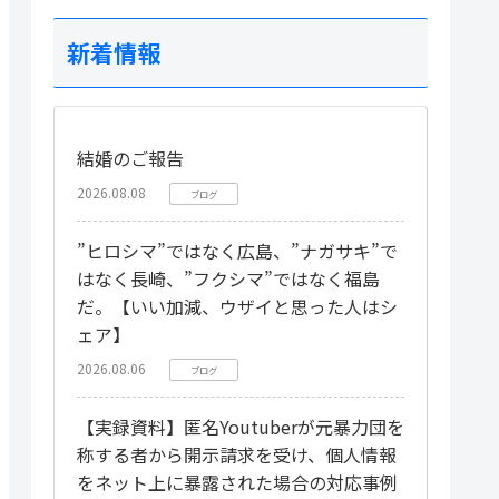
新着情報
結婚のご報告
2026.08.08
ブログ
”ヒロシマ”ではなく広島、”ナガサキ”で
はなく長崎、”フクシマ”ではなく福島
だ。【いい加減、ウザイと思った人はシ
ェア】
2026.08.06
ブログ
【実録資料】匿名Youtuberが元暴力団を
称する者から開示請求を受け、個人情報
をネット上に暴露された場合の対応事例