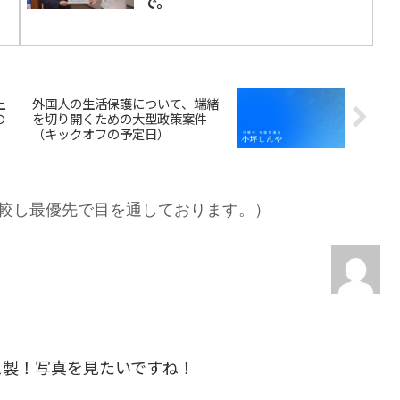
で。
上
外国人の生活保護について、端緒
の
を切り開くための大型政策案件
（キックオフの予定日）
較し最優先で目を通しております。）
製！写真を見たいですね！