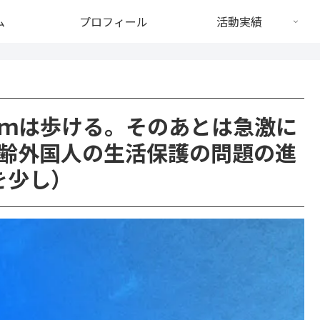
ム
プロフィール
活動実績
ｍは歩ける。そのあとは急激に
齢外国人の生活保護の問題の進
を少し）