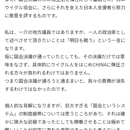
ウイグル協会に、さらにそれを支えた日本人支援者ら努力
に敬意を評するものです。
私は、一介の地方議員ではありますが、一人の政治家とし
て述べさせて頂きたいことは「明日も戦う」という一言に
なります。
仮に国会決議が通っていたとしても、その決議だけでは意
味をなさず、具体的にウイグル人をはじめCHINAに弾圧さ
れる方々が救われるわけではありません。
つまり国会決議が通ろうと通るまいと、我々の責務が消失
するわけではなかったのです。
個人的な見解になりますが、巨大すぎる「国会というシス
テム」の制度疲弊については思うところがあり、それは確
かに強大な武器であったとしても稼働させることは極めて
難しいことが如実に表れた事例であったとも考えていま