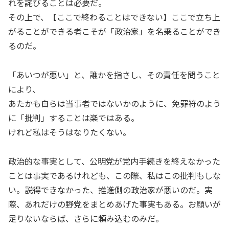
れを詫びることは必要だ。
その上で、【ここで終わることはできない】ここで立ち上
がることができる者こそが「政治家」を名乗ることができ
るのだ。
「あいつが悪い」と、誰かを指さし、その責任を問うこと
により、
あたかも自らは当事者ではないかのように、免罪符のよう
に「批判」することは楽ではある。
けれど私はそうはなりたくない。
政治的な事実として、公明党が党内手続きを終えなかった
ことは事実であるけれども、この際、私はこの批判もしな
い。説得できなかった、推進側の政治家が悪いのだ。実
際、あれだけの野党をまとめあげた事実もある。お願いが
足りないならば、さらに頼み込むのみだ。