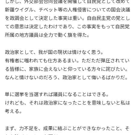
しかし、外交部会合同会議を開催して自民党として改めて
新疆ウイグル、チベット等の人権侵害についての国会決議
を政調会として決定した事実は重い。自由民主党の党とし
ての意思は決定したわけであり、この事実をもって自民党
所属の地方議員は全力で動く旗を得た。
政治家として、我が国の現状は情けなく思う。
有権者に嗤われても仕方あるまい。ただただ弾圧されてい
る皆様に、家族に会えないと仰っている方々に詫びたい。
なんと情けないのだろう、政治家として悔いるばかりだ。
単に選挙を当選すれば議員になることはできる。
けれども、それは政治家になったことを意味しないと私は
考える。
まず、力不足を、成果に結ぶことができなかったこと、そ