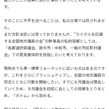
す。
そのことに不平を述べることは、私の立場では許されませ
ん。
まだ方針決定には至っておりませんが、”ウイグルを応援
する全国地方議員の会”の幹事長の私的見解としては、
「各都道府県議会、政令市・中核市、一般の市区町村議
会」での意見書採択を目指したいと考えております。
現時点でも準・標準フォーマットに近いものはあるのです
が、これをさらにブラッシュアップし、全国の地方議員の
同志とともに行動を開始したい。すでに６月議会は閉会し
ていくため、９月議会を目処に会としての見解をとりまと
め、「ボトム」から攻める。