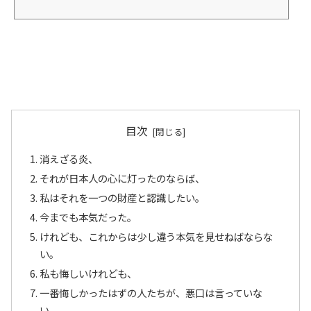
す。 <strong>ご支援のお願い</stro…
目次
消えざる炎、
それが日本人の心に灯ったのならば、
私はそれを一つの財産と認識したい。
今までも本気だった。
けれども、これからは少し違う本気を見せねばならな
い。
私も悔しいけれども、
一番悔しかったはずの人たちが、悪口は言っていな
い。