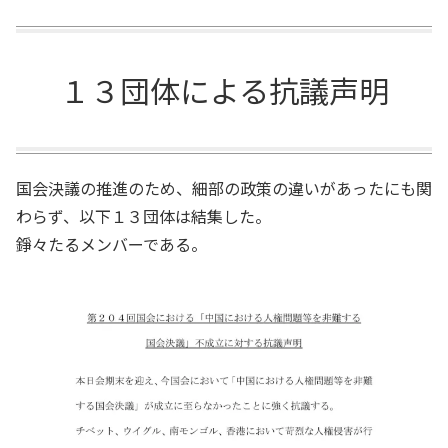
１３団体による抗議声明
国会決議の推進のため、細部の政策の違いがあったにも関
わらず、以下１３団体は結集した。
錚々たるメンバーである。