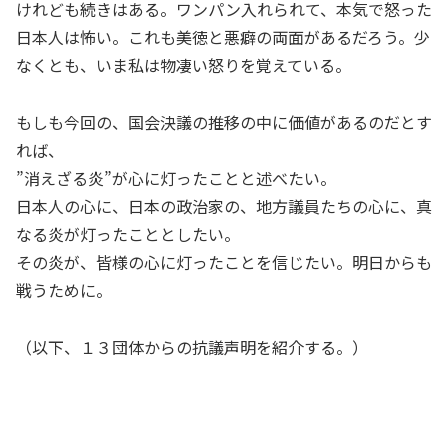
けれども続きはある。ワンパン入れられて、本気で怒った
日本人は怖い。これも美徳と悪癖の両面があるだろう。少
なくとも、いま私は物凄い怒りを覚えている。
もしも今回の、国会決議の推移の中に価値があるのだとす
れば、
”消えざる炎”が心に灯ったことと述べたい。
日本人の心に、日本の政治家の、地方議員たちの心に、真
なる炎が灯ったこととしたい。
その炎が、皆様の心に灯ったことを信じたい。明日からも
戦うために。
（以下、１３団体からの抗議声明を紹介する。）