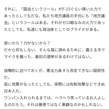
それに、「国会というツール」がF-15ぐらい強い火力で
あったとしてもだな、私たち地方議員の手元にも「地方議
会」というツールはある。それがゼロ戦なみの火力であっ
たとしても、私達にも政治家としてのプライドがある。
弱いから？力がないから？
だから何もしない、そんな風に諦めるために、震える手で
マイクを握った、最初の選挙があるわけではない。
自嘲的に述べておくが、憲法九条すら否定できない国民性
だ。
仮に改憲がなったとしても、実際には先制攻撃などできぬ
日本人だ。
ワンパン入れられるまでは、ヘラヘラ笑っているお人よし
なのだろう。それは美徳ではなく悪癖なのかもしれない。