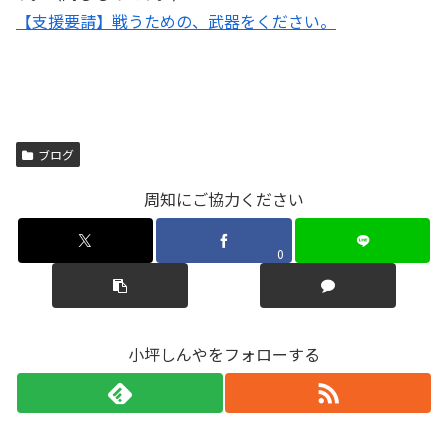
【支援要請】戦うための、武器をください。
ブログ
周知にご協力ください
0
小坪しんやをフォローする