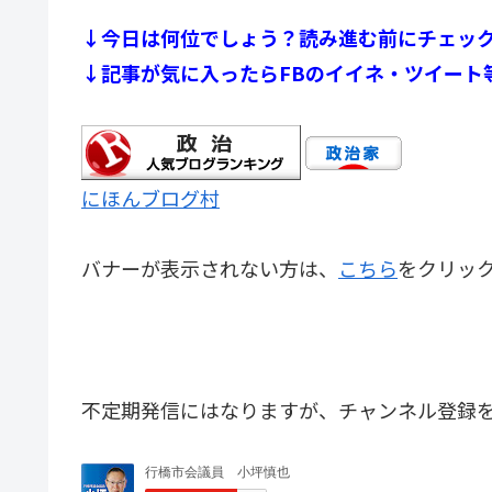
↓今日は何位でしょう？読み進む前にチェッ
↓記事が気に入ったらFBのイイネ・ツイート
にほんブログ村
バナーが表示されない方は、
こちら
をクリッ
不定期発信にはなりますが、チャンネル登録