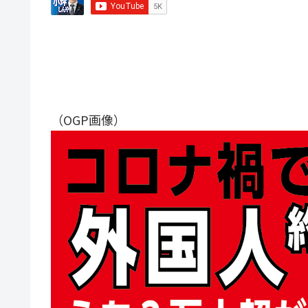
（OGP画像）