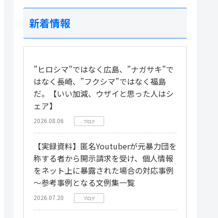
新着情報
”ヒロシマ”ではなく広島、”ナガサキ”で
はなく長崎、”フクシマ”ではなく福島
だ。【いい加減、ウザイと思った人はシ
ェア】
2026.08.06
ブログ
【実録資料】匿名Youtuberが元暴力団を
称する者から開示請求を受け、個人情報
をネット上に暴露された場合の対応事例
～参考事例となる文例集一覧
2026.07.20
ブログ