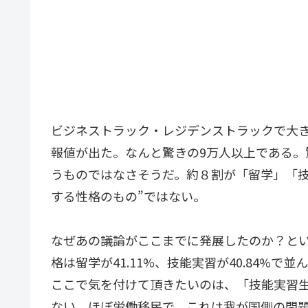
ビジネストラック・レジデンストラックで大
報値が出た。なんと驚きの9万人以上である。
うものではなさそうだ。約８割が「留学」「技
する性格のもの”ではない。
なぜあの議論がここまでに発展したのか？とい
格は留学が41.11%、技能実習が40.84%で並
ここで気を付けて頂きたいのは、「技能実習
ない。ほぼ労働移民で、これは我が国側の問