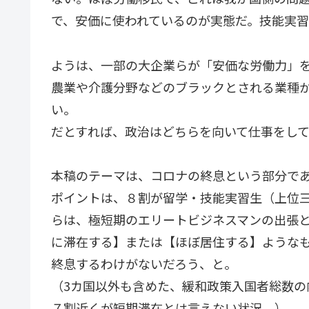
で、安価に使われているのが実態だ。技能実
ようは、一部の大企業らが「安価な労働力」
農業や介護分野などのブラックとされる業種
い。
だとすれば、政治はどちらを向いて仕事をし
本稿のテーマは、コロナの終息という部分で
ポイントは、８割が留学・技能実習生（上位
らは、極短期のエリートビジネスマンの出張
に滞在する】または【ほぼ居住する】ような
終息するわけがないだろう、と。
（3カ国以外も含めた、緩和政策入国者総数の内訳
７割近くが短期滞在とは言えない状況。）