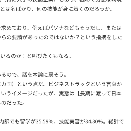
習とは名ばかり、何の技能が身に着くのだろうか。
を求めており、例えばパソナなどもそうだし、または
からの要請があったのではないか？という指摘をした
ているのか！と叫びたくもなる。
あるので、話を本論に戻そう。
三カ国）という点だ。ビジネストラックという言葉か
というイメージだったが、実態は【長期に渡って日本
ものだった。
でも留学が35.59%、技能実習が34.30%。総計で