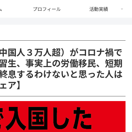
ム
プロフィール
活動実績
中国人３万人超）がコロナ禍で
習生、事実上の労働移民、短期
終息するわけないと思った人は
ェア】