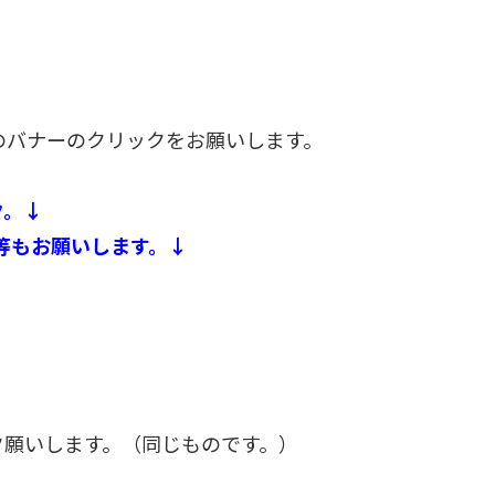
つのバナーのクリックをお願いします。
ク。↓
等もお願いします。↓
ク願いします。（同じものです。）