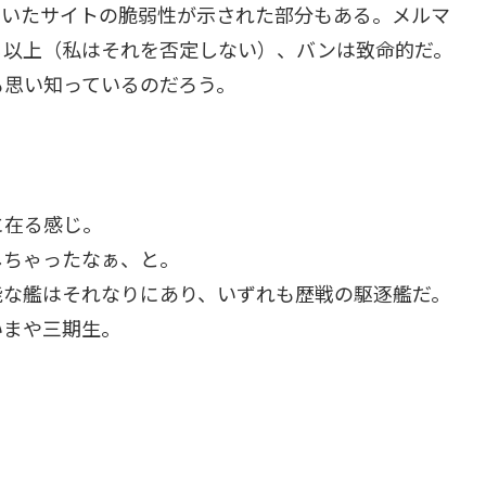
ていたサイトの脆弱性が示された部分もある。メルマ
る以上（私はそれを否定しない）、バンは致命的だ。
も思い知っているのだろう。
に在る感じ。
しちゃったなぁ、と。
能な艦はそれなりにあり、いずれも歴戦の駆逐艦だ。
いまや三期生。
。