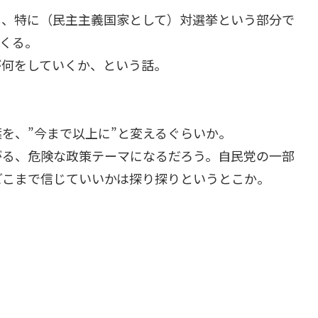
し、特に（民主主義国家として）対選挙という部分で
くる。
が何をしていくか、という話。
葉を、”今まで以上に”と変えるぐらいか。
がる、危険な政策テーマになるだろう。自民党の一部
どこまで信じていいかは探り探りというとこか。