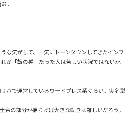
議選。
ような気がして、一気にトーンダウンしてきたインフ
、それが「飯の種」だった人は苦しい状況ではないか。
自サバで運営しているワードプレス系ぐらい。実名型
、土台の部分が揺らげば大きな動きは難しいだろう。