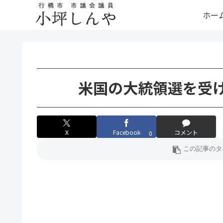
ホー
米国の大統領選を受け
X
Facebook
コメント
0