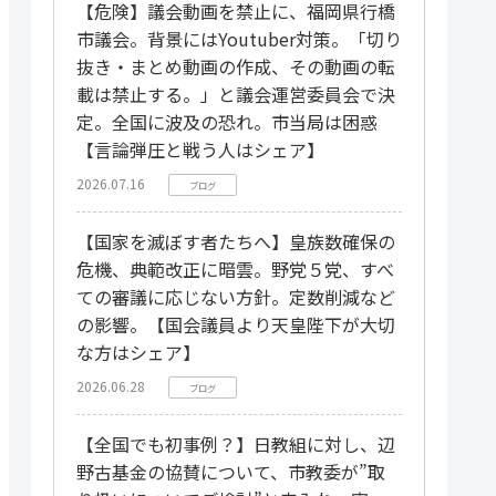
【危険】議会動画を禁止に、福岡県行橋
市議会。背景にはYoutuber対策。「切り
抜き・まとめ動画の作成、その動画の転
載は禁止する。」と議会運営委員会で決
定。全国に波及の恐れ。市当局は困惑
【言論弾圧と戦う人はシェア】
2026.07.16
ブログ
【国家を滅ぼす者たちへ】皇族数確保の
危機、典範改正に暗雲。野党５党、すべ
ての審議に応じない方針。定数削減など
の影響。【国会議員より天皇陛下が大切
な方はシェア】
2026.06.28
ブログ
【全国でも初事例？】日教組に対し、辺
野古基金の協賛について、市教委が”取