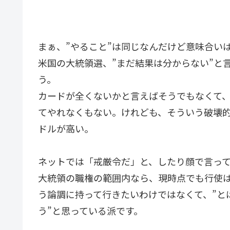
まぁ、”やること”は同じなんだけど意味合い
米国の大統領選、”まだ結果は分からない”と言
う。
カードが全くないかと言えばそうでもなくて
てやれなくもない。けれども、そういう破壊
ドルが高い。
ネットでは「戒厳令だ」と、したり顔で言っ
大統領の職権の範囲内なら、現時点でも行使
う論調に持って行きたいわけではなくて、”と
う”と思っている派です。