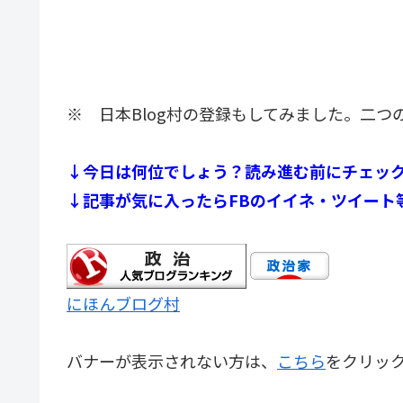
※ 日本Blog村の登録もしてみました。二
↓今日は何位でしょう？読み進む前にチェッ
↓記事が気に入ったらFBのイイネ・ツイート
にほんブログ村
バナーが表示されない方は、
こちら
をクリッ