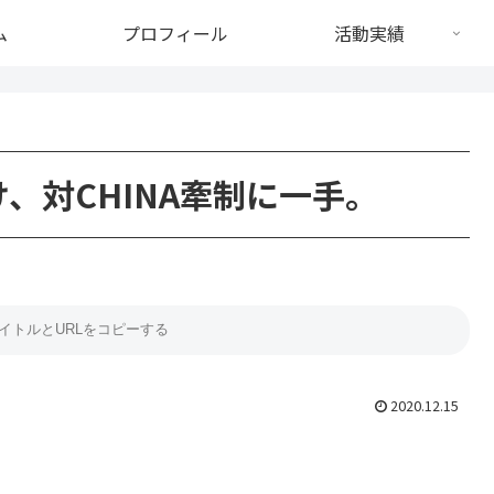
ム
プロフィール
活動実績
、対CHINA牽制に一手。
2020.12.15