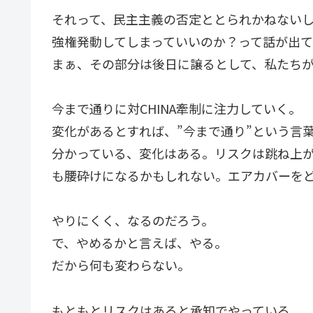
それって、民主主義の否定ととられかねない
強権発動してしまっていいのか？って話が出て
まぁ、その部分は後日に譲るとして、私たち
今まで通りに対CHINA牽制に注力していく。
変化があるとすれば、”今まで通り”という言
分かっている、変化はある。リスクは跳ね上
も腰砕けになるかもしれない。エアカバーを
やりにくく、なるのだろう。
で、やめるかと言えば、やる。
だから何も変わらない。
もともとリスクはあると承知でやっている。