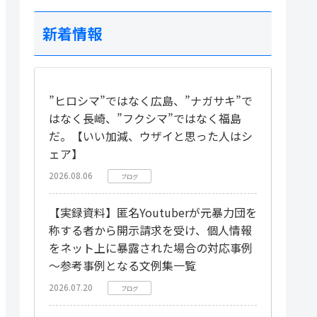
新着情報
”ヒロシマ”ではなく広島、”ナガサキ”で
はなく長崎、”フクシマ”ではなく福島
だ。【いい加減、ウザイと思った人はシ
ェア】
2026.08.06
ブログ
【実録資料】匿名Youtuberが元暴力団を
称する者から開示請求を受け、個人情報
をネット上に暴露された場合の対応事例
～参考事例となる文例集一覧
2026.07.20
ブログ