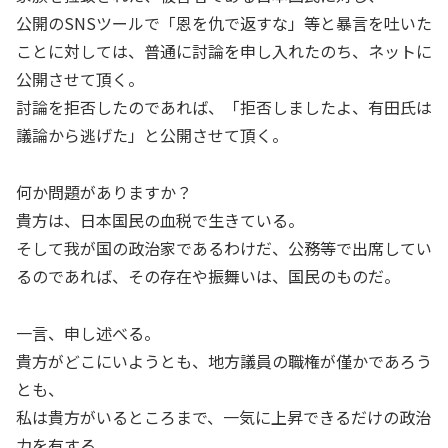
公開のSNSツールで「恩を仇で返すな」等と暴言を吐いた
ことに対しては、普通に討論を申し入れたのち、ネットに
公開させて頂く。
討論を拒否したのであれば、「拒否しましたよ、有田氏は
議論から逃げた」と公開させて頂く。
何か問題がありますか？
貴方は、日本国民の血税で生きている。
そして我が国の政治家であるわけだ、公務等で出席してい
るのであれば、その存在や振舞いは、国民のものだ。
一言、申し述べる。
貴方がどこにいようとも、地方議員の職権が僅かであろう
とも、
私は貴方がいるところまで、一気に上昇できるだけの政治
力を有する。