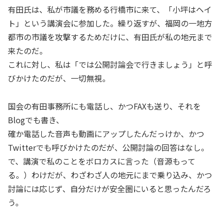
有田氏は、私が市議を務める行橋市に来て、「小坪はヘイ
ト」という講演会に参加した。繰り返すが、福岡の一地方
都市の市議を攻撃するためだけに、有田氏が私の地元まで
来たのだ。
これに対し、私は「では公開討論会で行きましょう」と呼
びかけたのだが、一切無視。
国会の有田事務所にも電話し、かつFAXも送り、それを
Blogでも書き、
確か電話した音声も動画にアップしたんだっけか、かつ
Twitterでも呼びかけたのだが、公開討論の回答はなし。
で、講演で私のことをボロカスに言った（音源もって
る。）わけだが、わざわざ人の地元にまで乗り込み、かつ
討論には応じず、自分だけが安全圏にいると思ったんだろ
う。