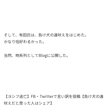
そして、有田氏は、負け犬の遠吠えをはじめた。
かなり恰好わるかった。
当然、時系列としてBlogに公開した。
【ヨシフ逃亡】FB・Twitterで言い訳を投稿【負け犬の遠
吠えだと思った人はシェア】