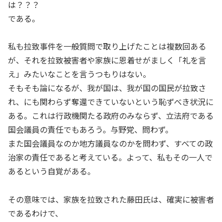
は？？？
である。
私も拉致事件を一般質問で取り上げたことは複数回ある
が、それを拉致被害者や家族に恩着せがましく「礼を言
え」みたいなことを言うつもりはない。
そもそも論になるが、我が国は、我が国の国民が拉致さ
れ、にも関わらず奪還できていないという恥ずべき状況に
ある。これは行政機関たる政府のみならず、立法府である
国会議員の責任でもあろう。与野党、問わず。
また国会議員なのか地方議員なのかを問わず、すべての政
治家の責任であると考えている。よって、私もその一人で
あるという自覚がある。
その意味では、家族を拉致された藤田氏は、確実に被害者
であるわけで、