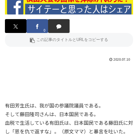
0
2020.07.10
有田芳生氏は、我が国の参議院議員である。
そして藤田隆司さんは、日本国民である。
血税で生活している有田氏は、日本国民である藤田氏に対
し「恩を仇で返すな」。（原文ママ）と暴言を吐いた。