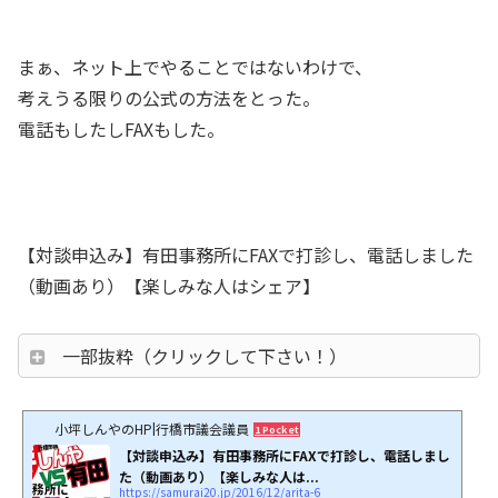
まぁ、ネット上でやることではないわけで、
考えうる限りの公式の方法をとった。
電話もしたしFAXもした。
【対談申込み】有田事務所にFAXで打診し、電話しました
（動画あり）【楽しみな人はシェア】
一部抜粋（クリックして下さい！）
小坪しんやのHP|行橋市議会議員
1 Pocket
【対談申込み】有田事務所にFAXで打診し、電話しまし
た（動画あり）【楽しみな人は...
https://samurai20.jp/2016/12/arita-6