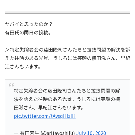
ヤバイと思ったのか？
有田氏の同日の投稿。
＞特定失踪者会の藤田隆司さんたちと拉致問題の解決を訴
えた往時のある光景。うしろには笑顔の横田滋さん、早紀
江さんもいます。
特定失踪者会の藤田隆司さんたちと拉致問題の解
決を訴えた往時のある光景。うしろには笑顔の横
田滋さん、早紀江さんもいます。
pic.twitter.com/tAvsqHIzIH
— 有田芳生 (@aritayoshifu)
July 10, 2020