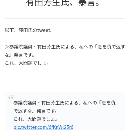
有田芳生氏、暴言。
以下、藤田氏のtweet。
＞参議院議員・有田芳生氏による、私への『恩を仇で返す
な』発言です。
これ、大問題でしょ。
参議院議員・有田芳生氏による、私への『恩を仇
で返すな』発言です。
これ、大問題でしょ。
pic.twitter.com/6fKnWl25r6