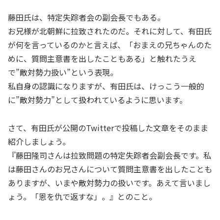
藤田氏は、特定失踪者会の副会長でもある。
お兄様が北朝鮮に拉致されたのだ。それに対して、有田氏
が何を言っているのかと言えば、「おまえの兄ちゃんのた
めに、質問主意書を出したこともある」と触れたうえ
で”敵対勢力扱い”という表現。
私自身の認識になりますが、有田氏は、けっこう一般的
に”敵対勢力”として扱われているように思います。
さて、有田氏が公開のTwitterで投稿した文章をそのまま
紹介しましょう。
『藤田隆司さんは拉致問題の特定失踪者会副会長です。私
は藤田さんのお兄さんについて質問主意書を出したことも
ありますが、いまや敵対勢力の扱いです。あえて言いまし
ょう。「恩を仇で返すな」。』とのこと。