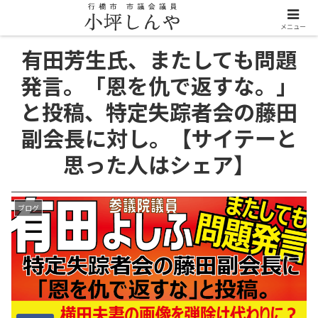
メニュー
有田芳生氏、またしても問題
発言。「恩を仇で返すな。」
と投稿、特定失踪者会の藤田
副会長に対し。【サイテーと
思った人はシェア】
ブログ