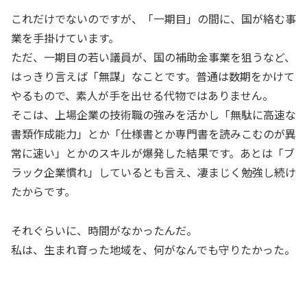
これだけでないのですが、「一期目」の間に、国が絡む事
業を手掛けています。
ただ、一期目の若い議員が、国の補助金事業を狙うなど、
はっきり言えば「無謀」なことです。普通は数期をかけて
やるもので、素人が手を出せる代物ではありません。
そこは、上場企業の技術職の強みを活かし「無駄に高速な
書類作成能力」とか「仕様書とか専門書を読みこむのが異
常に速い」とかのスキルが爆発した結果です。あとは「ブ
ラック企業慣れ」しているとも言え、凄まじく勉強し続け
たからです。
それぐらいに、時間がなかったんだ。
私は、生まれ育った地域を、何がなんでも守りたかった。