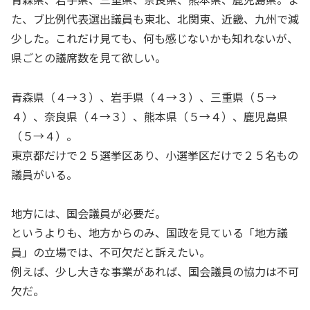
た、ブ比例代表選出議員も東北、北関東、近畿、九州で減
少した。これだけ見ても、何も感じないかも知れないが、
県ごとの議席数を見て欲しい。
青森県（４→３）、岩手県（４→３）、三重県（５→
４）、奈良県（４→３）、熊本県（５→４）、鹿児島県
（５→４）。
東京都だけで２５選挙区あり、小選挙区だけで２５名もの
議員がいる。
地方には、国会議員が必要だ。
というよりも、地方からのみ、国政を見ている「地方議
員」の立場では、不可欠だと訴えたい。
例えば、少し大きな事業があれば、国会議員の協力は不可
欠だ。