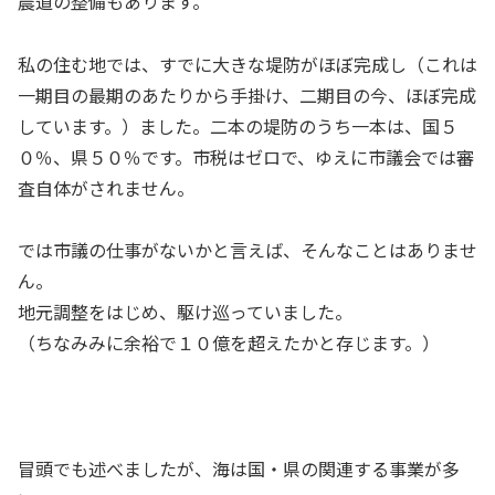
農道の整備もあります。
私の住む地では、すでに大きな堤防がほぼ完成し（これは
一期目の最期のあたりから手掛け、二期目の今、ほぼ完成
しています。）ました。二本の堤防のうち一本は、国５
０％、県５０％です。市税はゼロで、ゆえに市議会では審
査自体がされません。
では市議の仕事がないかと言えば、そんなことはありませ
ん。
地元調整をはじめ、駆け巡っていました。
（ちなみみに余裕で１０億を超えたかと存じます。）
冒頭でも述べましたが、海は国・県の関連する事業が多