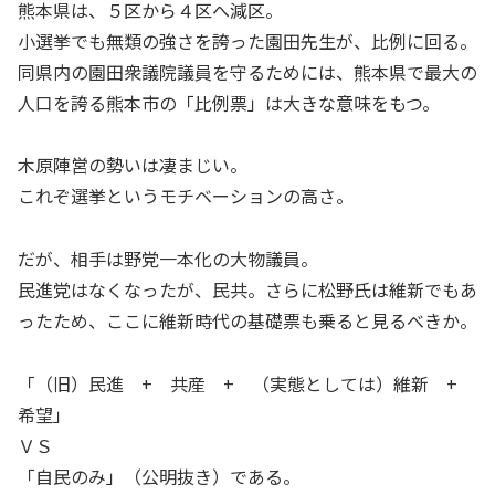
熊本県は、５区から４区へ減区。
小選挙でも無類の強さを誇った園田先生が、比例に回る。
同県内の園田衆議院議員を守るためには、熊本県で最大の
人口を誇る熊本市の「比例票」は大きな意味をもつ。
木原陣営の勢いは凄まじい。
これぞ選挙というモチベーションの高さ。
だが、相手は野党一本化の大物議員。
民進党はなくなったが、民共。さらに松野氏は維新でもあ
ったため、ここに維新時代の基礎票も乗ると見るべきか。
「（旧）民進 + 共産 + （実態としては）維新 +
希望」
ＶＳ
「自民のみ」（公明抜き）である。