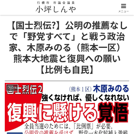
メニュー
【国士烈伝?】公明の推薦なし
で「野党すべて」と戦う政治
家、木原みのる（熊本一区）
熊本大地震と復興への願い
【比例も自民】
ブログ