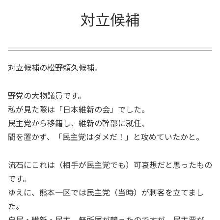
対立候補
対立候補の松野頼久候補。
野党の大物議員です。
私が見た際は「日本維新の会」でした。
民主党から移籍し、維新の幹部に就任、
間を置かず、「民主党はダメだ！」と攻めていたかと。
流石にこれは（相手が民主党でも）可哀想だと思ったもの
です。
ゆえに、熊本一区では民主党（当時）が刺客を立てまし
た。
自民・維新・民主、無所属が競ったのですが、民主票が