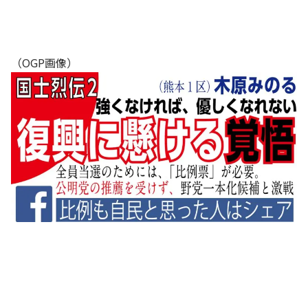
（OGP画像）