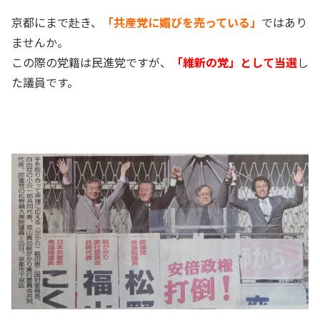
京都にまで赴き、
「共産党に媚びを売っている」
ではあり
ませんか。
この際の党籍は民進党ですが、
「維新の党」として当選
し
た議員です。