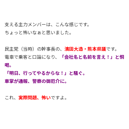
支える主力メンバーは、こんな感じです。
ちょっと怖いなぁと思いました。
民主党（当時）の幹事長の、
濱田大造・熊本県議
です。
電車で乗客と口論になり、
「会社名と名前を言え！」と恫
喝。
「明日、行ってやるからな！」と騒ぐ。
車掌が通報、警察の御厄介に。
これ、
実際問題、怖い
ですよ。