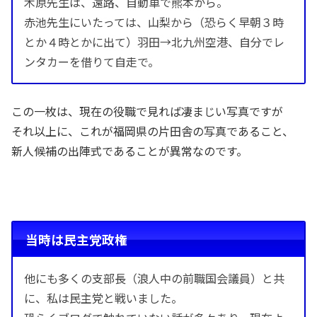
木原先生は、遠路、自動車で熊本から。
赤池先生にいたっては、山梨から（恐らく早朝３時
とか４時とかに出て）羽田→北九州空港、自分でレ
ンタカーを借りて自走で。
この一枚は、現在の役職で見れば凄まじい写真ですが
それ以上に、これが福岡県の片田舎の写真であること、
新人候補の出陣式であることが異常なのです。
当時は民主党政権
他にも多くの支部長（浪人中の前職国会議員）と共
に、私は民主党と戦いました。