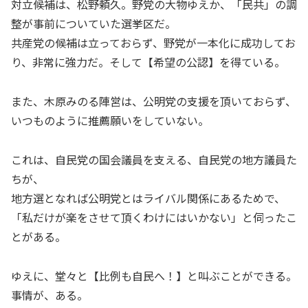
対立候補は、松野頼久。野党の大物ゆえか、「民共」の調
整が事前についていた選挙区だ。
共産党の候補は立っておらず、野党が一本化に成功してお
り、非常に強力だ。そして【希望の公認】を得ている。
また、木原みのる陣営は、公明党の支援を頂いておらず、
いつものように推薦願いをしていない。
これは、自民党の国会議員を支える、自民党の地方議員た
ちが、
地方選となれば公明党とはライバル関係にあるためで、
「私だけが楽をさせて頂くわけにはいかない」と伺ったこ
とがある。
ゆえに、堂々と【比例も自民へ！】と叫ぶことができる。
事情が、ある。