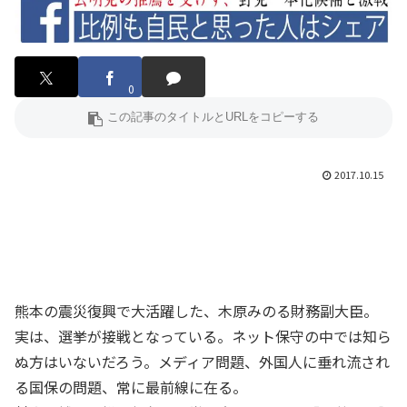
0
2017.10.15
熊本の震災復興で大活躍した、木原みのる財務副大臣。
実は、選挙が接戦となっている。ネット保守の中では知ら
ぬ方はいないだろう。メディア問題、外国人に垂れ流され
る国保の問題、常に最前線に在る。