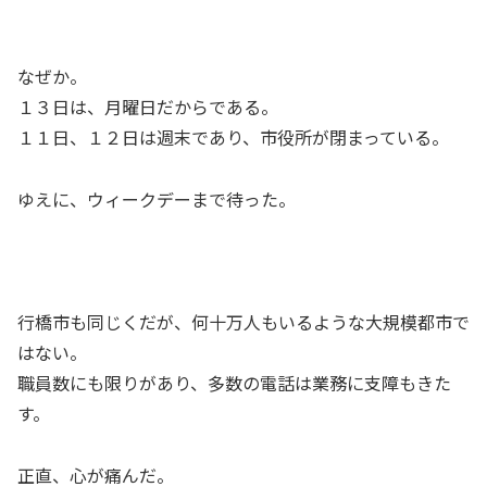
るが、そもそもヘイトスピーチの定義には「明確に職業差別」を含む。議論の余地
はない。自衛官、及び米軍への職業差別...
なぜか。
１３日は、月曜日だからである。
１１日、１２日は週末であり、市役所が閉まっている。
ゆえに、ウィークデーまで待った。
行橋市も同じくだが、何十万人もいるような大規模都市で
はない。
職員数にも限りがあり、多数の電話は業務に支障もきた
す。
正直、心が痛んだ。