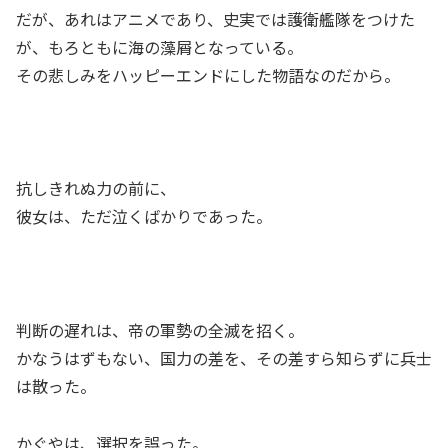
だが、あれはアニメであり、史実では護衛艦隊をつけた
が、もろともに海の藻屑となっている。
その悲しみをハッピーエンドにした物語なのだから。
抗しきれぬ力の前に、
彼女は、ただ泣くばかりであった。
判断の遅れは、帝の軍勢の全滅を招く。
かなうはずもない、国力の差を、その差すら知らずに兵士
は散った。
かぐやは、選択を誤った。