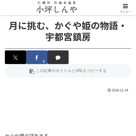
メニュー
月に挑む、かぐや姫の物語・
宇都宮鎮房
0
2016.12.14
かぐや姫の話をする。