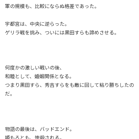
軍の規模も、比較にならぬ格差であった。
宇都宮は、中央に逆らった。
ゲリラ戦を挑み、ついには黒田すらも諦めさせる。
何度かの激しい戦いの後、
和睦として、婚姻関係となる。
つまり黒田すら、秀吉すらをも敵に回して粘り勝ちしたの
だ。
物語の最後は、バッドエンド。
姫もろとも、惨殺される。