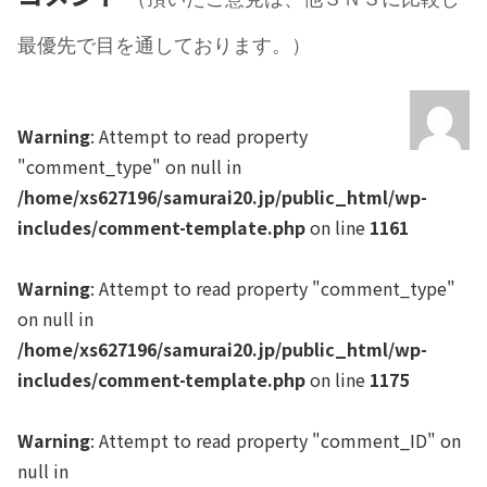
最優先で目を通しております。）
Warning
: Attempt to read property
"comment_type" on null in
/home/xs627196/samurai20.jp/public_html/wp-
includes/comment-template.php
on line
1161
Warning
: Attempt to read property "comment_type"
on null in
/home/xs627196/samurai20.jp/public_html/wp-
includes/comment-template.php
on line
1175
Warning
: Attempt to read property "comment_ID" on
null in