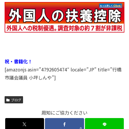
祝・書籍化！
[amazonjs asin=”4792605474″ locale=”JP” title=”行橋
市議会議員 小坪しんや”]
ブログ
周知にご協力ください
0