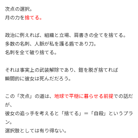
次点の選択。
月の力を
捨てる。
政治に例えれば、組織と立場、肩書きの全てを捨てる。
多数の名刺、人脈が私を護る盾であり刀。
名刺を全て破り捨てる。
それは事実上の武装解除であり、鎧を脱ぎ捨てれば
瞬間的に彼女は死んだだろう。
この「次点」の道は、
地球で平穏に暮らせる前提
での話だ
が、
彼女の追っ手を考えると「捨てる」＝「自殺」というプラ
ン。
選択肢としては有り得ない。