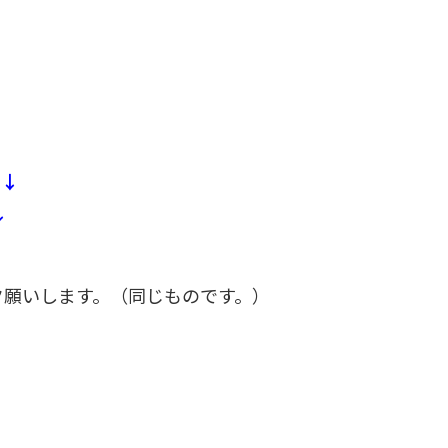
。↓
↓
ク願いします。（同じものです。）