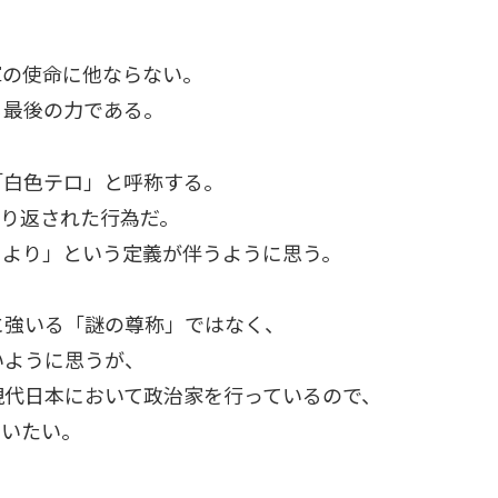
軍の使命に他ならない。
る最後の力である。
「白色テロ」と呼称する。
繰り返された行為だ。
により」という定義が伴うように思う。
に強いる「謎の尊称」ではなく、
いように思うが、
現代日本において政治家を行っているので、
用いたい。