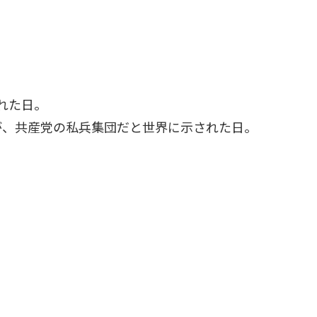
された日。
が、共産党の私兵集団だと世界に示された日。