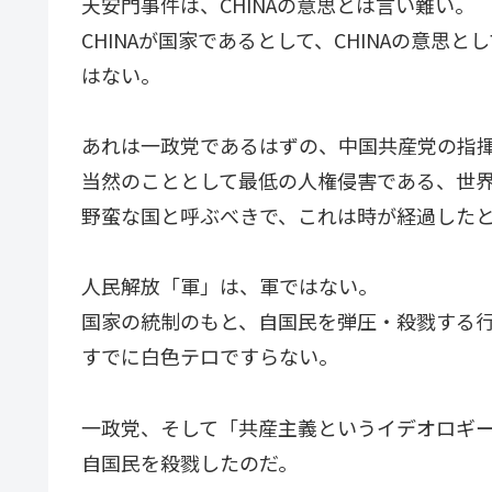
天安門事件は、CHINAの意思とは言い難い。
CHINAが国家であるとして、CHINAの意
はない。
あれは一政党であるはずの、中国共産党の指
当然のこととして最低の人権侵害である、世
野蛮な国と呼ぶべきで、これは時が経過した
人民解放「軍」は、軍ではない。
国家の統制のもと、自国民を弾圧・殺戮する
すでに白色テロですらない。
一政党、そして「共産主義というイデオロギ
自国民を殺戮したのだ。