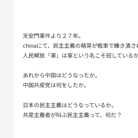
天安門事件より２７年。
chinaにて、民主主義の萌芽が戦車で轢き潰
人民解放「軍」は軍という名こそ冠している
あれから中国はどうなったか。
中国共産党は何をしたか。
日本の民主主義はどうなっているか。
共産主義者が叫ぶ民主主義って、何だ？