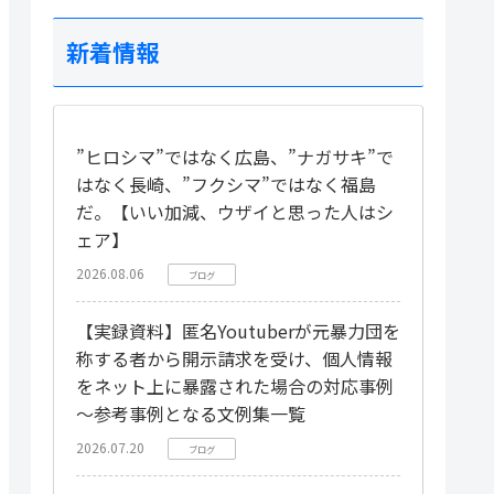
新着情報
”ヒロシマ”ではなく広島、”ナガサキ”で
はなく長崎、”フクシマ”ではなく福島
だ。【いい加減、ウザイと思った人はシ
ェア】
2026.08.06
ブログ
【実録資料】匿名Youtuberが元暴力団を
称する者から開示請求を受け、個人情報
をネット上に暴露された場合の対応事例
～参考事例となる文例集一覧
2026.07.20
ブログ