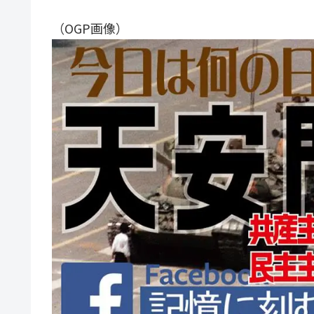
（OGP画像）