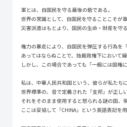
軍とは、自国民を守る最後の砦である。
世界の常識として、自国民を守ることこそが
災害派遣はもとより、国民の生命・財産を守
権力の暴走により、自国民を弾圧する行為を
あってはならぬことで、独裁政権下において
しかし、この場合であっても「一般には国権
私は、中華人民共和国という、彼らが私たち
世界標準の、音で定義された「支邦」が正し
それをそのまま使用すると怒られる謎の国、
ここは妥協して「CHINA」という英語表記を