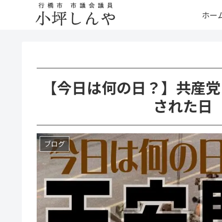
ホー
【今日は何の日？】共産党
された日
ブログ