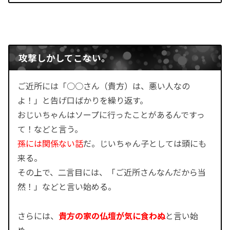
攻撃しかしてこない。
ご近所には「○○さん（貴方）は、悪い人なの
よ！」と告げ口ばかりを繰り返す。
おじいちゃんはソープに行ったことがあるんですっ
て！などと言う。
孫には関係ない話
だ。じいちゃん子としては頭にも
来る。
その上で、二言目には、「ご近所さんなんだから当
然！」などと言い始める。
さらには、
貴方の家の仏壇が気に食わぬ
と言い始
め、