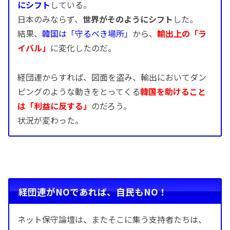
にシフト
している。
日本のみならず、
世界がそのようにシフト
した。
結果、
韓国は「守るべき場所」
から、
輸出上の「ラ
イバル」
に変化したのだ。
経団連からすれば、図面を盗み、輸出においてダン
ピングのような動きをとってくる
韓国を助けること
は「利益に反する」
のだろう。
状況が変わった。
経団連がNOであれば、自民もNO！
ネット保守論壇は、またそこに集う支持者たちは、