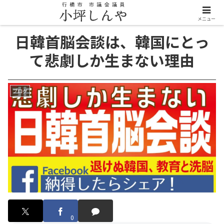
メニュー
日韓首脳会談は、韓国にとっ
て悲劇しか生まない理由
ブログ
0