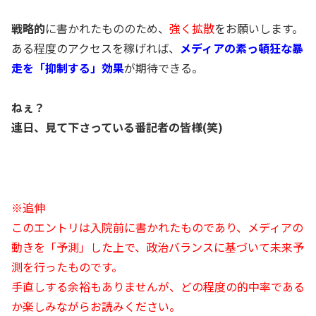
戦略的
に書かれたもののため、
強く拡散
をお願いします。
ある程度のアクセスを稼げれば、
メディアの素っ頓狂な暴
走を「抑制する」効果
が期待できる。
ねぇ？
連日、見て下さっている番記者の皆様(笑)
※追伸
このエントリは入院前に書かれたものであり、メディアの
動きを「予測」した上で、政治バランスに基づいて未来予
測を行ったものです。
手直しする余裕もありませんが、どの程度の的中率である
か楽しみながらお読みください。