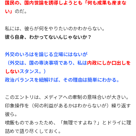
国民の、国内世論を誘導しようとも「何も成果も産まな
い」
のだ。
私には、彼らが何をやりたいのかわからない。
彼ら自身、わかってないんじゃないか？
外交のいろはを論じる立場にはないが
（外交は、国の専決事項であり、私は
内政にしか口出しを
しない
スタンス。）
政治バランスを紐解けば、その理由は簡単にわかる。
このエントリは、メディアへの牽制の意味合いが大きい。
印象操作を（何の利益があるかはわからないが）繰り返す
彼ら。
噴飯ものであったため、「無理ですよね？」とドライに理
詰めで語り尽くしておく。