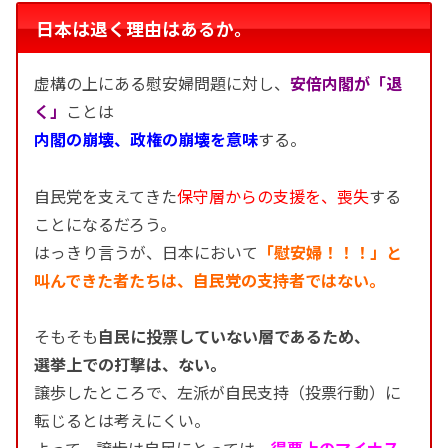
日本は退く理由はあるか。
虚構の上にある慰安婦問題に対し、
安倍内閣が「退
く」
ことは
内閣の崩壊、政権の崩壊を意味
する。
自民党を支えてきた
保守層からの支援を、喪失
する
ことになるだろう。
はっきり言うが、日本において
「慰安婦！！！」と
叫んできた者たちは、自民党の支持者ではない。
そもそも
自民に投票していない層であるため、
選挙上での打撃は、ない。
譲歩したところで、左派が自民支持（投票行動）に
転じるとは考えにくい。