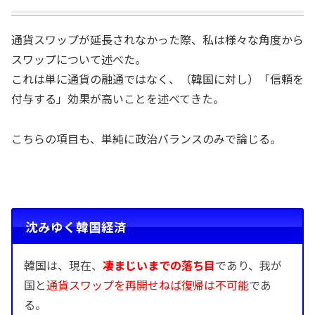
通貨スワップが延長されなかった際、私は様々な角度から
スワップについて述べた。
これは単に通貨の融通ではなく、（韓国に対し）「信頼を
付与する」効果が高いことを述べてきた。
こちらの項目も、単純に政治バランスのみで論じる。
沈みゆく韓国経済
韓国は、現在、
凄まじいまでの落ち目
であり、我が
国と
通貨スワップを再開せねば復帰は不可能
であ
る。