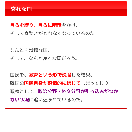
哀れな国
自らを縛り、自らに暗示
をかけ、
そして身動きがとれなくなっているのだ。
なんとも滑稽な国、
そして、なんと哀れな国だろう。
国民を、
教育という形で洗脳
した結果、
韓国の
国民自身が感情的に信じて
しまっており
政権として、
政治分野・外交分野が引っ込みがつか
ない状況
に追い込まれているのだ。