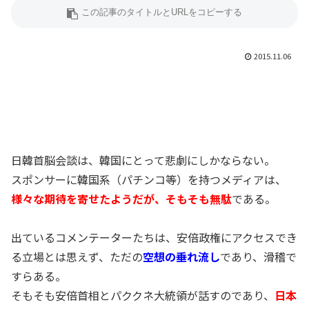
2015.11.06
日韓首脳会談は、韓国にとって悲劇にしかならない。
スポンサーに韓国系（パチンコ等）を持つメディアは、
様々な期待を寄せたようだが、そもそも無駄
である。
出ているコメンテーターたちは、安倍政権にアクセスでき
る立場とは思えず、ただの
空想の垂れ流し
であり、滑稽で
すらある。
そもそも安倍首相とパククネ大統領が話すのであり、
日本