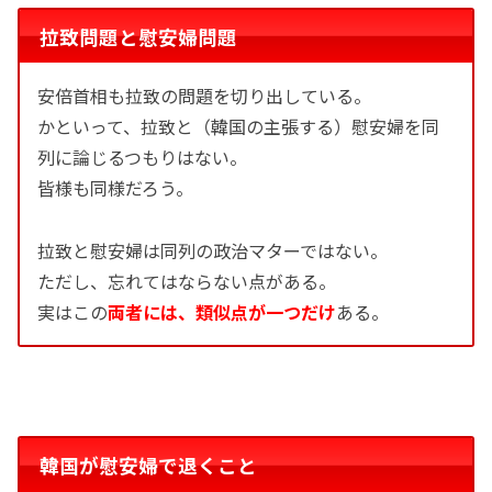
拉致問題と慰安婦問題
安倍首相も拉致の問題を切り出している。
かといって、拉致と（韓国の主張する）慰安婦を同
列に論じるつもりはない。
皆様も同様だろう。
拉致と慰安婦は同列の政治マターではない。
ただし、忘れてはならない点がある。
実はこの
両者には、類似点が一つだけ
ある。
韓国が慰安婦で退くこと