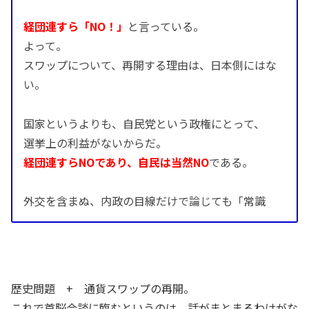
経団連すら「NO！」
と言っている。
よって。
スワップについて、再開する理由は、日本側にはな
い。
国家というよりも、自民党という政権にとって、
選挙上の利益がないからだ。
経団連すらNOであり、自民は当然NO
である。
外交を含まぬ、内政の目線だけで論じても「常識
歴史問題 + 通貨スワップの再開。
これで首脳会談に臨むというのは、話がまとまるわけがな