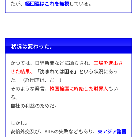
たが、
経団連はこれを無視
している。
状況は変わった。
かつては、日経新聞などに踊らされ、
工場を進出さ
せた結果、
「沈まれては困る」という状況
にあっ
た。（経団連は、だ。）
そのような発言、
韓国擁護に終始した財界人
もい
る。
自社の利益のためだ。
しかし。
安倍外交及び、AIIBの失敗などもあり、
東アジア諸国