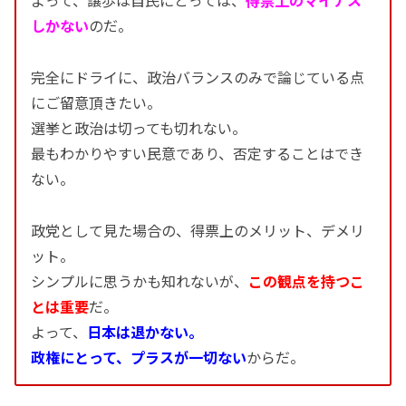
よって、譲歩は自民にとっては、
得票上のマイナス
しかない
のだ。
完全にドライに、政治バランスのみで論じている点
にご留意頂きたい。
選挙と政治は切っても切れない。
最もわかりやすい民意であり、否定することはでき
ない。
政党として見た場合の、得票上のメリット、デメリ
ット。
シンプルに思うかも知れないが、
この観点を持つこ
とは重要
だ。
よって、
日本は退かない。
政権にとって、プラスが一切ない
からだ。