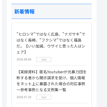
新着情報
”ヒロシマ”ではなく広島、”ナガサキ”で
はなく長崎、”フクシマ”ではなく福島
だ。【いい加減、ウザイと思った人はシ
ェア】
2026.08.06
ブログ
【実録資料】匿名Youtuberが元暴力団を
称する者から開示請求を受け、個人情報
をネット上に暴露された場合の対応事例
～参考事例となる文例集一覧
2026.07.20
ブログ