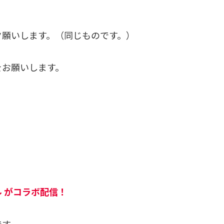
ク願いします。（同じものです。）
をお願いします。
 がコラボ配信！
です。