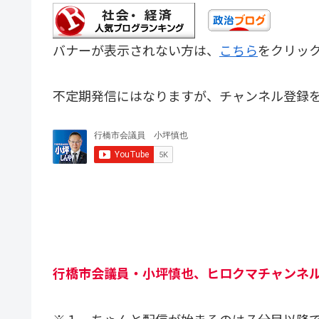
バナーが表示されない方は、
こちら
をクリッ
不定期発信にはなりますが、チャンネル登録
行橋市会議員・小坪慎也、ヒロクマチャンネル
※１ ちゃんと配信が始まるのは７分目以降