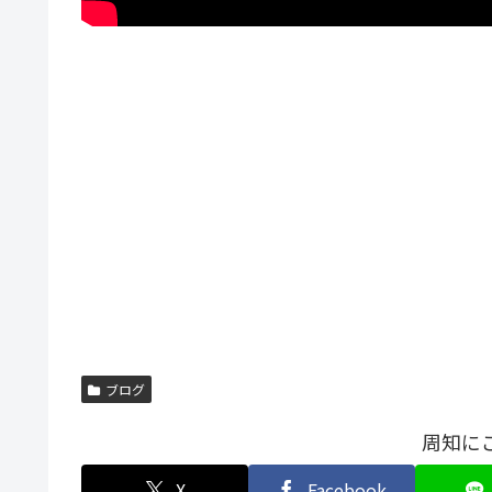
ブログ
周知に
X
Facebook