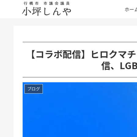
ホー
【コラボ配信】ヒロクマチ
信、LG
ブログ