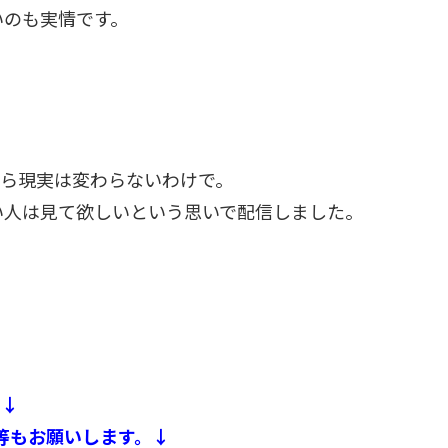
いのも実情です。
がら現実は変わらないわけで。
い人は見て欲しいという思いで配信しました。
。↓
等もお願いします。↓