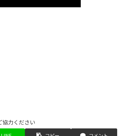
ご協力ください
LINE
コピー
コメント