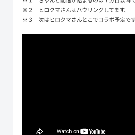
※２ ヒロクマさんはハウリングしてます。
※３ 次はヒロクマさんとこでコラボ予定で