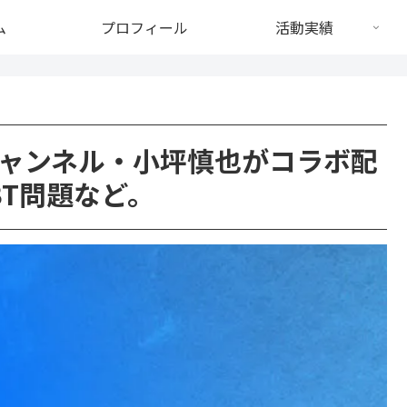
ム
プロフィール
活動実績
ャンネル・小坪慎也がコラボ配
BT問題など。