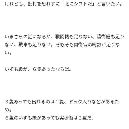
けれども、批判を恐れずに「北にシフトだ」と言いたい。
いまさらの話になるが、戦闘機も足りない、護衛艦も足り
ない、戦車も足りない。そもそも自衛官の総数が足りな
い。
いずも級が、６隻あったならば。
３隻あっても出れるのは１隻、ドック入りなどがあるた
め。
６隻のいずも級があっても実稼働は２隻だ、