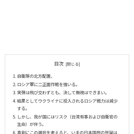
目次
自衛隊の北方配置、
ロシア軍に二正面作戦を強いる。
実弾は飛び交わずとも、決して無視はできまい。
結果としてウクライナに投入されるロシア戦力は減少
する。
しかし、我が国にはリスク（台湾有事および自衛官の
生命）が伴う。
真剣にこの選択を考えると、いまの日本国民の世論は