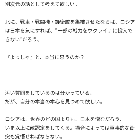
別次元の話として考えて欲しい。
北に、戦車・戦闘機・護衛艦を集結させたならば、ロシア
は日本を気にすれば、”一部の戦力をウクライナに投入で
きない”だろう、
『よっしゃ』と、本当に思うのか？
汚い質問をしているのは分かっている、
だが、自分の本当の本心を見つめて欲しい。
ロシアは、世界のどの国よりも、日本を憎むだろう、
いま以上に敵認定をしてくる。場合によっては軍事的な衝
突も覚悟せねばならない。