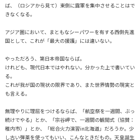
ば、（ロシアから見て）東側に露軍を集中させることはで
きなくなる。
アジア圏において、まともなシーパワーを有する西側先進
国として、これが「最大の援護」には違いない。
やっただろう、第日本帝国ならば。
けれども、現代日本ではやれない。分かった上で書いてい
る。
これが我が国の現状の限界であり、また世界情勢の現実と
も言える。
無理やりに理屈をつけるならば、「航空祭を一週間、ぶっ
続けでやる」とか、「宗谷岬で、一週間の観閲式（協賛：
稚内市）」とか、「総合火力演習in北海道」だろうか。少
し古い弾薬を使ってもいい、こんなときだもの。天皇誕生