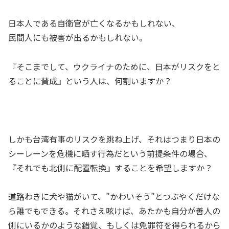
日本人である自衛官が亡くなるかもしれない、
民間人にも被害が出るかもしれない。
『そこまでして、ウクライナのために、日本がリスクをと
ることに賛成』という人は、何割いますか？
しかも台湾有事のリスクを跳ね上げ、それはつまり日本の
シーレーンを危機に晒す行為だという前提条件の場合、
『それでも北側に配置転換』することを希望しますか？
道路わきに犬や猫がいて、”かわいそう”とつぶやくだけな
ら誰でもできる。それさえ呟けば、あたかも自分が善人の
側にいるかのような錯覚、もしくは免罪符を得られるから