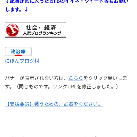
↓記事が気に入ったらFBのイイネ・ツイート等もお願い
します。↓
にほんブログ村
バナーが表示されない方は、
こちら
をクリック願いしま
す。（同じものです。リンクURLを修正しました。）
【支援要請】戦うための、武器をください。