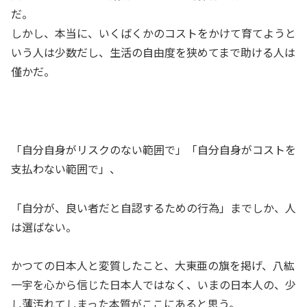
だ。
しかし、本当に、いくばくかのコストをかけて育てようと
いう人は少数だし、生活の自由度を狭めてまで助ける人は
僅かだ。
「自分自身がリスクのない範囲で」「自分自身がコストを
支払わない範囲で」、
「自分が、良い者だと自認するための行為」までしか、人
は選ばない。
かつての日本人と変質したこと、大東亜の旗を掲げ、八紘
一宇を心から信じた日本人ではなく、いまの日本人の、少
し薄汚れてしまった本質がここにあると思う。