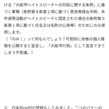
ける「大阪市ヘイトスピーチへの対処に関する条例」に基
づく業務（条例第９条第２項に基づく意見等提出手続、本
件表現活動がヘイトスピーチと認定された場合の条例第５
条第１項に基づく氏名又は名称の公表等）のためにのみ使
用します。
（「のみ！」って何なんでしょう？可罰的に他者の個人情
報を公開すると宣言し、「大阪市行政」として宣言できて
しまう不思議。）
※ 日本Blog村の登録もしてみました。二つのバナーの