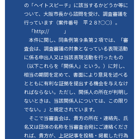
の「ヘイトスピーチ」に該当するかどうか等に
ついて、大阪市長から諮問を受け、調査審議を
行っています（案件番号 平２８?○○）。
「http:// 」
本件に関し、同条例第９条第２項では、「審
査会は、調査審議の対象となっている表現活動
に係る申出人又は当該表現活動を行ったもの
（以下これらを「関係人」という。）に対し、
相当の期間を定めて、書面により意見を述べる
とともに有利な証拠を提出する機会を与えなけ
ればならない。ただし、関係人の所在が判明し
ないときは、当該関係人については、この限り
でない。」と規定されています。
そこで当審査会は、貴方の所在・連絡先、氏
名又は団体の名称を当審査会宛にご連絡くださ
れば、貴方が、上記記事を投稿・掲載した行為