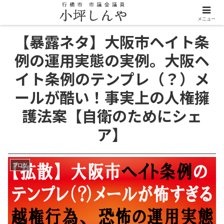
メニュー
【暴露ネタ】大阪市ヘイト条
例の運用実態の実例。大阪ヘ
イト条例のテンプレ（？）メ
ールが酷い！事実上の人権擁
護法案【自衛のためにシェ
ア】
ブログ