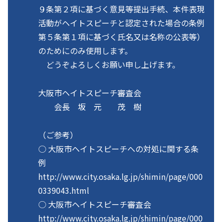
９条第２項に基づく意見等提出手続、本件表現
活動がヘイトスピーチと認定された場合の条例
第５条第１項に基づく氏名又は名称の公表等）
のためにのみ使用します。
どうぞよろしくお願い申し上げます。
大阪市ヘイトスピーチ審査会
会長 坂 元 茂 樹
（ご参考）
○ 大阪市ヘイトスピーチへの対処に関する条
例
http://www.city.osaka.lg.jp/shimin/page/000
0339043.html
○ 大阪市ヘイトスピーチ審査会
http://www.city.osaka.lg.jp/shimin/page/000