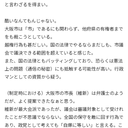
と言わざるを得まい。
酷いなんてもんじゃない。
大阪市は「市」であるにも関わらず、他府県の有権者まで
をも裁こうとしている。
越権行為も甚だしい。国の法律でやるならまだしも、市議
会で議決できる範囲を超えていると感じた。
また、国の法律ともバッティングしており、恐らくは憲法
上の問題（通信の秘密）にも抵触する可能性が高い。行政
マンとしての資質から疑う。
（制定時における）大阪市の市長（維新）は弁護士のよう
だが、よく提案できたなぁと思う。
維新が最大会派であったが、議会は審議対象として受けれ
たことが不思議でならない。全国の保守を敵に回す行為で
あり、政党として考えても「自爆に等しい」と言える。こ