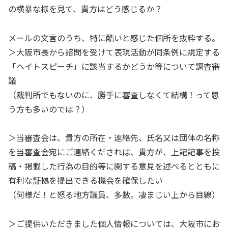
の横暴な様を見て、貴方はどう感じるか？
メールの文言のうち、特に酷いと感じた個所を抜粋する。
＞大阪市長から諮問を受けて表現活動が同条例に規定する
「ヘイトスピーチ」に該当するかどうか等について調査審
議
（裁判所でもないのに、勝手に審査しなくて結構！って思
う方も多いのでは？）
＞当審査会は、貴方の所在・連絡先、氏名又は団体の名称
を当審査会宛にご連絡くだされば、貴方が、上記記事を投
稿・掲載した行為の目的等に関する意見を述べるとともに
有利な証拠を提出できる機会を確保したい
（何様だ！と怒る地方議員、多数。凄まじい上から目線）
＞ご提供いただきました個人情報については、大阪市にお