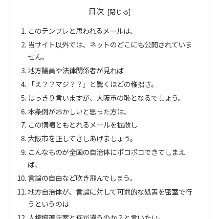
目次
このテンプレと思われるメールは、
当サイト以外では、ネットのどこにも公開されていま
せん。
地方議員や法律関係者が見れば
「え？？マジ？？」と驚くほどの稚拙さ。
はっきり言いますが、大阪市の恥となるでしょう。
本条例がおかしいと思った方は、
この恫喝ともとれるメールを拡散し
大阪市を正してさしあげましょう。
こんなものが全国の自治体にポコポコできてしまえ
ば、
言論の自由など吹き飛んでしまう。
地方自治体が、言論に対して可罰的な処置を密室で行
うというのは
人権擁護法案と何が違うのか？と言いたい。