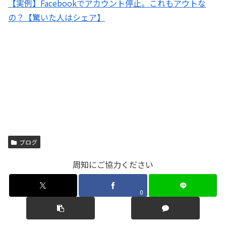
【実例】Facebookでアカウント停止。これもアウトな
の？【驚いた人はシェア】
ブログ
周知にご協力ください
0