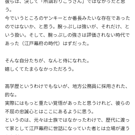
彼らは、決して「所謂おりこうさん」ではなかったと思
う。
今でいうところのヤンキーとか番長みたいな存在であった
のではないか、と思う。腕っぷしは強いが、それだけ、と
いう扱い。そして、腕っぷしの強さは評価されない時代で
あった（江戸幕府の時代）はずだった。
そんな自分たちが、なんと侍になれた。
嬉しくてたまらなかっただろう。
高学歴というわけでもないが、地方公務員に採用された、
的な。
実際にはもっと重たい覚悟があったと思うけれど、彼らの
不屈の忠誠心とはここにあるように思う。
というのは、元々は士族ではなかったわけで、歴代に渡っ
て家として江戸幕府に世話になっていた者とは立場が違う