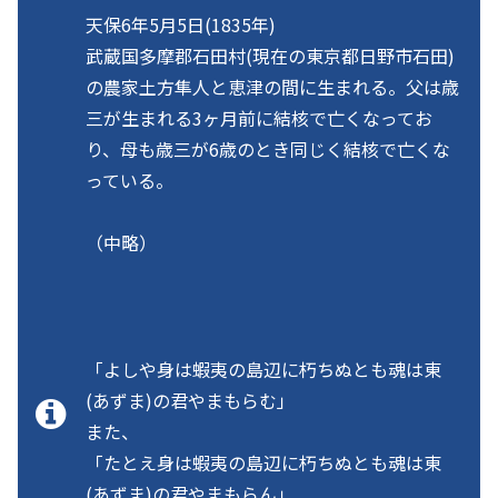
天保6年5月5日(1835年)
武蔵国多摩郡石田村(現在の東京都日野市石田)
の農家土方隼人と恵津の間に生まれる。父は歳
三が生まれる3ヶ月前に結核で亡くなってお
り、母も歳三が6歳のとき同じく結核で亡くな
っている。
（中略）
「よしや身は蝦夷の島辺に朽ちぬとも魂は東
(あずま)の君やまもらむ」
また、
「たとえ身は蝦夷の島辺に朽ちぬとも魂は東
(あずま)の君やまもらん」