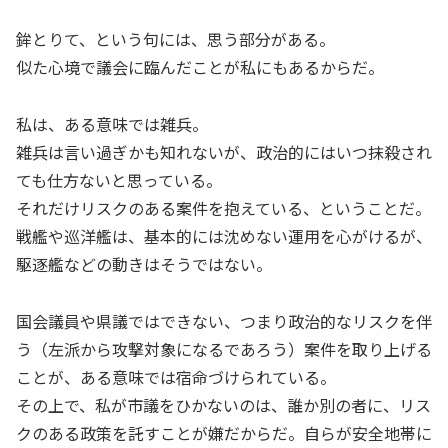
鉾とりて、という句には、思う部分がある。
似た心境で議会に臨んだことが私にもあるからだ。
私は、ある意味では雑兵。
雑兵は言い過ぎかも知れないが、政治的にはいつ抹殺され
ても仕方ないと思っている。
それだけリスクのある案件を抱えている、ということだ。
戦艦や巡洋艦は、基本的には沈めない運用を心がけるが、
駆逐艦などの動きはそうではない。
国会議員や県議ではできない、つまり政治的なリスクを伴
う（左派から攻撃対象になるであろう）案件を取り上げる
ことが、ある意味では宿命づけられている。
その上で、私が市議をひかないのは、誰か別の者に、リス
クのある政策を託すことが嫌だからだ。自らが安全地帯に