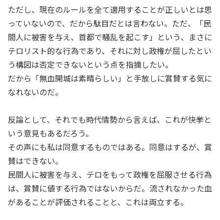
ただし、現在のルールを全て適用することが正しいとは思
っていないので、だから駄目だとは言わない。ただ、「民
間人に被害を与え、首都で騒乱を起こす」という、まさに
テロリスト的な行為であり、それに対し政権が屈したとい
う構図は否定できないという点を指摘したい。
だから「無血開城は素晴らしい」と手放しに賞賛する気に
なれないのだ。
反論として、それでも時代情勢から言えば、これが快挙と
いう意見もあるだろう。
その声にも私は同意するものではある。同意はするが、賞
賛はできない。
民間人に被害を与え、テロをもって政権を屈服させる行為
は、賞賛に値する行為ではないからだ。流されなかった血
があることが評価されることと、これは両立する。