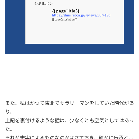
シミルボン
{{ pageTitle }}
https://shimirubon.jp/reviews/1674180
{{ pageDescription }}
また、私はかつて東北でサラリーマンをしていた時代があ
り、
上記を裏付けるような話は、少なくとも空気としてはあっ
た。
それが史実によるものなのかはさておき、確かに伝承とし