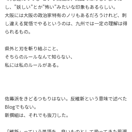
し、”妖しい”とか”怖い”みたいな印象もあるらしい。
大阪には大阪の政治家特有のノリもあるだろうけれど、刺
し違える覚悟でやるというのは、九州では一定の理解は得
られるもの。
県外と刃を斬り結ぶこと、
そちらのルールなんて知らない、
私には私のルールがある。
佐幕派をきどるつもりはない。反維新という意味で述べた
Blogでもない。
新撰組は、それでも抜刀した。
「維新」っていう単語を、良いものとして扱ってきた風潮