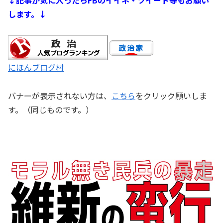
↓記事が気に入ったらFBのイイネ・ツイート等もお願い
します。↓
にほんブログ村
バナーが表示されない方は、
こちら
をクリック願いしま
す。（同じものです。）