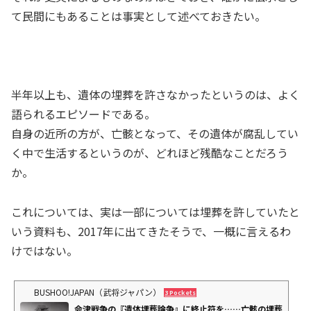
て民間にもあることは事実として述べておきたい。
半年以上も、遺体の埋葬を許さなかったというのは、よく
語られるエピソードである。
自身の近所の方が、亡骸となって、その遺体が腐乱してい
く中で生活するというのが、どれほど残酷なことだろう
か。
これについては、実は一部については埋葬を許していたと
いう資料も、2017年に出てきたそうで、一概に言えるわ
けではない。
BUSHOO!JAPAN（武将ジャパン）
3 Pockets
会津戦争の『遺体埋葬論争』に終止符を……亡骸の埋葬