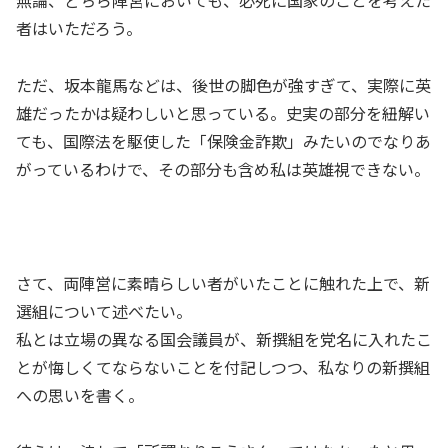
無論、どちら陣営においても、必死に国家のことを考えた
者はいただろう。
ただ、坂本龍馬などは、後世の脚色が強すぎて、実際に英
雄だったかは疑わしいと思っている。史実の部分を紐解い
ても、国際法を駆使した「保険金詐欺」みたいのでなりあ
がっているわけで、その部分も含め私は英雄視できない。
さて、両陣営に素晴らしい者がいたことに触れた上で、新
選組について述べたい。
私とは立場の異なる国会議員が、新撰組を党名に入れたこ
とが悔しくてならないことを付記しつつ、私なりの新撰組
への思いを書く。