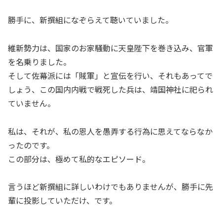
勝手に、新撰組になぞらえて聴いていました。
維新勢力は、国家のお家騒動に天皇陛下を巻き込み、官軍
を名乗りました。
そして佐幕派には「賊軍」と宣伝を行い、それもあってで
しょう、この国内内戦で戦死した兵は、靖国神社に祀られ
ていません。
私は、それが、私の恩人を愚弄する行為に思えてならなか
ったのです。
この部分は、極めて私的なエピソード。
言うほど新撰組に詳しいわけでもありませんが、勝手に先
輩に投影していただけ、です。