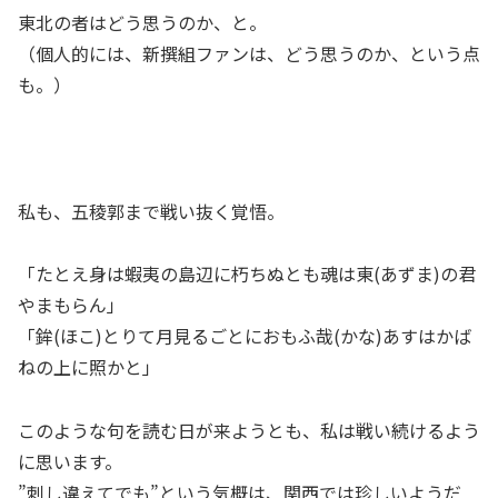
東北の者はどう思うのか、と。
（個人的には、新撰組ファンは、どう思うのか、という点
も。）
私も、五稜郭まで戦い抜く覚悟。
「たとえ身は蝦夷の島辺に朽ちぬとも魂は東(あずま)の君
やまもらん」
「鉾(ほこ)とりて月見るごとにおもふ哉(かな)あすはかば
ねの上に照かと」
このような句を読む日が来ようとも、私は戦い続けるよう
に思います。
”刺し違えてでも”という気概は、関西では珍しいようだ