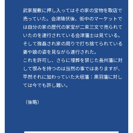
武家屋敷に押し入ってはその家の宝物を取店で
売っていた。会津降伏後、街中のマーケットで
は自分の家の歴代の家宝が二束三文で売られて
いたのを連行されている会津藩士は見ている。
そして強姦され家の周りで打ち捨てられている
妻や娘の姿を見ながら連行された。
これを許可し、さらに埋葬を禁じた長州藩に対
して恨みを持つのは当然の事ではありますが、
平然それに加わっていた大垣藩：黒羽藩に対し
ては今でも許し難い。
（後略）