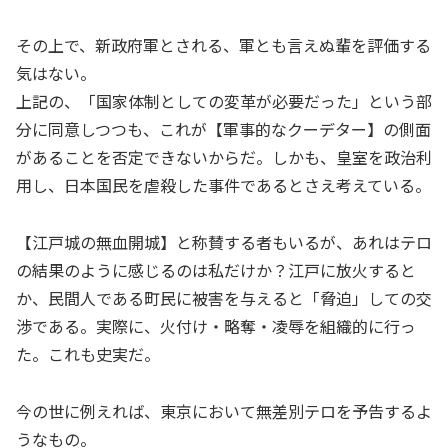
その上で、新政府軍とされる、軍とも言えぬ輩を評価する
気はない。
上記の、「国家体制としての変革が必要だった」という部
分に同意しつつも、これが【軍事的なクーデター】の側面
があることを否定できないからだ。しかも、皇室を政治利
用し、日本国民を虐殺した事件であるとさえ考えている。
【江戸城の無血開城】と称賛する者もいるが、あれはテロ
の結果のように感じるのは私だけか？江戸に放火すると
か、民間人である町民に被害を与えると「脅迫」しての交
渉である。実際に、火付け・略奪・凌辱を組織的に行っ
た。これも史実だ。
今の世に例えれば、東京において無差別テロを予告するよ
うなもの。