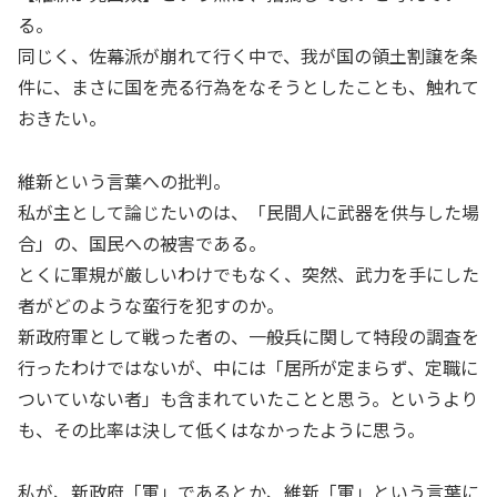
る。
同じく、佐幕派が崩れて行く中で、我が国の領土割譲を条
件に、まさに国を売る行為をなそうとしたことも、触れて
おきたい。
維新という言葉への批判。
私が主として論じたいのは、「民間人に武器を供与した場
合」の、国民への被害である。
とくに軍規が厳しいわけでもなく、突然、武力を手にした
者がどのような蛮行を犯すのか。
新政府軍として戦った者の、一般兵に関して特段の調査を
行ったわけではないが、中には「居所が定まらず、定職に
ついていない者」も含まれていたことと思う。というより
も、その比率は決して低くはなかったように思う。
私が、新政府「軍」であるとか、維新「軍」という言葉に