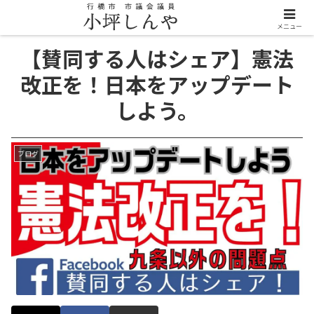
メニュー
【賛同する人はシェア】憲法
改正を！日本をアップデート
しよう。
ブログ