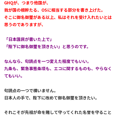
GHQが、つまり他国が、
我が国の根幹たる、OSに相当する部分を書き上げた。
そこに御名御璽がある以上、私はそれを受け入れたいとは
思うのでありますが、
「日本国民が書いた上で」
「陛下に御名御璽を頂きたい」と思うのです。
なんなら、句読点を一つ変えた程度でもいい。
九条も、緊急事態条項も、エコに関するものも、やらなく
てもいい。
句読点の一つで構いません。
日本人の手で、陛下に改めて御名御璽を頂きたい。
それこそが先祖が命を賭して守ってくれた名誉を守ること