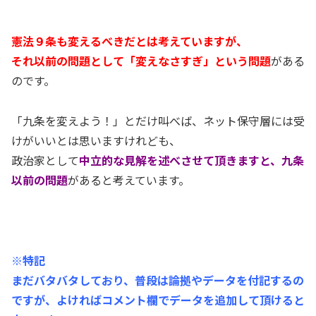
憲法９条も変えるべきだとは考えていますが、
それ以前の問題として「変えなさすぎ」という問題
がある
のです。
「九条を変えよう！」とだけ叫べば、ネット保守層には受
けがいいとは思いますけれども、
政治家として
中立的な見解を述べさせて頂きますと、九条
以前の問題
があると考えています。
※特記
まだバタバタしており、普段は論拠やデータを付記するの
ですが、よければコメント欄でデータを追加して頂けると