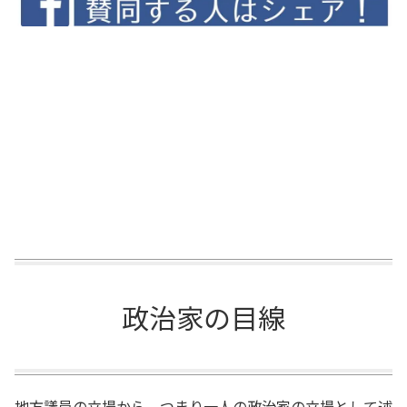
政治家の目線
地方議員の立場から、つまり一人の政治家の立場として述