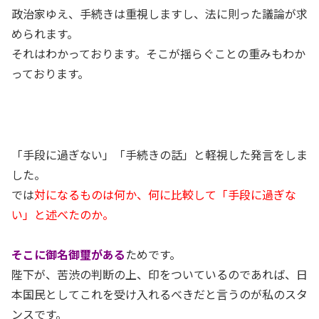
政治家ゆえ、手続きは重視しますし、法に則った議論が求
められます。
それはわかっております。そこが揺らぐことの重みもわか
っております。
「手段に過ぎない」「手続きの話」と軽視した発言をしま
した。
では
対になるものは何か、何に比較して「手段に過ぎな
い」と述べたのか。
そこに御名御璽がある
ためです。
陛下が、苦渋の判断の上、印をついているのであれば、日
本国民としてこれを受け入れるべきだと言うのが私のスタ
ンスです。