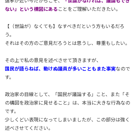
選挙が近い今だからこそ、
「世論がなければ、議論もでき
ない」という構図にある
ことをご理解いただきたい。
【（世論が）なくても】なすべきだという方もいるだろ
う。
それはその方のご意見だろうとは思うし、尊重もしたい。
その上で私の意見を述べさせて頂きますが、
国民が語らねば、動けぬ議員が多いこともまた事実
なので
す。
政治家の目線として、「国民が議論する」こと、また「そ
の構図を政治家に見せること」は、本当に大きな行為なの
です。
少しくどい表現になってしまいましたが、この部分は強く
述べさせてください。