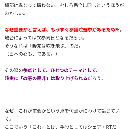
細部は異なって構わない、むしろ完全に同じというほうが
おかしい。
なぜ重要かと言えば、もうすぐ参議院選挙があるため
だ。
場合によっては衆参同日となるだろう。
そうなれば「野党は吹き飛ぶ」のだ。
（日本の心も、である。）
その際の
争点として、ひとつのテーマとして、
確実に「改憲の是非」は取り上げられる
だろう。
なぜ、これが重要かという点を何点かにわけて論じてい
く。
ここでいう「これ」とは、手段としてはシェア・RTだ