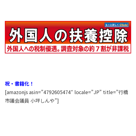
祝・書籍化！
[amazonjs asin=”4792605474″ locale=”JP” title=”行橋
市議会議員 小坪しんや”]