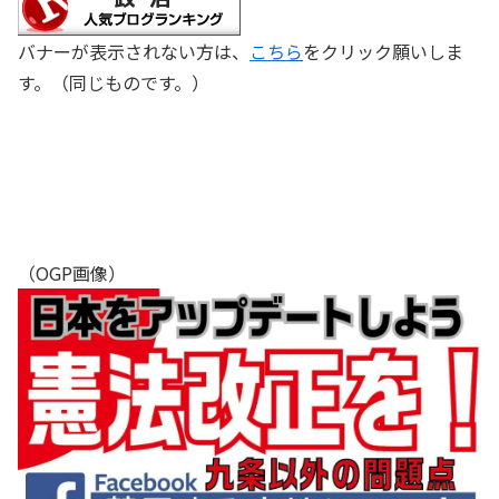
バナーが表示されない方は、
こちら
をクリック願いしま
す。（同じものです。）
（OGP画像）