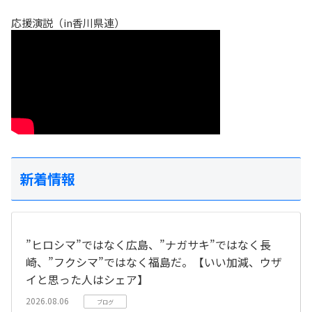
応援演説（in香川県連）
新着情報
”ヒロシマ”ではなく広島、”ナガサキ”ではなく長
崎、”フクシマ”ではなく福島だ。【いい加減、ウザ
イと思った人はシェア】
2026.08.06
ブログ