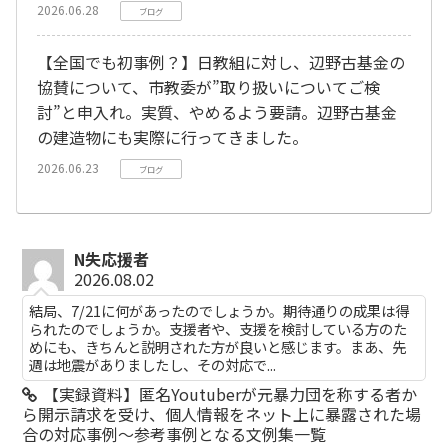
2026.06.28
ブログ
【全国でも初事例？】日教組に対し、辺野古基金の
協賛について、市教委が”取り扱いについてご検
討”と申入れ。実質、やめるよう要請。辺野古基金
の建造物にも実際に行ってきました。
2026.06.23
ブログ
N失応援者
2026.08.02
結局、7/21に何があったのでしょうか。期待通りの成果は得
られたのでしょうか。支援者や、支援を検討している方のた
めにも、きちんと説明された方が良いと感じます。まあ、先
週は地震がありましたし、その対応で...
【実録資料】匿名Youtuberが元暴力団を称する者か
ら開示請求を受け、個人情報をネット上に暴露された場
合の対応事例～参考事例となる文例集一覧