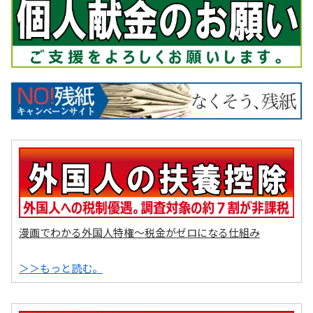
漫画でわかる外国人特権～税金がゼロになる仕組み
＞＞もっと読む。