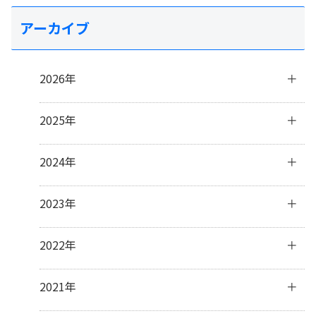
アーカイブ
2026年
8月
(1)
2025年
7月
(2)
6月
(4)
12月
(1)
2024年
4月
(2)
11月
(4)
3月
(3)
10月
(3)
12月
(3)
2023年
2月
(5)
9月
(3)
11月
(3)
1月
(2)
8月
(2)
10月
(4)
12月
(31)
2022年
7月
(19)
9月
(5)
11月
(30)
6月
(4)
8月
(1)
10月
(31)
12月
(31)
2021年
3月
(1)
7月
(8)
9月
(30)
11月
(30)
6月
(7)