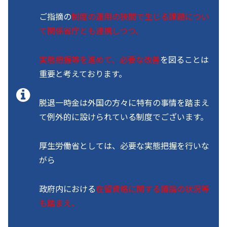
ご指摘の
制度の運用の狭間で生じる課題につい
て関係省庁とも連携しつつ、
実態把握等を進めて、必要な改善
を図ることは
重要と考えております。
脱退一時金は外国の方々に特有の事情を踏まえ
て例外的に設けられている制度でございます。
厚生労働省としては、必要な実態把握を行いな
がら
政府内における
在留資格に関する議論の状況等
も踏まえ、