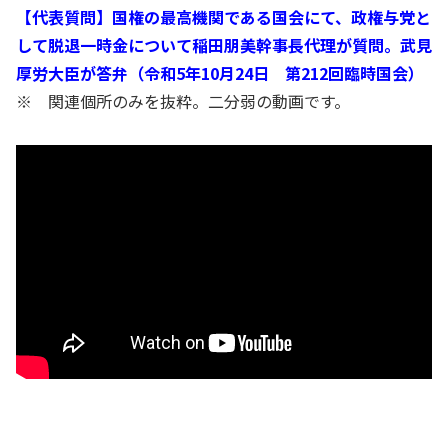
【代表質問】国権の最高機関である国会にて、政権与党と
して脱退一時金について稲田朋美幹事長代理が質問。武見
厚労大臣が答弁（令和5年10月24日 第212回臨時国会）
※ 関連個所のみを抜粋。二分弱の動画です。