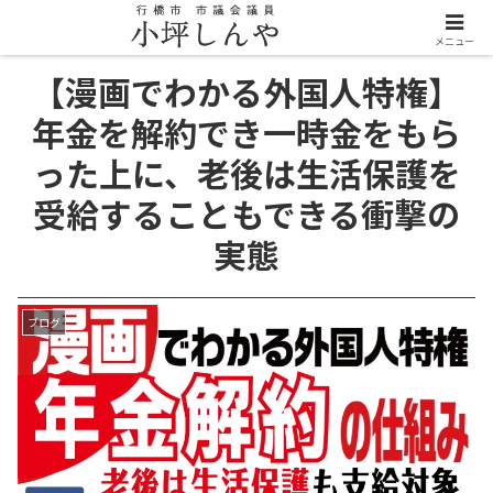
メニュー
【漫画でわかる外国人特権】
年金を解約でき一時金をもら
った上に、老後は生活保護を
受給することもできる衝撃の
実態
ブログ