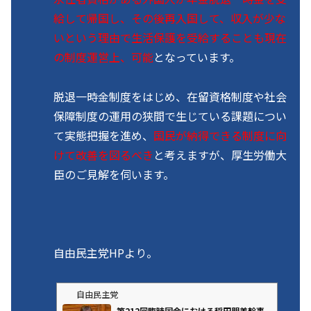
給して帰国し、その後再入国して、収入が少な
いという理由で生活保護を受給することも現在
の制度運営上、可能
となっています。
脱退一時金制度をはじめ、在留資格制度や社会
保障制度の運用の狭間で生じている課題につい
て実態把握を進め、
国民が納得できる制度に向
けて改善を図るべき
と考えますが、厚生労働大
臣のご見解を伺います。
自由民主党HPより。
自由民主党
第212回臨時国会における稲田朋美幹事