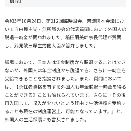
質問
令和5年10月24日、第212回臨時国会、衆議院本会議にお
いて自由民主党・無所属の会の代表質問において外国人の
脱退一時金が問われました。稲田朋美幹事長代理が質問
し、武見敬三厚生労働大臣が答弁しました。
議場において、日本人は年金制度から脱退することはでき
ないが、外国人は年金制度から脱退でき、さらに一時金を
受給できることを指摘されました。また、質問において
は、【永住者資格を有する外国人も年金脱退一時金を得る
ことができる】ことも触れられています。さらに「その後
再入国して、収入が少ないという理由で生活保護を受給す
ることも現在の制度運営上、可能となっています。」と、
外国人の生活保護にも言及されました。