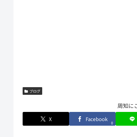
ブログ
周知に
X
Facebook
0