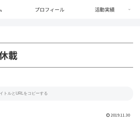
ム
プロフィール
活動実績
休載
2019.11.30