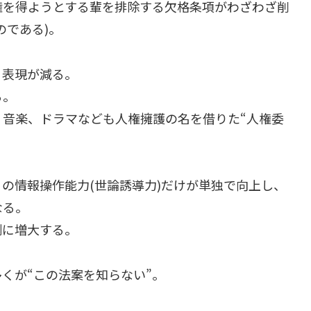
権を得ようとする輩を排除する欠格条項がわざわざ削
のである)。
る表現が減る。
る。
音楽、ドラマなども人権擁護の名を借りた“人権委
の情報操作能力(世論誘導力)だけが単独で向上し、
なる。
剰に増大する。
くが“この法案を知らない”。