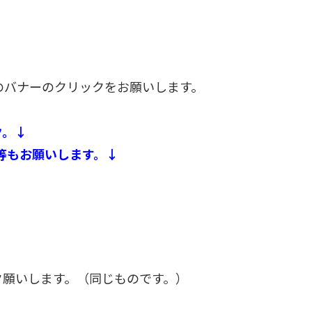
つのバナーのクリックをお願いします。
ク。↓
等もお願いします。↓
ク願いします。（同じものです。）