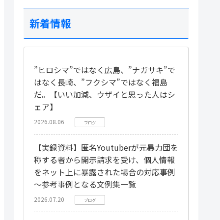
新着情報
”ヒロシマ”ではなく広島、”ナガサキ”で
はなく長崎、”フクシマ”ではなく福島
だ。【いい加減、ウザイと思った人はシ
ェア】
2026.08.06
ブログ
【実録資料】匿名Youtuberが元暴力団を
称する者から開示請求を受け、個人情報
をネット上に暴露された場合の対応事例
～参考事例となる文例集一覧
2026.07.20
ブログ