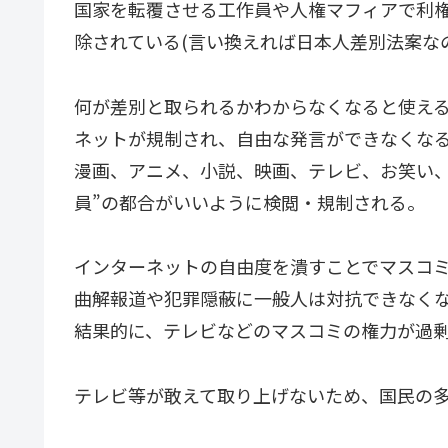
国家を転覆させる工作員や人権マフィアで利
除されている(言い換えれば日本人差別法案な
何が差別と取られるかわからなくなると使え
ネットが規制され、自由な発言ができなくな
漫画、アニメ、小説、映画、テレビ、お笑い、
員”の都合がいいように検閲・規制される。
インターネットの自由度を潰すことでマスコミ
曲解報道や犯罪隠蔽に一般人は対抗できなく
結果的に、テレビなどのマスコミの権力が過
テレビ等が敢えて取り上げないため、国民の多