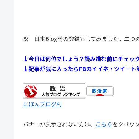
※ 日本Blog村の登録もしてみました。二
↓今日は何位でしょう？読み進む前にチェッ
↓記事が気に入ったらFBのイイネ・ツイート
にほんブログ村
バナーが表示されない方は、
こちら
をクリッ