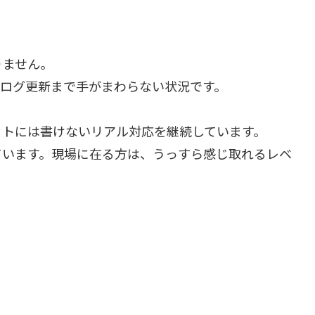
りません。
ブログ更新まで手がまわらない状況です。
ットには書けないリアル対応を継続しています。
ています。現場に在る方は、うっすら感じ取れるレベ