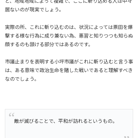
と、地域地域によって複雑で、ここに斬り込める人は中々
居ないのが現実でしょう。
実際の所、これに斬り込むのは、状況によっては票田を爆
撃する様な行為に成り兼ない為、悪習と知りつつも知らぬ
顔するのも頷ける部分ではあるのです。
市議止まりを表明する小坪市議がこれに斬り込むと言う事
は、ある意味で政治生命を賭した戦いであると理解すべき
なのでしょう。
敵が滅びることで、平和が訪れるというもの。