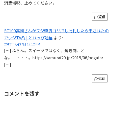
消費増税、止めてください。
返信
SC100高岡さんがフジ韓流ゴリ押し批判したら干されたの
でウジTV凸 | とれっぴ通信
より:
2019年7月27日 12:12 PM
[…] ふぅん。スイーツではなく、焼き肉、と
な。 ・・・。https://samurai20.jp/2019/06/oogata/
[…]
返信
コメントを残す