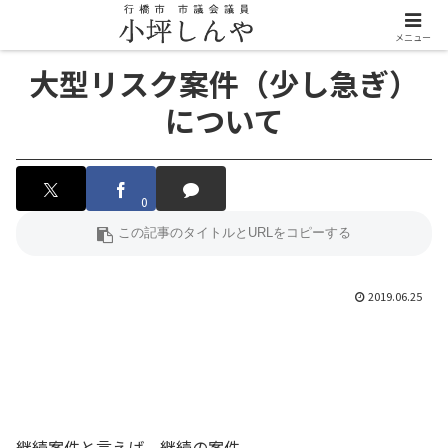
メニュー
大型リスク案件（少し急ぎ）
について
0
2019.06.25
継続案件と言えば、継続の案件。