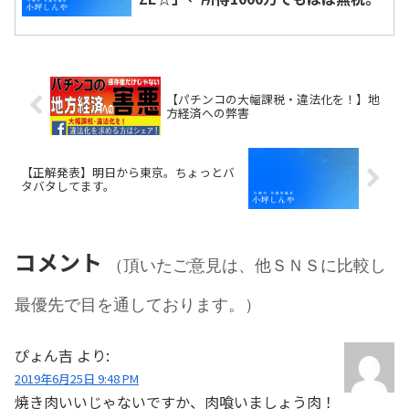
【パチンコの大幅課税・違法化を！】地
方経済への弊害
【正解発表】明日から東京。ちょっとバ
タバタしてます。
コメント
（頂いたご意見は、他ＳＮＳに比較し
最優先で目を通しております。）
ぴょん吉
より:
2019年6月25日 9:48 PM
焼き肉いいじゃないですか、肉喰いましょう肉！