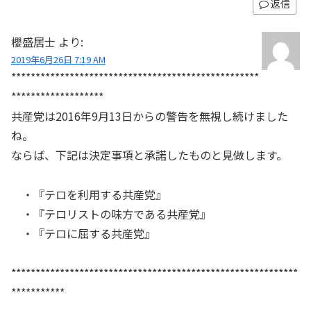
返信
櫻盛居士
より:
2019年6月26日 7:19 AM
***************************************************
*******************
共産党は2016年9月13日からの警告を無視し続けました
ね。
ならば、下記は決定事項と承諾したものと見做します。
・『テロを利用する共産党』
・『テロリストの味方である共産党』
・『テロに屈する共産党』
***********************************************************
***********