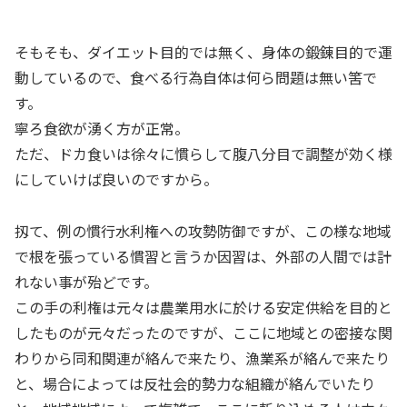
そもそも、ダイエット目的では無く、身体の鍛錬目的で運
動しているので、食べる行為自体は何ら問題は無い筈で
す。
寧ろ食欲が湧く方が正常。
ただ、ドカ食いは徐々に慣らして腹八分目で調整が効く様
にしていけば良いのですから。
扨て、例の慣行水利権への攻勢防御ですが、この様な地域
で根を張っている慣習と言うか因習は、外部の人間では計
れない事が殆どです。
この手の利権は元々は農業用水に於ける安定供給を目的と
したものが元々だったのですが、ここに地域との密接な関
わりから同和関連が絡んで来たり、漁業系が絡んで来たり
と、場合によっては反社会的勢力な組織が絡んでいたり