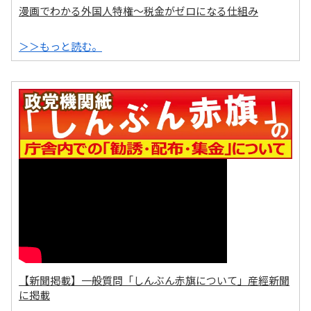
漫画でわかる外国人特権～税金がゼロになる仕組み
＞＞もっと読む。
【新聞掲載】一般質問「しんぶん赤旗について」産經新聞
に掲載