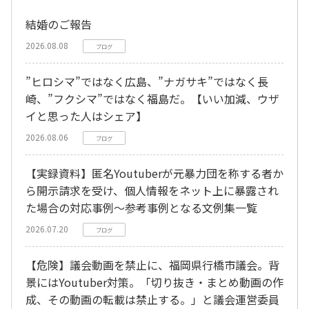
結婚のご報告
2026.08.08
ブログ
”ヒロシマ”ではなく広島、”ナガサキ”ではなく長
崎、”フクシマ”ではなく福島だ。【いい加減、ウザ
イと思った人はシェア】
2026.08.06
ブログ
【実録資料】匿名Youtuberが元暴力団を称する者か
ら開示請求を受け、個人情報をネット上に暴露され
た場合の対応事例～参考事例となる文例集一覧
2026.07.20
ブログ
【危険】議会動画を禁止に、福岡県行橋市議会。背
景にはYoutuber対策。「切り抜き・まとめ動画の作
成、その動画の転載は禁止する。」と議会運営委員