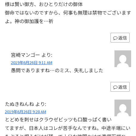
様は賢い御方、おひとりだけの御体
御命ではないのですから、何事も無理は禁物でございます
よ。神の御加護を…祈
返信
宮崎マンゴー
より:
2019年6月26日 9:11 AM
愚問でありますね…のミス、失礼しました
返信
たぬきねんね
より:
2019年6月26日 9:28 AM
とどめを刺せはクラウゼビッツも口酸っぱく書い
てますが、日本人はコレが苦手なんですね。中途半端にい