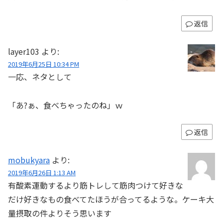
返信
layer103
より:
2019年6月25日 10:34 PM
一応、ネタとして
「あ?ぁ、食べちゃったのね」ｗ
返信
mobukyara
より:
2019年6月26日 1:13 AM
有酸素運動するより筋トレして筋肉つけて好きな
だけ好きなもの食べてたほうが合ってるような。ケーキ大
量摂取の件よりそう思います