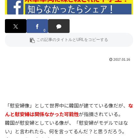
0
2017.01.16
「慰安婦像」として世界中に韓国が建てている像だが、
な
んと慰安婦は関係なかった可能性
が指摘されている。
韓国が慰安婦としている像が、「慰安婦がモデルではな
い」と言われたら、何を言ってるんだ？と思うだろう。