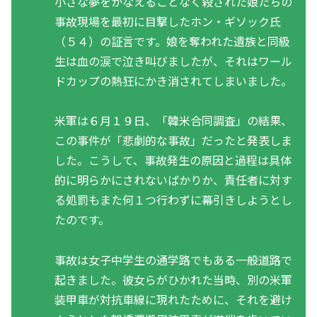
小さな夢をかなえることなく殺された娘たちの
事故現場を最初に目撃したホン・ギソック氏
（５４）の証言です。娘を奪われた遺族と同級
生は血の涙で泣き叫びましたが、それはワール
ドカップの熱狂にかき消されてしまいました。
米軍は６月１９日、「韓米合同調査」の結果、
この事件が「悲劇的な事故」だったと発表しま
した。こうして、事故発生の原因と過程は具体
的に明らかにされないばかりか、責任者に対す
る処罰もまた何１つ行わずに幕引きしようとし
たのです。
事故は女子中学生の通学路でもある一般道路で
起きました。彼女らがひかれた当時、別の米軍
装甲車が対抗車線に現れたために、それを避け