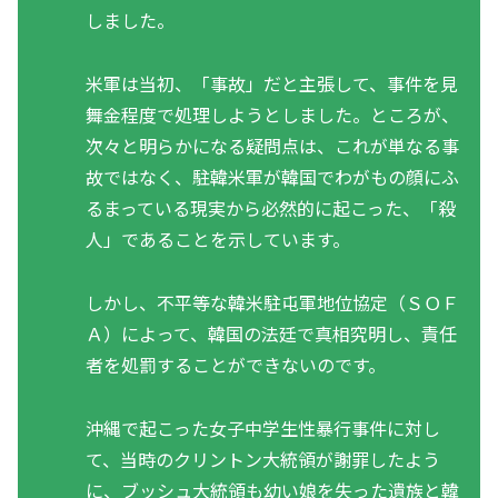
しました。
米軍は当初、「事故」だと主張して、事件を見
舞金程度で処理しようとしました。ところが、
次々と明らかになる疑問点は、これが単なる事
故ではなく、駐韓米軍が韓国でわがもの顔にふ
るまっている現実から必然的に起こった、「殺
人」であることを示しています。
しかし、不平等な韓米駐屯軍地位協定（ＳＯＦ
Ａ）によって、韓国の法廷で真相究明し、責任
者を処罰することができないのです。
沖縄で起こった女子中学生性暴行事件に対し
て、当時のクリントン大統領が謝罪したよう
に、ブッシュ大統領も幼い娘を失った遺族と韓