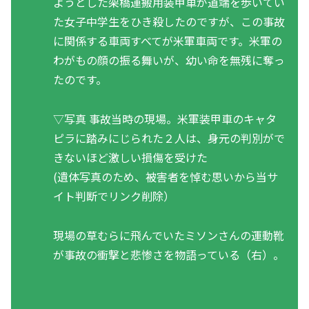
ようとした架橋運搬用装甲車が道端を歩いてい
た女子中学生をひき殺したのですが、この事故
に関係する車両すべてが米軍車両です。米軍の
わがもの顔の振る舞いが、幼い命を無残に奪っ
たのです。
▽写真 事故当時の現場。米軍装甲車のキャタ
ピラに踏みにじられた２人は、身元の判別がで
きないほど激しい損傷を受けた
(遺体写真のため、被害者を悼む思いから当サ
イト判断でリンク削除）
現場の草むらに飛んでいたミソンさんの運動靴
が事故の衝撃と悲惨さを物語っている（右）。