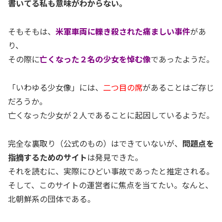
書いてる私も意味がわからない。
そもそもは、
米軍車両に轢き殺された痛ましい事件
があ
り、
その際に
亡くなった２名の少女を悼む像
であったようだ。
「いわゆる少女像」には、
二つ目の席
があることはご存じ
だろうか。
亡くなった少女が２人であることに起因しているようだ。
完全な裏取り（公式のもの）はできていないが、
問題点を
指摘するためのサイト
は発見できた。
それを読むに、実際にひどい事故であったと推定される。
そして、このサイトの運営者に焦点を当てたい。なんと、
北朝鮮系の団体である。