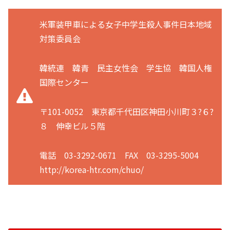
米軍装甲車による女子中学生殺人事件日本地域
対策委員会
韓統連 韓青 民主女性会 学生協 韓国人権
国際センター
〒101-0052 東京都千代田区神田小川町３?６?
８ 伸幸ビル５階
電話 03-3292-0671 FAX 03-3295-5004
http://korea-htr.com/chuo/