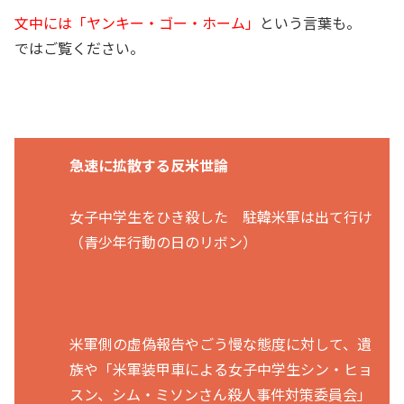
文中には「ヤンキー・ゴー・ホーム」
という言葉も。
ではご覧ください。
急速に拡散する反米世論
女子中学生をひき殺した 駐韓米軍は出て行け
（青少年行動の日のリボン）
米軍側の虚偽報告やごう慢な態度に対して、遺
族や「米軍装甲車による女子中学生シン・ヒョ
スン、シム・ミソンさん殺人事件対策委員会」