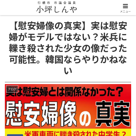
メニュー
【慰安婦像の真実】実は慰安
婦がモデルではない？米兵に
轢き殺された少女の像だった
可能性。韓国ならやりかねな
い
ブログ