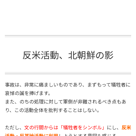
反米活動、北朝鮮の影
事故は、非常に痛ましいものであり、まずもって犠牲者に
哀悼の誠を捧げます。
また、のちの処理に対して軍側が非難されるべき点もあ
り、この活動全体を批判することはしない。
ただし、
文の行間からは「犠牲者をシンボル」
にし、
反米
活動・反基地活動に利用
しようとする意図も感じる。