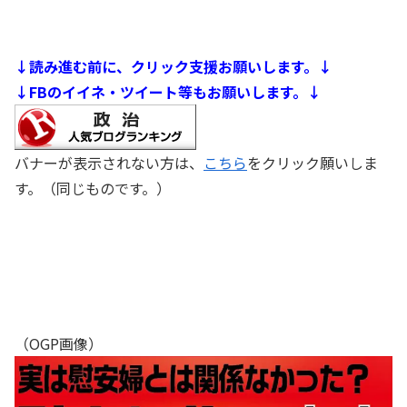
↓読み進む前に、クリック支援お願いします。↓
↓FBのイイネ・ツイート等もお願いします。↓
バナーが表示されない方は、
こちら
をクリック願いしま
す。（同じものです。）
（OGP画像）