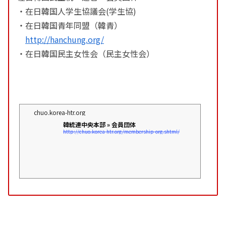
・在日韓国人学生協議会(学生協)
・在日韓国青年同盟（韓青）
http://hanchung.org/
・在日韓国民主女性会（民主女性会）
chuo.korea-htr.org
韓統連中央本部 » 会員団体
http://chuo.korea-htr.org/membership-org.shtml/