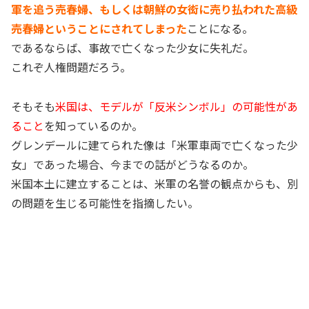
軍を追う売春婦、もしくは朝鮮の女衒に売り払われた高級
売春婦ということにされてしまった
ことになる。
であるならば、事故で亡くなった少女に失礼だ。
これぞ人権問題だろう。
そもそも
米国は、モデルが「反米シンボル」の可能性があ
ること
を知っているのか。
グレンデールに建てられた像は「米軍車両で亡くなった少
女」であった場合、今までの話がどうなるのか。
米国本土に建立することは、米軍の名誉の観点からも、別
の問題を生じる可能性を指摘したい。