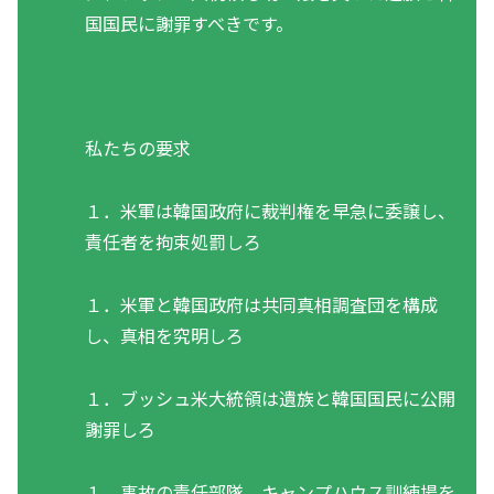
国国民に謝罪すべきです。
私たちの要求
１．米軍は韓国政府に裁判権を早急に委譲し、
責任者を拘束処罰しろ
１．米軍と韓国政府は共同真相調査団を構成
し、真相を究明しろ
１．ブッシュ米大統領は遺族と韓国国民に公開
謝罪しろ
１．事故の責任部隊、キャンプハウス訓練場を