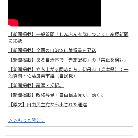
【新聞掲載】一般質問「しんぶん赤旗について」産經新聞
に掲載
【新聞掲載】全国の自治体に陳情書を発送
【新聞掲載】ある自治体で「赤旗配布」の「禁止を検討」
【新聞掲載】立ち上がる同志たち。伊丹市（兵庫県）で一
般質問・佐藤良憲市議（自民党）
【新聞掲載】請願・採択。
【新聞掲載】政権与党・自由民主党が、動く。
【原文】自由民主党から出された通達
＞＞もっと読む。