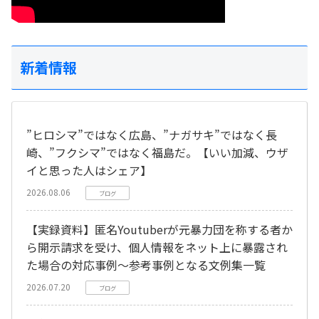
新着情報
”ヒロシマ”ではなく広島、”ナガサキ”ではなく長
崎、”フクシマ”ではなく福島だ。【いい加減、ウザ
イと思った人はシェア】
2026.08.06
ブログ
【実録資料】匿名Youtuberが元暴力団を称する者か
ら開示請求を受け、個人情報をネット上に暴露され
た場合の対応事例～参考事例となる文例集一覧
2026.07.20
ブログ