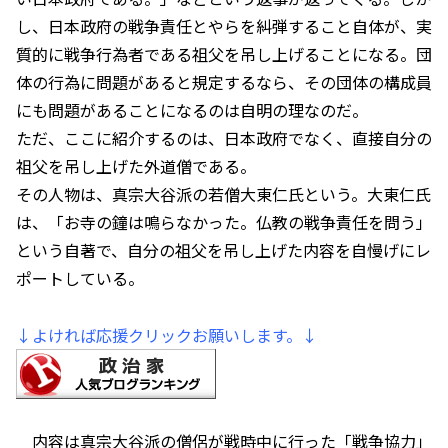
し、日本政府の戦争責任とやらを糾弾すること自体が、実
質的に戦争行為者である祖父を吊し上げることになる。団
体の行為に問題があると規定するなら、その団体の構成員
にも問題があることになるのは自明の理なのだ。
ただ、ここに紹介するのは、日本政府でなく、直接自分の
祖父を吊し上げた外道僧である。
その人物は、真宗大谷派の若僧大東仁氏という。大東仁氏
は、「お寺の鐘は鳴らなかった。仏教の戦争責任を問う」
という自著で、自分の祖父を吊し上げた内容を自慢げにレ
ポートしている。
↓よければ応援クリックお願いします。↓
内容は真宗大谷派の僧侶が戦時中に行った「戦争協力」