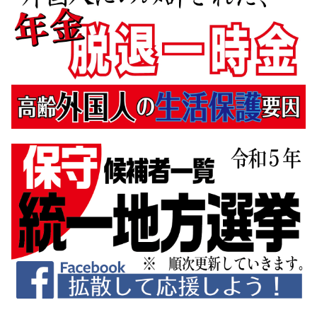
3月
(32)
5月
(3)
2月
(31)
3月
(5)
1月
(29)
2月
(11)
1月
(8)