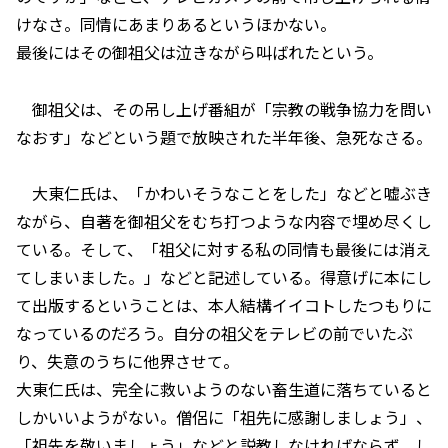
けなさ。同情にあまりあるというほかない。
最後にはその御祖父は泣きながら叫ばれたという。
御祖父は、その吊し上げ番組が「宗教の戦争協力を問い
なおす」などという題で放映された半年後、急死なさる。
大東仁氏は、「かわいそうなことをした」などと嘘ぶき
ながら、自著を御祖父をむち打つような内容で埋め尽くし
ている。そして、「祖父に対する私の同情も最後には消え
てしまいました。」などと記述している。得意げに本にし
て出版するということは、本人結構イイコトしたつもりに
なっているのだろう。自分の祖父をテレビの前でいたぶ
り、失意のうちに他界させて。
大東仁氏は、完全に救いようのない畜生道に落ちていると
しかいいようがない。僧侶に「祖先に感謝しましょう」、
「祖先を敬いましょう」などと説教しなければならず、し