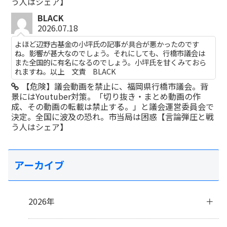
う人はシェア】
BLACK
2026.07.18
よほど辺野古基金の小坪氏の記事が具合が悪かったのです
ね。影響が甚大なのでしょう。それにしても、行橋市議会は
また全国的に有名になるのでしょう。小坪氏を甘くみておら
れますね。以上 文責 BLACK
【危険】議会動画を禁止に、福岡県行橋市議会。背
景にはYoutuber対策。「切り抜き・まとめ動画の作
成、その動画の転載は禁止する。」と議会運営委員会で
決定。全国に波及の恐れ。市当局は困惑【言論弾圧と戦
う人はシェア】
アーカイブ
2026年
8月
(1)