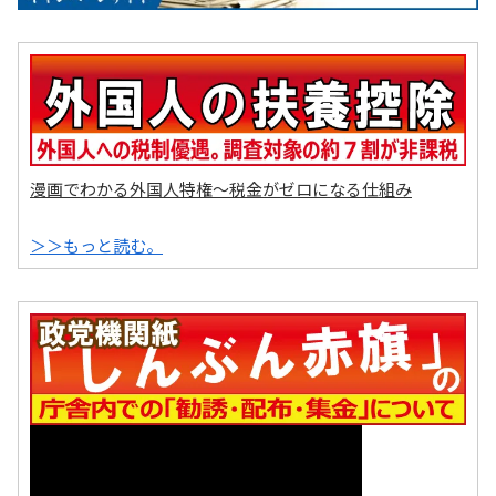
漫画でわかる外国人特権～税金がゼロになる仕組み
＞＞もっと読む。