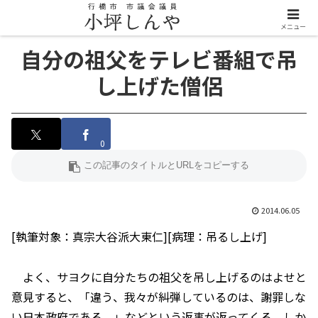
メニュー
自分の祖父をテレビ番組で吊
し上げた僧侶
0
2014.06.05
[執筆対象：真宗大谷派大東仁][病理：吊るし上げ]
よく、サヨクに自分たちの祖父を吊し上げるのはよせと
意見すると、「違う、我々が糾弾しているのは、謝罪しな
い日本政府である。」などという返事が返ってくる。しか