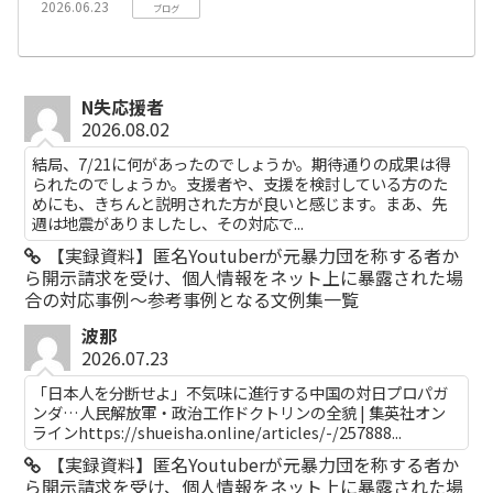
2026.06.23
ブログ
N失応援者
2026.08.02
結局、7/21に何があったのでしょうか。期待通りの成果は得
られたのでしょうか。支援者や、支援を検討している方のた
めにも、きちんと説明された方が良いと感じます。まあ、先
週は地震がありましたし、その対応で...
【実録資料】匿名Youtuberが元暴力団を称する者か
ら開示請求を受け、個人情報をネット上に暴露された場
合の対応事例～参考事例となる文例集一覧
波那
2026.07.23
「日本人を分断せよ」不気味に進行する中国の対日プロパガ
ンダ…人民解放軍・政治工作ドクトリンの全貌 | 集英社オン
ラインhttps://shueisha.online/articles/-/257888...
【実録資料】匿名Youtuberが元暴力団を称する者か
ら開示請求を受け、個人情報をネット上に暴露された場