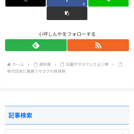
0
小坪しんやをフォローする
ホーム
資料庫
左翼がサヨクにさよく時
現代日本に巣食うサヨクの具体例
記事検索