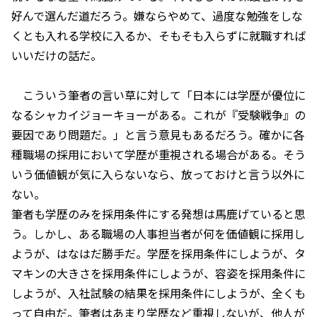
好んで選んだ道だろう。嫌ならやめて、過度な勉強をしな
くとも入れる学校に入るか、そもそも入らずに就職すれば
いいだけの話だ。
こういう筆者の言い草に対して「日本には学歴が優位に
なるシャカイジョーキョーがある。これが『受験戦争』の
要因であり問題だ。」と言う意見もあるだろう。確かに各
種職場の採用において学歴が重視される場合がある。そう
いう価値観が気に入らないなら、放っておけと言う以外に
ない。
筆者も学歴のみを採用条件にする発想は馬鹿げていると思
う。しかし、ある職場の人事担当者が何を価値観に採用し
ようが、はなはだ勝手だ。学歴を採用条件にしようが、タ
マキンの大きさを採用条件にしようが、容姿を採用条件に
しようが、入社試験の結果を採用条件にしようが、全くも
って自由だ。筆者はあまり学歴など重視しないが、他人が