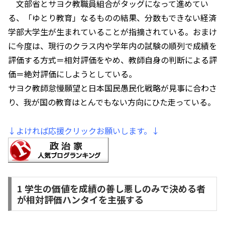
文部省とサヨク教職員組合がタッグになって進めてい
る、「ゆとり教育」なるものの結果、分数もできない経済
学部大学生が生まれていることが指摘されている。おまけ
に今度は、現行のクラス内や学年内の試験の順列で成績を
評価する方式＝相対評価をやめ、教師自身の判断による評
価＝絶対評価にしようとしている。
サヨク教師怠慢願望と日本国民愚民化戦略が見事に合わさ
り、我が国の教育はとんでもない方向にひた走っている。
↓よければ応援クリックお願いします。↓
1 学生の価値を成績の善し悪しのみで決める者
が相対評価ハンタイを主張する