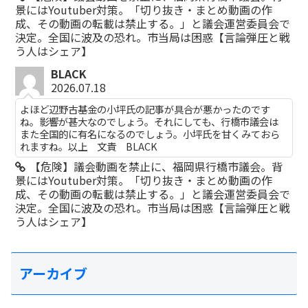
景にはYoutuber対策。「切り抜き・まとめ動画の作
成、その動画の転載は禁止する。」と議会運営委員会で
決定。全国に波及の恐れ。市当局は困惑【言論弾圧と戦
う人はシェア】
BLACK
2026.07.18
よほど辺野古基金の小坪氏の記事が具合が悪かったのです
ね。影響が甚大なのでしょう。それにしても、行橋市議会は
また全国的に有名になるのでしょう。小坪氏を甘くみておら
れますね。以上 文責 BLACK
【危険】議会動画を禁止に、福岡県行橋市議会。背
景にはYoutuber対策。「切り抜き・まとめ動画の作
成、その動画の転載は禁止する。」と議会運営委員会で
決定。全国に波及の恐れ。市当局は困惑【言論弾圧と戦
う人はシェア】
アーカイブ