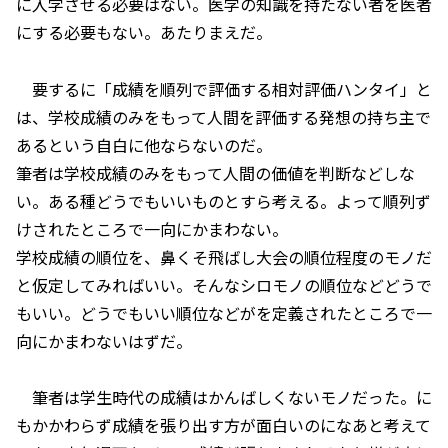
に入学させる必要はない。医学の知識を持たない者を医者
にする必要もない。あたりまえだ。
要するに「成績を順列で評価する相対評価ハンタイ」と
は、学校成績のみをもって人間を評価する発想の持ち主で
あるという自白に他ならないのだ。
筆者は学校成績のみをもって人間の価値を判断などしな
い。ある種どうでもいいものとすら考える。よって順列ず
けされたところで一向にかまわない。
学校成績の順位を、鼻くそ飛ばし大会の順位程度のモノだ
と仮定してみればいい。そんなシロモノの順位などどうで
もいい。どうでもいい順位などがを定義されたところで一
向にかまわないはずだ。
筆者は学生時代の成績はかんばしくないモノだった。に
もかかわらず成績を張り出す方が面白いのになあと考えて