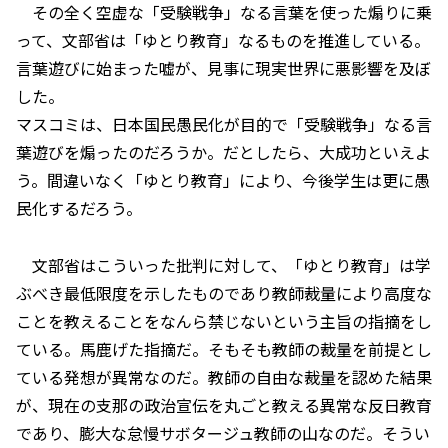
その全く空虚な「受験戦争」なる言葉を使った煽りに乗
って、文部省は「ゆとり教育」なるものを推進している。
言葉遊びに始まった嘘が、見事に現実世界に悪影響を及ぼ
した。
マスコミは、日本国民愚民化が目的で「受験戦争」なる言
葉遊びを煽ったのだろうか。だとしたら、大成功といえよ
う。間違いなく「ゆとり教育」により、今後学生は更に愚
民化するだろう。
文部省はこういった批判に対して、「ゆとり教育」は学
ぶべき最低限度を示したものであり教師裁量により高度な
ことを教えることをなんら禁じないという主旨の指摘をし
ている。馬鹿げた指摘だ。そもそも教師の裁量を前提とし
ている発想が異常なのだ。教師の自由な裁量を認めた結果
が、現在の支那の政治宣伝を丸ごと教える異常な反日教育
であり、膨大な怠慢サボタージュ教師の山なのだ。そうい