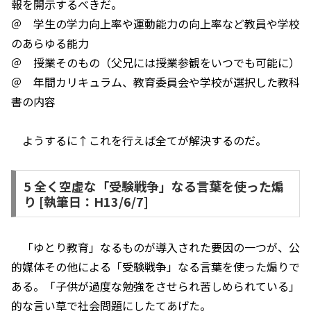
報を開示するべきだ。
＠ 学生の学力向上率や運動能力の向上率など教員や学校
のあらゆる能力
＠ 授業そのもの（父兄には授業参観をいつでも可能に）
＠ 年間カリキュラム、教育委員会や学校が選択した教科
書の内容
ようするに↑これを行えば全てが解決するのだ。
5 全く空虚な「受験戦争」なる言葉を使った煽
り [執筆日：H13/6/7]
「ゆとり教育」なるものが導入された要因の一つが、公
的媒体その他による「受験戦争」なる言葉を使った煽りで
ある。「子供が過度な勉強をさせられ苦しめられている」
的な言い草で社会問題にしたてあげた。