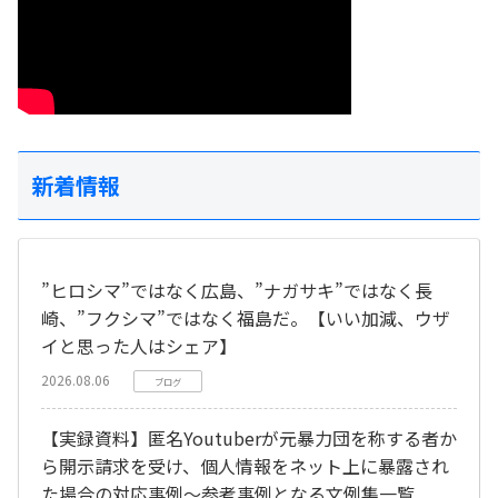
新着情報
”ヒロシマ”ではなく広島、”ナガサキ”ではなく長
崎、”フクシマ”ではなく福島だ。【いい加減、ウザ
イと思った人はシェア】
2026.08.06
ブログ
【実録資料】匿名Youtuberが元暴力団を称する者か
ら開示請求を受け、個人情報をネット上に暴露され
た場合の対応事例～参考事例となる文例集一覧