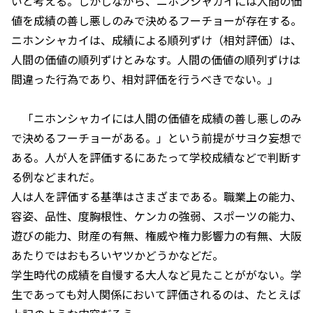
いと考える。しかしながら、ニホンシャカイには人間の価
値を成績の善し悪しのみで決めるフーチョーが存在する。
ニホンシャカイは、成績による順列ずけ（相対評価）は、
人間の価値の順列ずけとみなす。人間の価値の順列ずけは
間違った行為であり、相対評価を行うべきでない。」
「ニホンシャカイには人間の価値を成績の善し悪しのみ
で決めるフーチョーがある。」という前提がサヨク妄想で
ある。人が人を評価するにあたって学校成績などで判断す
る例などまれだ。
人は人を評価する基準はさまざまである。職業上の能力、
容姿、品性、度胸根性、ケンカの強弱、スポーツの能力、
遊びの能力、財産の有無、権威や権力影響力の有無、大阪
あたりではおもろいヤツかどうかなどだ。
学生時代の成績を自慢する大人など見たことががない。学
生であっても対人関係において評価されるのは、たとえば