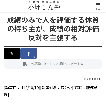
メニュー
成績のみで人を評価する体質
の持ち主が、成績の相対評価
反対を主張する
0
2014.06.04
[執筆日：H12/10/19][執筆対象：官公労][病理：職務怠
慢]