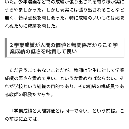
いた。少年漫画などでの成績が張り出される有り様が実に
うらやましかった。しかし現実には張り出されることなど
無く、皆は点数を隠し会った。特に成績のいいものは妬ま
れぬために成績を隠した。
2 学業成績が人間の価値と無関係だからこそ学
業成績の低さを叱責して良い
ただ言うまでもないことだが、教師は学生に対して学業
成績の悪さを責めて良い。というか責めねばならない。そ
れが学校という組織の目的であり、その組織の構成員であ
る教師の職務だからだ。
「学業成績と人間評価とは同一でない」という前提。こ
の前提に立てば、