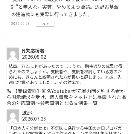
討”と申入れ。実質、やめるよう要請。辺野古基金
の建造物にも実際に行ってきました。
2026.06.23
ブログ
N失応援者
2026.08.02
結局、7/21に何があったのでしょうか。期待通りの成果は得
られたのでしょうか。支援者や、支援を検討している方のた
めにも、きちんと説明された方が良いと感じます。まあ、先
週は地震がありましたし、その対応で...
【実録資料】匿名Youtuberが元暴力団を称する者か
ら開示請求を受け、個人情報をネット上に暴露された場
合の対応事例～参考事例となる文例集一覧
波那
2026.07.23
「日本人を分断せよ」不気味に進行する中国の対日プロパガ
ンダ…人民解放軍・政治工作ドクトリンの全貌 | 集英社オン