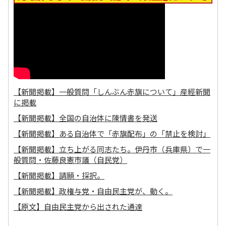
【新聞掲載】一般質問「しんぶん赤旗について」産經新聞
に掲載
【新聞掲載】全国の自治体に陳情書を発送
【新聞掲載】ある自治体で「赤旗配布」の「禁止を検討」
【新聞掲載】立ち上がる同志たち。伊丹市（兵庫県）で一
般質問・佐藤良憲市議（自民党）
【新聞掲載】請願・採択。
【新聞掲載】政権与党・自由民主党が、動く。
【原文】自由民主党から出された通達