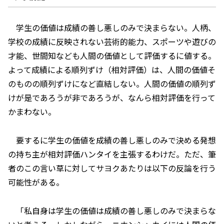
学生の価値は成績の善し悪しのみで決まらない。人柄、
学校の成績に反映されない芸術的能力、スポーツや遊びの
才能、世間知なども人間の価値として評価するに値する。
よって成績による順列ずけ（相対評価）は、人間の価値そ
のものの順列ずけになど直結しない。人間の価値の順列ず
けが是であろうが非であろうが、なんら相対評価を行って
かまわない。
要するに学生の価値を成績の善し悪しのみで決める発想
の持ち主が相対評価ハンタイを主張するわけだ。ただ、筆
者のこの言い草に対してサヨクあたりは以下の反論を行う
可能性がある。
「私自身は学生の価値は成績の善し悪しのみで決まらな