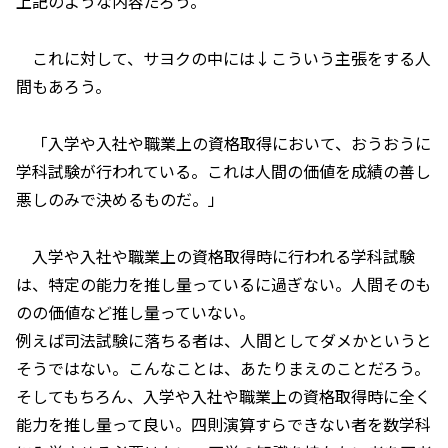
上記のような内容だろう。
これに対して、サヨクの中には↓こういう主張をする人
間もあろう。
「入学や入社や職業上の資格取得において、おうおうに
学科試験が行われている。これは人間の価値を成績の善し
悪しのみで決めるものだ。」
入学や入社や職業上の資格取得時に行われる学科試験
は、特定の能力を推し量っているに過ぎない。人間そのも
のの価値など推し量っていない。
例えば司法試験に落ちる者は、人間としてダメかというと
そうではない。こんなことは、あたりまえのことだろう。
そしてもちろん、入学や入社や職業上の資格取得時に全く
能力を推し量って良い。四則演算すらできない者を数学科