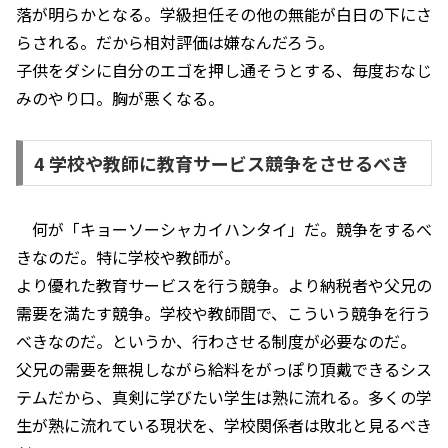
落が明らかとなる。学級担任その他の無能が白日の下にさ
らされる。だから相対評価は嫌なんだろう。
子供をダシに自分のエゴを押し通そうとする、毎度おなじ
みのやり口。胸が悪くなる。
4 学校や教師に教育サービス競争をさせるべき
何が「キョーソーシャカイハンタイ」だ。競争をするべ
きなのだ。特に学校や教師が。
より優れた教育サービスを行う競争。より納税者や父兄の
需要を満たす競争。学校や教師間で、こういう競争を行う
べきなのだ。というか、行わさせる制度が必要なのだ。
父兄の需要を無視しながら給料をがっぽり頂戴できるシス
テムだから、真剣に学びたい学生は熟に流れる。多くの学
生が熟に流れている現状を、学校関係者は敗北と見るべき