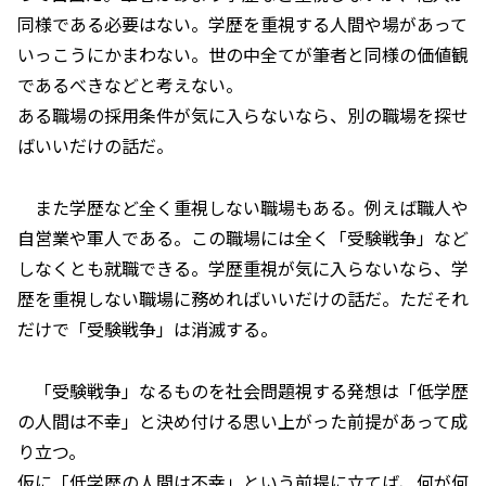
同様である必要はない。学歴を重視する人間や場があって
いっこうにかまわない。世の中全てが筆者と同様の価値観
であるべきなどと考えない。
ある職場の採用条件が気に入らないなら、別の職場を探せ
ばいいだけの話だ。
また学歴など全く重視しない職場もある。例えば職人や
自営業や軍人である。この職場には全く「受験戦争」など
しなくとも就職できる。学歴重視が気に入らないなら、学
歴を重視しない職場に務めればいいだけの話だ。ただそれ
だけで「受験戦争」は消滅する。
「受験戦争」なるものを社会問題視する発想は「低学歴
の人間は不幸」と決め付ける思い上がった前提があって成
り立つ。
仮に「低学歴の人間は不幸」という前提に立てば、何が何