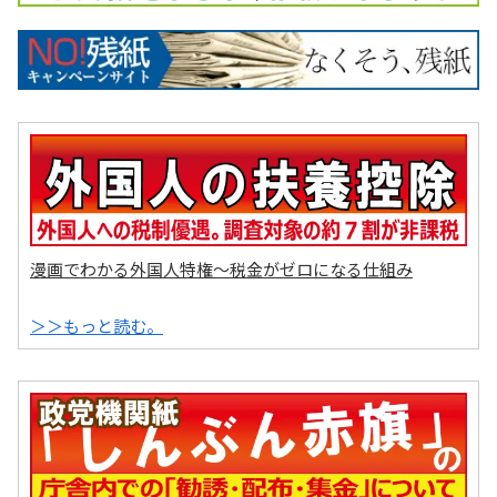
漫画でわかる外国人特権～税金がゼロになる仕組み
＞＞もっと読む。