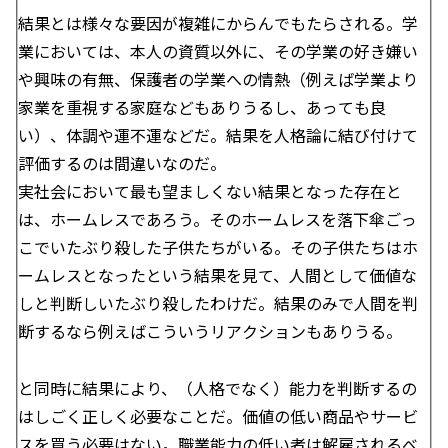
結果とは様々な要因が複雑にからんでもたらされる。学
業においては、本人の資質以外に、その学業の好き嫌い
や興味の有無、保護者の学業への情熱（例えば学業より
家業を重視する家庭などもありうるし、あっても良
い）、体調や運不運などだ。結果を人格論に結び付けて
評価するのは間違いなのだ。
実社会において最も望ましくない結果となった存在と
は、ホームレスであろう。そのホームレスを落下傘ごっ
こでいたぶり殺した子供たちがいる。その子供たちはホ
ームレスとなったという結果を見て、人間として価値な
しと判断しいたぶり殺したわけだ。結果のみで人間を判
断するなら例えばこういうリアクションもありうる。
と同時に結果により、（人格でなく）能力を判断するの
はしごく正しく必要なことだ。価値の低い商品やサービ
スを買う必要はない。職業能力の低い者は解雇されるべ