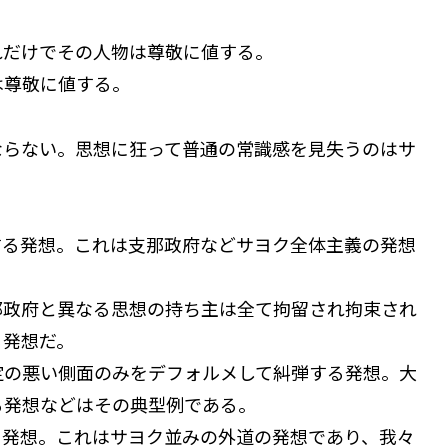
れだけでその人物は尊敬に値する。
は尊敬に値する。
らない。思想に狂って普通の常識感を見失うのはサ
る発想。これは支那政府などサヨク全体主義の発想
那政府と異なる思想の持ち主は全て拘留され拘束され
る発想だ。
定の悪い側面のみをデフォルメして糾弾する発想。大
る発想などはその典型例である。
る発想。これはサヨク並みの外道の発想であり、我々