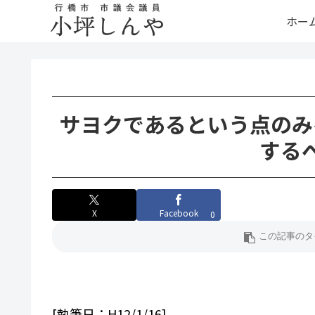
ホー
サヨクであるという点のみ
する
X
Facebook
0
[執筆日：H12/1/16]