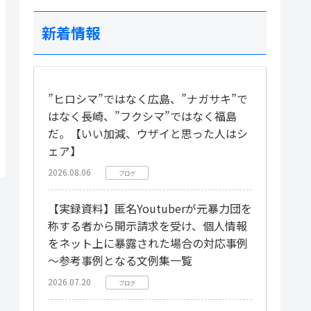
新着情報
”ヒロシマ”ではなく広島、”ナガサキ”で
はなく長崎、”フクシマ”ではなく福島
だ。【いい加減、ウザイと思った人はシ
ェア】
2026.08.06
ブログ
【実録資料】匿名Youtuberが元暴力団を
称する者から開示請求を受け、個人情報
をネット上に暴露された場合の対応事例
～参考事例となる文例集一覧
2026.07.20
ブログ