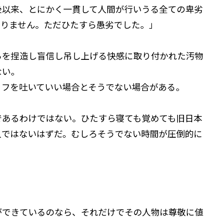
後以来、とにかく一貫して人間が行いうる全ての卑劣
ありません。ただひたすら愚劣でした。」
を捏造し盲信し吊し上げる快感に取り付かれた汚物
ない。
リフを吐いていい場合とそうでない場合がある。
あるわけではない。ひたすら寝ても覚めても旧日本
人ではないはずだ。むしろそうでない時間が圧倒的に
ができているのなら、それだけでその人物は尊敬に値