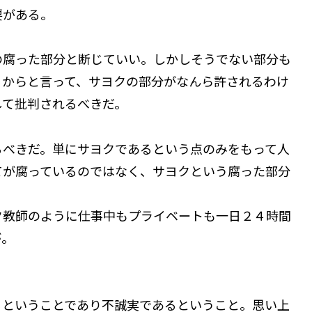
要がある。
腐った部分と断じていい。しかしそうでない部分も
るからと言って、サヨクの部分がなんら許されるわけ
して批判されるべきだ。
べきだ。単にサヨクであるという点のみをもって人
てが腐っているのではなく、サヨクという腐った部分
ク教師のように仕事中もプライベートも一日２４時間
が。
るということであり不誠実であるということ。思い上