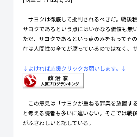
サヨクは徹底して批判されるべきだ。戦後積
サヨクであるという点にはいかなる価値も無
ただ、サヨクであるという点のみをもってそ
在は人間性の全てが腐っているのではなく、
↓よければ応援クリックお願いします。↓
この意見は「サヨクが重ねる罪業を放置する
と考える読者も多いに違いない。そこでは戦
がふさわしいと記している。