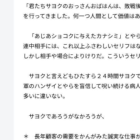
「君たちサヨクのおっさんおばはんは、敗戦
を行ってきました。何一つ人間として価値は
「あじあショコクに与えたカナシミ」とやら
連中相手には、これ以上ふさわしいセリフは
しかし相手や場合によりけりだ。こういうセ
サヨクと言えどもひたすら２４時間サヨクで
軍のハンザイとやらを盲信して呪い続ける病
多いに違いない。
サヨクであろうがなかろうが、
＊ 長年顧客の需要をかんがみた誠実な仕事