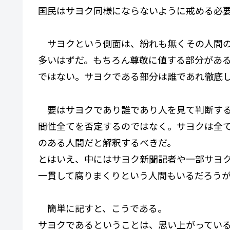
国民はサヨク同様にならないように戒める必
サヨクという側面は、紛れも無くその人間の
多いはずだ。もちろん尊敬に値する部分があ
ではない。サヨクである部分は誰であれ徹底
要はサヨクであり誰であり人を見て判断する
間性全てを否定するのではなく。サヨクは全
のある人間だと解釈するべきだ。
とはいえ、中にはサヨク新聞記者や一部サヨ
一貫して腐りまくりという人間もいるだろう
簡単に記すと、こうである。
サヨクであるということは、思い上がってい