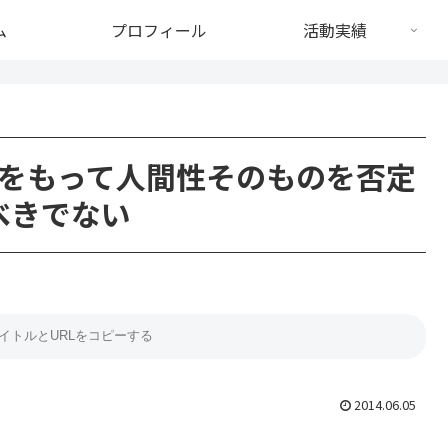
ム
プロフィール
活動実績
をもって人間性そのものを否定
べきでない
2014.06.05