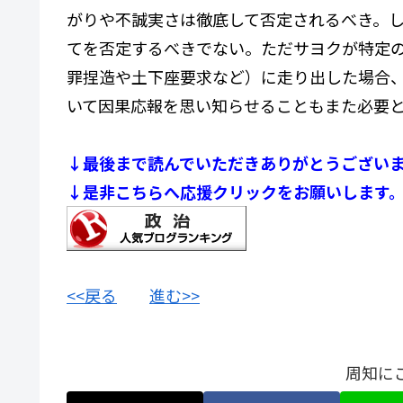
がりや不誠実さは徹底して否定されるべき。
てを否定するべきでない。ただサヨクが特定
罪捏造や土下座要求など）に走り出した場合
いて因果応報を思い知らせることもまた必要
↓最後まで読んでいただきありがとうござい
↓是非こちらへ応援クリックをお願いします
<<戻る
進む>>
周知に