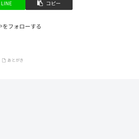
LINE
コピー
やをフォローする
あとがき