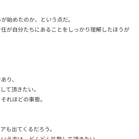
らが始めたのか、という点だ。
責任が自分たちにあることをしっかり理解したほうが
であり、
識して頂きたい。
、それほどの事態。
アも出てくるだろう。
という方は、どんどん拡散して頂きたい。