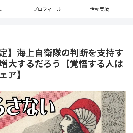
ム
プロフィール
活動実績
定】海上自衛隊の判断を支持す
増大するだろう【覚悟する人は
ェア】