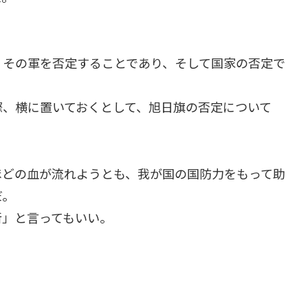
、その軍を否定することであり、そして国家の否定で
際、横に置いておくとして、旭日旗の否定について
ほどの血が流れようとも、我が国の国防力をもって助
だ。
断」と言ってもいい。