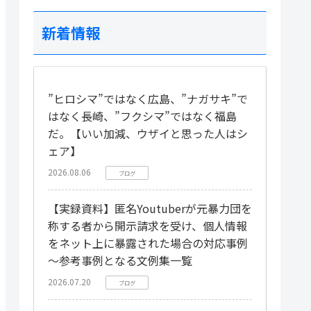
新着情報
”ヒロシマ”ではなく広島、”ナガサキ”で
はなく長崎、”フクシマ”ではなく福島
だ。【いい加減、ウザイと思った人はシ
ェア】
2026.08.06
ブログ
【実録資料】匿名Youtuberが元暴力団を
称する者から開示請求を受け、個人情報
をネット上に暴露された場合の対応事例
～参考事例となる文例集一覧
2026.07.20
ブログ