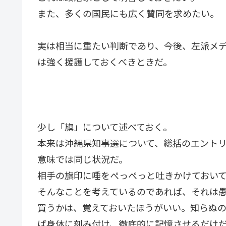
また、多くの国民にも広く賛同を求めたい。
実は相当に重たい判断であり、今後、左派メ
は強く援護しておくべきときだ。
少し「旗」について述べておく。
本来は沖縄県知事選について、総括のエント
意味では同じ状況だ。
相手の旗印に唾をぺっぺっと吐きかけておい
そんなことを考えているのであれば、それは
買うかは、覚えておいたほうがいい。知らぬ
ば身体に刻み付け、徹底的に記憶させるだけ