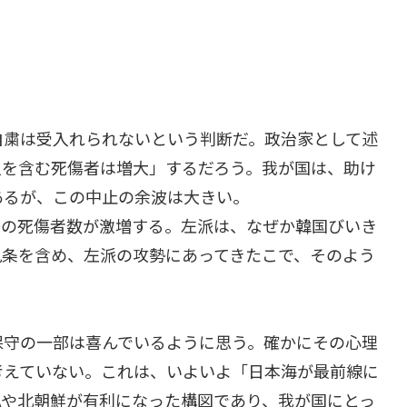
自粛は受入れられないという判断だ。政治家として述
人を含む死傷者は増大」するだろう。我が国は、助け
あるが、この中止の余波は大きい。
際の死傷者数が激増する。左派は、なぜか韓国びいき
九条を含め、左派の攻勢にあってきたこで、そのよう
。
保守の一部は喜んでいるように思う。確かにその心理
考えていない。これは、いよいよ「日本海が最前線に
NAや北朝鮮が有利になった構図であり、我が国にとっ