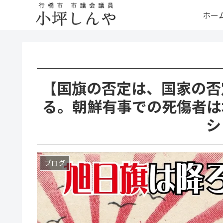
ホー
【国旗の否定は、国家の否
る。朝鮮有事での死傷者は
シ
ブログ