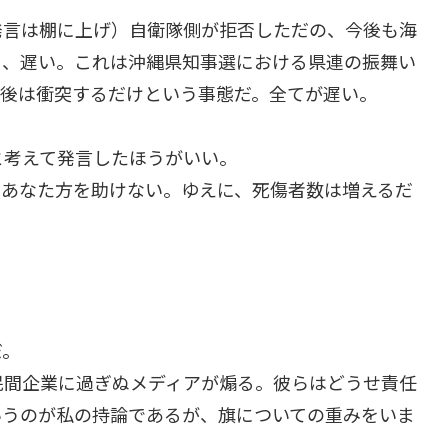
発言は棚に上げ）自衛隊側が拒否しただの、今後も海
う、遅い。これは沖縄県知事選における県連の振舞い
今後は衝突するだけという事態だ。全てが遅い。
と考えて発言したほうがいい。
であなた方を助けない。ゆえに、死傷者数は増えるだ
だ。
民間企業に過ぎぬメディアが煽る。彼らはどうせ責任
いうのが私の持論であるが、旗についての重みをいま