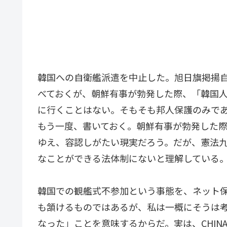
韓国への自衛艦派遣を中止した。旭日旗掲揚
べておくが、朝鮮有事が勃発した際、「韓国
に行くことはない。そもそも邦人保護のみで
もう一度、書いておく。朝鮮有事が勃発した
ゆえ、容認しがたい現実だろう。だが、憲法
なことができる法体制にないと理解している
韓国での観艦式不参加という事態を、ネット
も頷けるものではあるが、私は一概にそうは
なった」ことを意味するからだ。実は、CHI