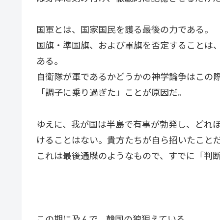
国軍とは、国家国民を護る最後の力である。
国旗・準国旗、および軍旗を否定することは
ある。
自衛隊が軍であるかどうかの神学論争はこの
「調子に乗り過ぎた」ことが原因だ。
ゆえに、我が国は半島で有事が勃発し、どれ
けることはない。貴方たちが自ら招いたこと
これは最後通牒のようなもので、すでに「判
この期に及んで、韓国の狼狽えている。