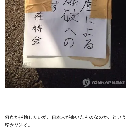
何点か指摘したいが、日本人が書いたものなのか、という
疑念が沸く。