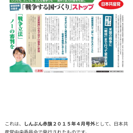
これは、
しんぶん赤旗２０１５年４月号外
として、日本共
産党中央委員会で発行されたものです。