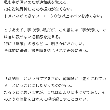
私も字が汚いのだが違和感を覚える。
指を複雑骨折したため握力が全くない。
トメハネができない + ３０分以上はペンを持てない。
とりあえず、字の汚い私だが、この紙には「字が汚い」で
は言い表せない違和感を覚える。
特に「爆破」の破などは、明らかにおかしい。
全体的に筆跡、書き順を感じられず奇妙に思う。
「姦酷塵」という当て字を含め、韓国側が「差別されてい
る」ということにしたかったのだろう。
だろうとは思いますが、これはあまりに浅はかであり、そ
のような情動を日本人に呼び起こすことはない。