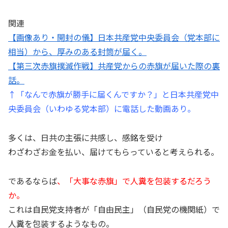
関連
【画像あり・開封の儀】日本共産党中央委員会（党本部に
相当）から、厚みのある封筒が届く。
【第三次赤旗撲滅作戦】共産党からの赤旗が届いた際の裏
話。
↑「なんで赤旗が勝手に届くんですか？」と日本共産党中
央委員会（いわゆる党本部）に電話した動画あり。
多くは、日共の主張に共感し、感銘を受け
わざわざお金を払い、届けてもらっていると考えられる。
であるならば
、「大事な赤旗」で人糞を包装するだろう
か。
これは自民党支持者が「自由民主」（自民党の機関紙）で
人糞を包装するようなもの。