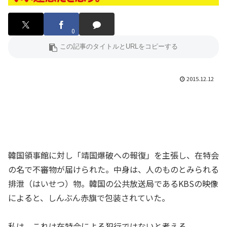
0
2015.12.12
韓国領事館に対し「靖国爆破への報復」を主張し、在特会
の名で不審物が届けられた。中身は、人のものとみられる
排泄（はいせつ）物。韓国の公共放送局であるKBSの映像
によると、しんぶん赤旗で包装されていた。
私は、これは在特会による犯行ではないと考える。