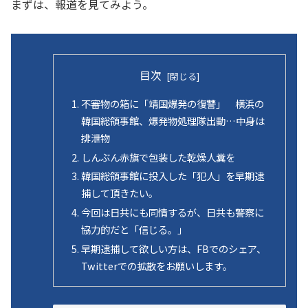
まずは、報道を見てみよう。
目次
不審物の箱に「靖国爆発の復讐」 横浜の
韓国総領事館、爆発物処理隊出動…中身は
排泄物
しんぶん赤旗で包装した乾燥人糞を
韓国総領事館に投入した「犯人」を早期逮
捕して頂きたい。
今回は日共にも同情するが、日共も警察に
協力的だと「信じる。」
早期逮捕して欲しい方は、FBでのシェア、
Twitterでの拡散をお願いします。