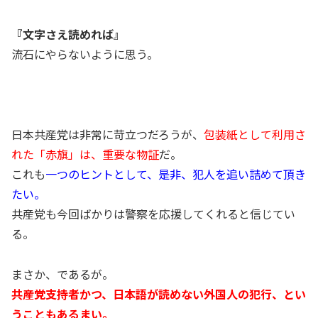
『文字さえ読めれば』
流石にやらないように思う。
日本共産党は非常に苛立つだろうが、
包装紙として利用さ
れた「赤旗」は、重要な物証
だ。
これも
一つのヒントとして、是非、犯人を追い詰めて頂き
たい。
共産党も今回ばかりは警察を応援してくれると信じてい
る。
まさか、であるが。
共産党支持者かつ、日本語が読めない外国人の犯行、とい
うこともあるまい。