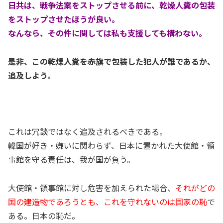
日共は、戦争法案をストップさせる前に、乾燥人糞の包装
をストップさせたほうが良い。
なんなら、その件に関しては私も支援しても構わない。
是非、この乾燥人糞を赤旗で包装した犯人が誰であるか、
追及しよう。
これは冗談ではなく追及されるべきである。
韓国が好き・嫌いに関わらず、日本に置かれた大使館・領
事館を守る責任は、我が国が負う。
大使館・領事館に対し危害を加えられた場合、
それがどの
国の建造物であろうとも、これを守れないのは国家の恥
で
ある。日本の恥だ。