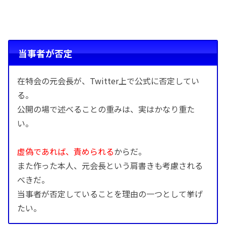
当事者が否定
在特会の元会長が、Twitter上で公式に否定してい
る。
公開の場で述べることの重みは、実はかなり重た
い。
虚偽であれば、責められる
からだ。
また作った本人、元会長という肩書きも考慮される
べきだ。
当事者が否定していることを理由の一つとして挙げ
たい。