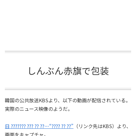
しんぶん赤旗で包装
韓国の公共放送KBSより、以下の動画が配信されている。
実際のニュース映像のようだ。
日 ??????? ??? ?? ??…“???? ?? ??”
（リンク先はKBS）より、
画面をキャプチャ。