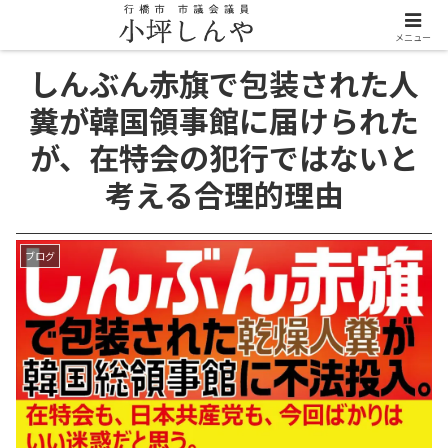
メニュー
しんぶん赤旗で包装された人
糞が韓国領事館に届けられた
が、在特会の犯行ではないと
考える合理的理由
ブログ