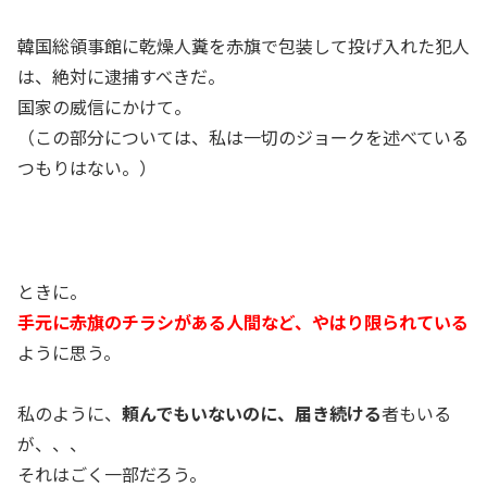
韓国総領事館に乾燥人糞を赤旗で包装して投げ入れた犯人
は、絶対に逮捕すべきだ。
国家の威信にかけて。
（この部分については、私は一切のジョークを述べている
つもりはない。）
ときに。
手元に赤旗のチラシがある人間など、やはり限られている
ように思う。
私のように、
頼んでもいないのに、届き続ける
者もいる
が、、、
それはごく一部だろう。