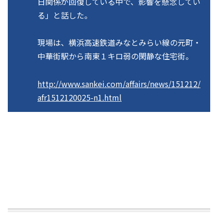
日関係が回復している中で、影響を懸念してい
る」と話した。
現場は、横浜高速鉄道みなとみらい線の元町・
中華街駅から南東１キロ弱の閑静な住宅街。
http://www.sankei.com/affairs/news/151212/
afr1512120025-n1.html