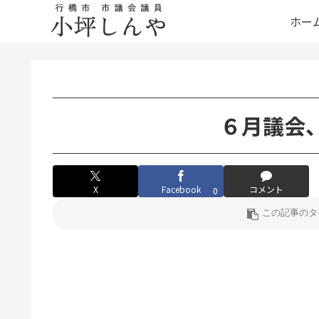
ホー
６月議会
X
Facebook
コメント
0