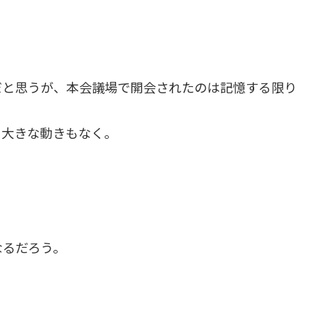
だと思うが、本会議場で開会されたのは記憶する限り
に大きな動きもなく。
なるだろう。