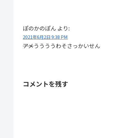
ぽのかのぽん
より:
2021年6月2日 9:38 PM
アメ
ううううわそさっかいせん
コメントを残す