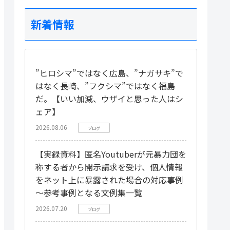
新着情報
”ヒロシマ”ではなく広島、”ナガサキ”で
はなく長崎、”フクシマ”ではなく福島
だ。【いい加減、ウザイと思った人はシ
ェア】
2026.08.06
ブログ
【実録資料】匿名Youtuberが元暴力団を
称する者から開示請求を受け、個人情報
をネット上に暴露された場合の対応事例
～参考事例となる文例集一覧
2026.07.20
ブログ