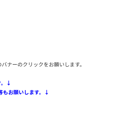
つのバナーのクリックをお願いします。
ク。↓
等もお願いします。↓