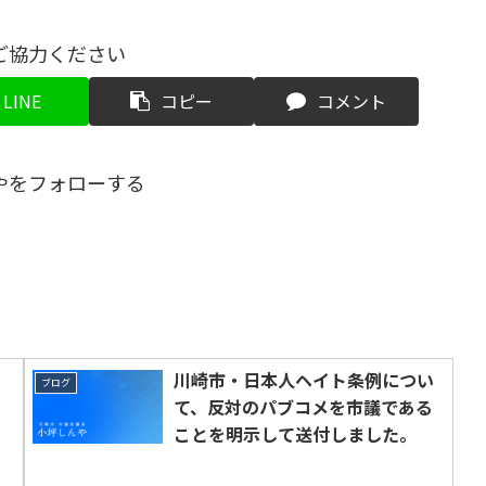
ご協力ください
LINE
コピー
コメント
やをフォローする
川崎市・日本人ヘイト条例につい
ブログ
て、反対のパブコメを市議である
ことを明示して送付しました。