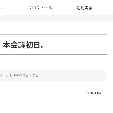
ム
プロフィール
活動実績
、本会議初日。
2021.06.01