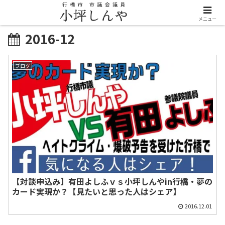
メニュー
2016-12
ブログ
【対談申込み】有田よしふｖｓ小坪しんやin行橋・夢の
カード実現か？【見たいと思った人はシェア】
2016.12.01