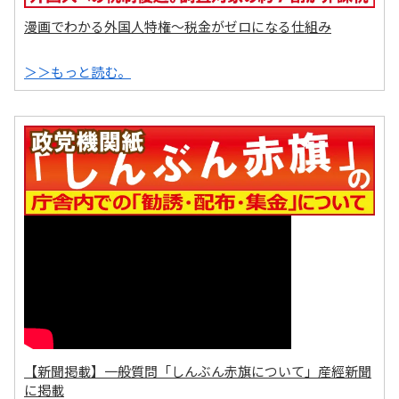
漫画でわかる外国人特権～税金がゼロになる仕組み
＞＞もっと読む。
【新聞掲載】一般質問「しんぶん赤旗について」産經新聞
に掲載