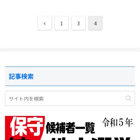
前
1
3
4
へ
記事検索