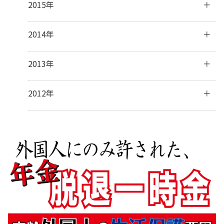
2015年
1月
(32)
3月
(16)
5月
(31)
7月
(31)
9月
(30)
11月
(30)
2月
(13)
4月
(31)
6月
(30)
8月
(31)
10月
(31)
12月
(32)
2014年
1月
(28)
3月
(30)
5月
(30)
7月
(31)
9月
(31)
11月
(31)
2月
(28)
4月
(28)
6月
(30)
8月
(30)
10月
(31)
12月
(41)
2013年
1月
(31)
3月
(31)
5月
(31)
7月
(28)
9月
(31)
11月
(34)
2月
(28)
4月
(30)
6月
(17)
8月
(32)
10月
(37)
12月
(5)
2012年
1月
(31)
3月
(31)
5月
(9)
7月
(33)
9月
(31)
10月
(2)
2月
(27)
4月
(8)
6月
(31)
8月
(24)
7月
(1)
1月
(32)
3月
(16)
5月
(35)
7月
(5)
2月
(14)
4月
(34)
6月
(7)
1月
(16)
3月
(32)
5月
(3)
2月
(31)
3月
(5)
1月
(29)
2月
(11)
1月
(8)