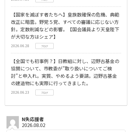
【国家を滅ぼす者たちへ】皇族数確保の危機、典範
改正に暗雲。野党５党、すべての審議に応じない方
針。定数削減などの影響。【国会議員より天皇陛下
が大切な方はシェア】
2026.06.28
ブログ
【全国でも初事例？】日教組に対し、辺野古基金の
協賛について、市教委が”取り扱いについてご検
討”と申入れ。実質、やめるよう要請。辺野古基金
の建造物にも実際に行ってきました。
2026.06.23
ブログ
N失応援者
2026.08.02