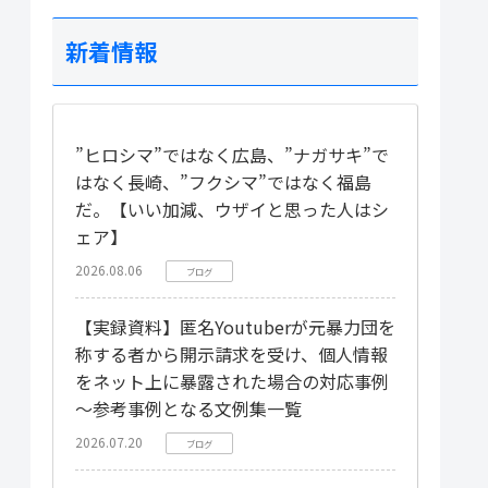
新着情報
”ヒロシマ”ではなく広島、”ナガサキ”で
はなく長崎、”フクシマ”ではなく福島
だ。【いい加減、ウザイと思った人はシ
ェア】
2026.08.06
ブログ
【実録資料】匿名Youtuberが元暴力団を
称する者から開示請求を受け、個人情報
をネット上に暴露された場合の対応事例
～参考事例となる文例集一覧
2026.07.20
ブログ