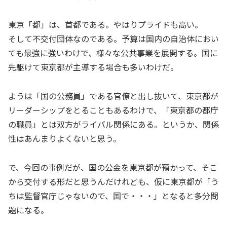
東京「都」は、首都である。やはりプライドも高い。
そして不交付団体なのである。予算は国内の自治体におい
ても最強に強いわけで、様々な公共事業を展開する。国に
先駆けて東京都が主導する場合も多いわけだ。
ようは「国の公務員」である官僚と出し抜いて、東京都が
リーダーシップをとることもあるわけで、「東京都の都庁
の職員」とは双方がライバル関係にある。というか、関係
性はあんまりよくないと思う。
で、今回の事例だが、国の公金を東京都が預かって、そこ
から交付する形だと思うんだけれども、仮に東京都が「う
ちは監督官庁じゃないので、国で・・・」となると多分問
題になる。