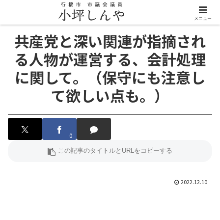
メニュー
共産党と深い関連が指摘され
る人物が運営する、会計処理
に関して。（保守にも注意し
て欲しい点も。）
0
2022.12.10