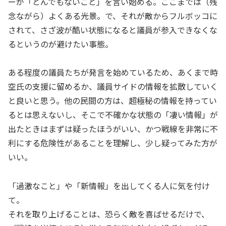
ーが「とんでもないこと」を言い始める。ここまでは（残
念ながら）よくある光景。で、それが敵からフルボッコに
されて、さざ波が酷い状態になると議員が参入できなくな
るというのが避けたい事態。
ある程度の議員たちが発言を始めているため、あくまで時
空氏の支援に留めるか、議員サイドの情報を拡散していく
と良いと思う。他の民間の方は、超極秘の情報を持ってい
るとは思えないし、そこで不確かな状態の「凄い情報」が
出たときはまずは疑ったほうがいい、かつ戦線を非常に不
利にする危険性があることを理解し、少し疑ってみた方が
いい。
「過激なこと」や「新情報」を出してくる人に気を付け
て。
それを取り上げることは、恐らく敵を喜ばせるだけで、