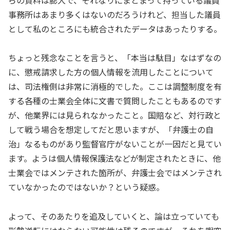
事務所はあまり多くはないのだろうけれど、担当した議員
として私のところにも統合されたデータはあったりする。
ちょっと残念なことを言うと、「本当は駄目」なはずなの
に、懲戒請求した方の個人情報を流用したことについて
は、司法権側は非常に消極的でした。ここは調整制度を有
する各種の士業会全体に文書で質問したこともあるのです
が、他業界には見られなかったこと。国賠など、対行政と
して戦う場合を想定してだと思いますが、「弁護士の自
治」なるものがあり監督官庁がないことが一因だと見てい
ます。ようは個人情報保護法などが制定されたときに、他
士業会ではメンテされた箇所が、弁護士会ではメンテされ
ていなかったのではないか？という疑惑。
よって、そのあたりを追及していくと、論は立っていても