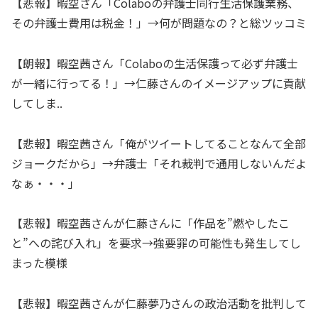
【悲報】暇空さん「Colaboの弁護士同行生活保護業務、
その弁護士費用は税金！」→何が問題なの？と総ツッコミ
【朗報】暇空茜さん「Colaboの生活保護って必ず弁護士
が一緒に行ってる！」→仁藤さんのイメージアップに貢献
してしま..
【悲報】暇空茜さん「俺がツイートしてることなんて全部
ジョークだから」→弁護士「それ裁判で通用しないんだよ
なぁ・・・」
【悲報】暇空茜さんが仁藤さんに「作品を”燃やしたこ
と”への詫び入れ」を要求→強要罪の可能性も発生してし
まった模様
【悲報】暇空茜さんが仁藤夢乃さんの政治活動を批判して