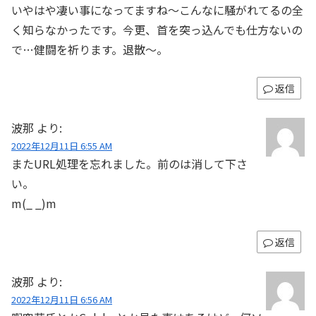
いやはや凄い事になってますね～こんなに騒がれてるの全
く知らなかったです。今更、首を突っ込んでも仕方ないの
で…健闘を祈ります。退散〜。
返信
波那
より:
2022年12月11日 6:55 AM
またURL処理を忘れました。前のは消して下さ
い。
m(_ _)m
返信
波那
より:
2022年12月11日 6:56 AM