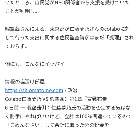
いたところ、自民党がNPO関係者から支援を受けていた
ことが判明し..
暇空茜さんによる、東京都が仁藤夢乃さんのcolaboに対
して行った支出に関する住民監査請求はまだ「受理」され
ておらず..
他にも、こんなにイッパイ！
情報の塩漬け部屋
https://shiomatome.com
› 政治
Colabo仁藤夢乃 VS 暇空茜】第1章『宣戦布告
6 日前 — 暇空茜側：仁藤夢乃氏の活動を否定する気はな
く勝手にやればいいけど、会計は100％間違っているので
「ごめんなさい」して余計に取った分の税金を …