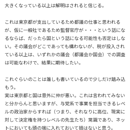
大きくなっている以上は解明はされると信じる。
これは東京都が支出しているため都議の仕事と思われる
が、仮に一般社であるため監督官庁が・・・という話にな
るならば、だったら国という話になる可能性も否定はしな
い。その議会がどこであっても構わないが、税が投入され
ている以上は、いずれかの議会（都議会か国会）での調査
は可能なわけで、結果に期待したい。
これぐらいのことは誰しも書いているので少しだけ踏み込
もう。
実は東京都と国は意外に仲が悪い。これは言われてみない
と分からんと思いますが、与党系で事業を担当できるレベ
ルの政治家からすれば（つまり、それなりに高位、現実に
対して決定権を持つレベルの先生たち）常識であり、ネッ
トにおいても頭の端に入れておいて損はないと思う。