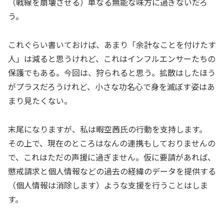
（戦線を崩壊させる）単なる無能な味方に過ぎないだろ
う。
これぐらい書いておけば、あまり「余計なことを付けたす
人」は減ると思うけれど、これはインフルエンサーたちの
保護でもある。今回は、狩られると思う。拡散はしたほう
がプラスだろうけれど、小さな功名心で身を滅ぼす姿はあ
まり見たくない。
末尾になりますが、私は暇空茜氏の行動を支持します。
その上で、現在のところはなんの連携もしておりませんの
で、これはただの声援に過ぎません。仮に要請があれば、
懲戒請求と個人情報などの過去の経緯のデータを提供する
（個人情報は消除します）ような支援を行うことはしま
す。