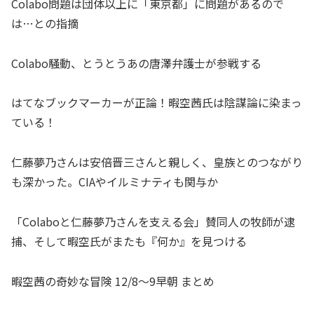
Colabo問題は団体以上に「東京都」に問題があるので
は…との指摘
Colabo騒動、とうとうあの唐澤弁護士が参戦する
はてなブックマーカーが正論！暇空茜氏は陰謀論に染まっ
ている！
仁藤夢乃さんは安倍晋三さんと親しく、皇族とのつながり
も深かった。CIAやイルミナティも関与か
「Colaboと仁藤夢乃さんを支える会」賛同人の牧師が逮
捕、そして暇空氏がまたも『何か』を見つける
暇空茜の奇妙な冒険 12/8～9早朝 まとめ