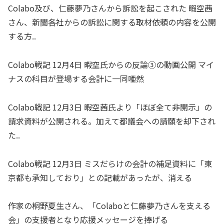
Colabo及び、仁藤夢乃さんから訴訟を起こされた 暇空茜
さん、新聞各社からの訴訟に関する取材依頼の内容を公開
する方..
Colabo戦記 12月4日 暇空氏からの反論③の動画公開 マイ
ナスの科目が登場する会計に一同唖然
Colabo戦記 12月3日 暇空茜氏より「ほぼ全て非開示」の
請求資料が公開される。加えて都議会への請願を却下され
た..
Colabo戦記 12月3日 ミスだらけの会計の補足資料に「東
京都も承知しており」との記載があったが、消える
作家の桐野夏生さん、「Colaboと仁藤夢乃さんを支える
会」の支援者となり応援メッセージを捧げる