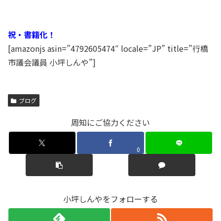
祝・書籍化！
[amazonjs asin=”4792605474″ locale=”JP” title=”行橋
市議会議員 小坪しんや”]
ブログ
周知にご協力ください
0
小坪しんやをフォローする