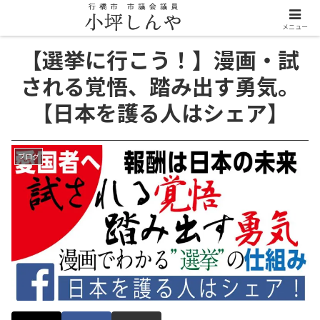
メニュー
【選挙に行こう！】漫画・試
される覚悟、踏み出す勇気。
【日本を護る人はシェア】
ブログ