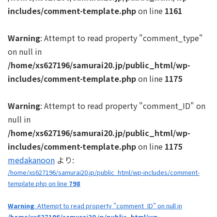
includes/comment-template.php
on line
1161
Warning
: Attempt to read property "comment_type"
on null in
/home/xs627196/samurai20.jp/public_html/wp-
includes/comment-template.php
on line
1175
Warning
: Attempt to read property "comment_ID" on
null in
/home/xs627196/samurai20.jp/public_html/wp-
includes/comment-template.php
on line
1175
medakanoon
より:
/home/xs627196/samurai20.jp/public_html/wp-includes/comment-
template.php on line
798
Warning
: Attempt to read property "comment_ID" on null in
/home/xs627196/samurai20.jp/public_html/wp-