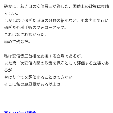
確かに、若き日の安倍晋三が為した、国益上の政策は素晴
らしい。
しかし広げ過ぎた派遣の分野の縮小など、小泉内閣で行い
過ぎた外科手術のフォローアップ。
これはなされなかった。
極めて残念だ。
私は安倍晋三首相を支援する立場であるが、
また第一次安倍内閣の政策を保守として評価する立場であ
るが
やはり全てを評価することはできない。
そこに私の原風景がある以上は。。。
▼ハンバーグ定食