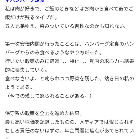
私は肉が好きで、ご飯のときなどはお肉から食べて後でご
飯だけが残るタイプだ。
五人兄弟ゆえ、染みついている習性なのかも知れない。
第一次安倍内閣が行ったこととは、ハンバーグ定食のハン
バーグからのみ食べるようなやり方だった。
行いたい政策のみに邁進し、特化し、党内の求心力も結果
的に喪失していく。
食べなさいよ、と叱られつつ野菜を残した、幼き日の私の
ようである。
（今での残して怒られることがある。）
保守系の政策を全力を進めた結果。
最も高い株価を記録したものの、メディアでは報じられず
むしろ責任のないはずの、年金問題に焦点があてられてい