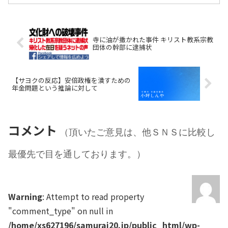
寺に油が撒かれた事件 キリスト教系宗教
団体の幹部に逮捕状
【サヨクの反応】安倍政権を潰すための
年金問題という推論に対して
コメント
（頂いたご意見は、他ＳＮＳに比較し
最優先で目を通しております。）
Warning
: Attempt to read property
"comment_type" on null in
/home/xs627196/samurai20.jp/public_html/wp-