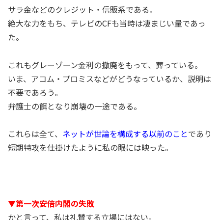
サラ金などのクレジット・信販系である。
絶大な力をもち、テレビのCFも当時は凄まじい量であっ
た。
これもグレーゾーン金利の撤廃をもって、葬っている。
いま、アコム・プロミスなどがどうなっているか、説明は
不要であろう。
弁護士の餌となり崩壊の一途である。
これらは全て、
ネットが世論を構成する以前のこと
であり
短期特攻を仕掛けたように私の眼には映った。
▼第一次安倍内閣の失敗
かと言って、私は礼賛する立場にはない。