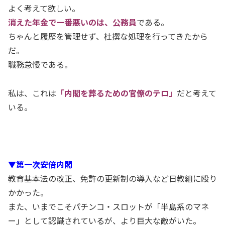
よく考えて欲しい。
消えた年金で一番悪いのは、公務員
である。
ちゃんと履歴を管理せず、杜撰な処理を行ってきたから
だ。
職務怠慢である。
私は、これは
「内閣を葬るための官僚のテロ」
だと考えて
いる。
▼第一次安倍内閣
教育基本法の改正、免許の更新制の導入など日教組に殴り
かかった。
また、いまでこそパチンコ・スロットが「半島系のマネ
ー」として認識されているが、より巨大な敵がいた。