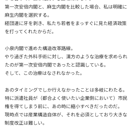
第一次安倍内閣と、麻生内閣を比較した場合、私は明確に
麻生内閣を選択する。
経団連に牙を剥き、私たち若者をまっすぐに見た経済政策
を打ってくれたからだ。
小泉内閣で進めた構造改革路線。
やり過ぎた外科手術に対し、漢方のような治療を求められ
たのが第一次安倍内閣であったと認識している。
そして、この治療はなされなかった。
あのタイミングでしか行えなかったことは多岐にわたる。
特に派遣社員が（都合よく使いたい企業側において）市民
権を得てしまう前に、あの時に縮小すべきだったのだ。
現時点では産業構造自体が、それを必須としており大きな
制度改正は難しい。