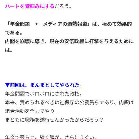
ハートを鷲掴みにする
だろう。
「年金問題 + メディアの過熱報道」は、極めて効果的
である。
内閣を崩壊に導き、現在の安倍政権に打撃を与えるために
は。
▼前回は、まんまとしてやられた。
年金問題でボロボロにされた政権。
本来、責められるべきは社保庁の公務員らであり、内訳は
組合活動を全力でやり
まともに職務を遂行せんかったからだろう？
年金で弱らせ、続く弾が、さらにえぐい。