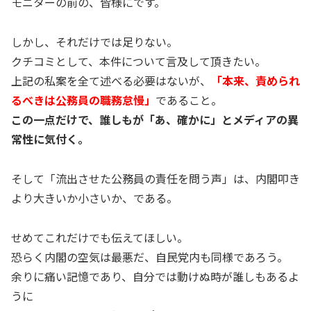
モニターの前の、皆様にです。
しかし、それだけでは足りない。
クチコミとして、本件について言及して頂きたい。
上記の私案を全て述べる必要はないが、
「本来、責められ
るべきは公務員の職務怠慢」
であること。
この一点だけで、誰しもが「あ、確かに」とメディアの異
常性に気付く。
そして「流出させた公務員の責任を問う声」は、内閣叩き
より大きいか小さいか、である。
せめてこれだけでも伝えてほしい。
恐らく内閣の空気は最悪だ、自民党内も同様であろう。
余りに痛い記憶であり、自分では動けぬ時が誰しもあるよ
うに