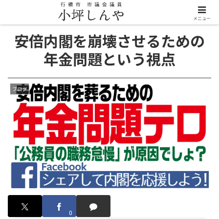
メニュー
安倍内閣を崩壊させるための
年金問題という視点
ブログ
0