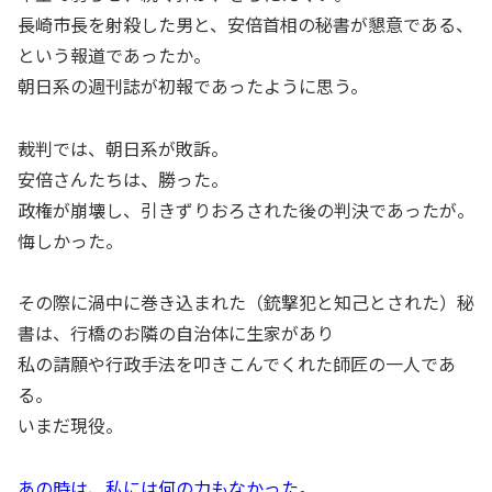
長崎市長を射殺した男と、安倍首相の秘書が懇意である、
という報道であったか。
朝日系の週刊誌が初報であったように思う。
裁判では、朝日系が敗訴。
安倍さんたちは、勝った。
政権が崩壊し、引きずりおろされた後の判決であったが。
悔しかった。
その際に渦中に巻き込まれた（銃撃犯と知己とされた）秘
書は、行橋のお隣の自治体に生家があり
私の請願や行政手法を叩きこんでくれた師匠の一人であ
る。
いまだ現役。
あの時は、私には何の力もなかった。