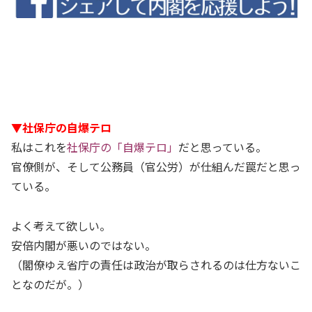
▼社保庁の自爆テロ
私はこれを
社保庁の「自爆テロ」
だと思っている。
官僚側が、そして公務員（官公労）が仕組んだ罠だと思っ
ている。
よく考えて欲しい。
安倍内閣が悪いのではない。
（閣僚ゆえ省庁の責任は政治が取らされるのは仕方ないこ
となのだが。）