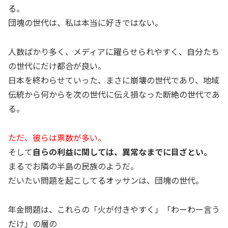
る。
団塊の世代は、私は本当に好きではない。
人数ばかり多く、メディアに躍らせられやすく、自分たち
の世代にだけ都合が良い。
日本を終わらせていった、まさに崩壊の世代であり、地域
伝統から何からを次の世代に伝え損なった断絶の世代であ
る。
ただ、彼らは票数が多い。
そして
自らの利益に関しては、異常なまでに目ざとい。
まるでお隣の半島の民族のようだ。
だいたい問題を起こしてるオッサンは、団塊の世代。
年金問題は、これらの「火が付きやすく」「わーわー言う
だけ」の層の