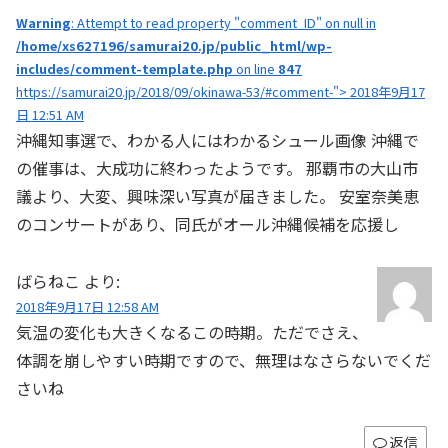
Warning
: Attempt to read property "comment_ID" on null in
/home/xs627196/samurai20.jp/public_html/wp-
includes/comment-template.php
on line
847
https://samurai20.jp/2018/09/okinawa-53/#comment-"> 2018年9月17
日 12:51 AM
沖縄知事選で、わかる人にはわかるシュール画像 沖縄で
の催事は、大成功に終わったようです。 那覇市の大山市
議より、大変、興味深い写真が届きました。 安室奈美恵
のコンサートがあり、同氏がオール沖縄候補を応援し
ばらねこ
より:
2018年9月17日 12:58 AM
気温の変化も大きくなるこの時期。ただでさえ、
体調を崩しやすい時期ですので、無理はなさらないでくだ
さいね
返信