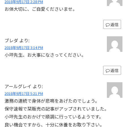
2018年9月17日 2:28 PM
お体大切に、ご自愛くださいませ。
返信
ブレダ
より:
2018年9月17日 3:14 PM
小坪先生、お大事になさってください。
返信
アールグレイ
より:
2018年9月17日 5:21 PM
激務の連続で身体が悲鳴をあげたのでしょう。
保守速報で栞販売の記事がアップされていました。
小坪先生のおかげで順調に行っているようです。
良い機会ですから、十分に休養をお取り下さい。