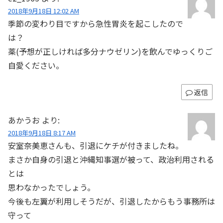
2018年9月18日 12:02 AM
季節の変わり目ですから急性胃炎を起こしたので
は？
薬(予想が正しければ多分ナウゼリン)を飲んでゆっくりご
自愛ください。
返信
あかうお
より:
2018年9月18日 8:17 AM
安室奈美恵さんも、引退にケチが付きましたね。
まさか自身の引退と沖縄知事選が被って、政治利用される
とは
思わなかったでしょう。
今後も左翼が利用しそうだが、引退したからもう事務所は
守って