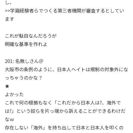
し、
>>学識経験者らでつくる第三者機関が審査するとしてい
ます
これが駄目なんだろうが
明確な基準を作れよ
201: 名無しさん＠
大阪市の条例のように、日本人ヘイトは規制の対象外にな
っちゃうのかな？
★
よかった
これで何の根拠もなく「これだから日本人は?、海外で
は?」という奴らを片っ端から訴えることができるわけだ
なｗ
存在しない「海外」を持ち出して日本と日本人を叩くの