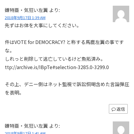
嫌特亜・気狂い左翼
より:
2018年9月17日 1:39 AM
先ずはお体を大事にしてください。
件はVOTE for DEMOCRACY? と称する馬鹿左翼の事です
な。
しれっと削除して逃亡しているけど魚拓済み。
ttp://archive.is/IBpTe#selection-3285.0-3299.0
その上、デニー側はネット監視で訴訟恫喝含めた言論弾圧
を表明。
返信
嫌特亜・気狂い左翼
より:
2018年9月17日 1:41 AM