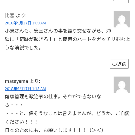
比嘉
より:
2018年9月17日 1:09 AM
小泉さんも、安室さんの事を織り交ぜながら、沖
縄に「奇跡が起きる！」と聴衆のハートをガッチリ掴むよ
うな演説でした。
返信
masayama
より:
2018年9月17日 1:13 AM
健康管理も政治家の仕事。それができないな
ら・・・
・・・と、偉そうなことは言えませんが、どうか、ご自愛
ください！！！
日本のためにも、お願いします！！！（＞＜）