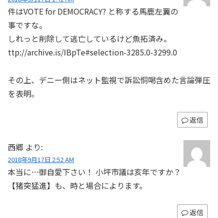
件はVOTE for DEMOCRACY? と称する馬鹿左翼の
事ですな。
しれっと削除して逃亡しているけど魚拓済み。
ttp://archive.is/IBpTe#selection-3285.0-3299.0
その上、デニー側はネット監視で訴訟恫喝含めた言論弾圧
を表明。
返信
西郷
より:
2018年9月17日 2:52 AM
本当に…御自愛下さい！ 小坪市議は亥年ですか？
【猪突猛進】も、時と場合によります。
返信