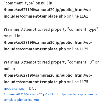
"comment_type" on null in
/home/xs627196/samurai20.jp/public_html/wp-
includes/comment-template.php
on line
1161
Warning
: Attempt to read property "comment_type"
on null in
/home/xs627196/samurai20.jp/public_html/wp-
includes/comment-template.php
on line
1175
Warning
: Attempt to read property "comment_ID" on
null in
/home/xs627196/samurai20.jp/public_html/wp-
includes/comment-template.php
on line
1175
medakanoon
より:
/home/xs627196/samurai20.jp/public_html/wp-includes/comment-
template.php on line
798