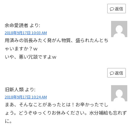
返信
余命愛読者
より:
2018年9月17日 10:03 AM
用済みの翁長みたく発がん物質、盛られたんとち
ゃいますか？ｗ
いや、悪い冗談ですよｗ
返信
旧新人類
より:
2018年9月17日 10:24 AM
まあ、そんなことがあったとは！お辛かったでし
ょう。どうぞゆっくりお休みください。水分補給も忘れず
に。