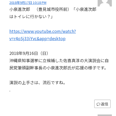
2018年9月17日 10:18 PM
小泉進次郎 （豊見城市役所前）「小泉進次郎
はトイレに行かない？」
https://www.youtube.com/watch?
v=r4oSj33iYvc&app=desktop
2018年9月16日（日）
沖縄県知事選挙に立候補した佐喜真淳の大演説会に自
民党筆頭副幹事長の小泉進次郎氏が応援の様子です。
演説の上手さは、流石ですね。
.
返信