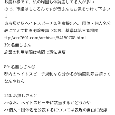
お疲れ様です、私の周囲も体調崩してる人が多い
ので、市議はもちろんですが皆さんもお気をつけて下さい
↓
東京都が反ヘイトスピーチ条例案提出へ、団体・個人名公
表に加えて動画削除要請⇒なお、基準は第三者機関
ttp://crx7601.com/archives/54150708.html
39: 名無しさん
施設の利用制限は検閲で憲法違反
89: 名無しさん＠
都内のヘイトスピーチ規制なら分かるが動画削除要請って
なんやねん
140: 名無しさん＠
>>なお、ヘイトスピーチに該当するかどうかや
>>個人・団体名を公表するについては表現の自由に配慮