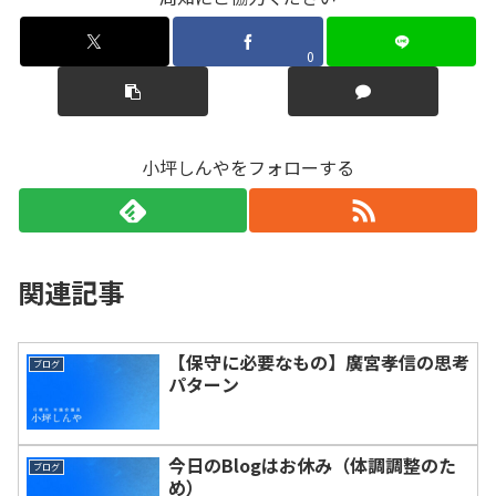
0
小坪しんやをフォローする
関連記事
【保守に必要なもの】廣宮孝信の思考
ブログ
パターン
今日のBlogはお休み（体調調整のた
ブログ
め）