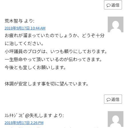
返信
荒木智与
より:
2018年9月17日 10:44 AM
お疲れが溜まっていたのでしょうか、どうぞ十分
に治してください。
小坪議員のブログは、いつも頼りにしております。
一生懸命やって頂いているのが伝わってきます。
今後とも宜しくお願いします。
体調が安定します事を切に望んでいます。
返信
ｽﾚﾁｷｼﾞｺﾋﾟ@失礼します
より:
2018年9月17日 2:26 PM