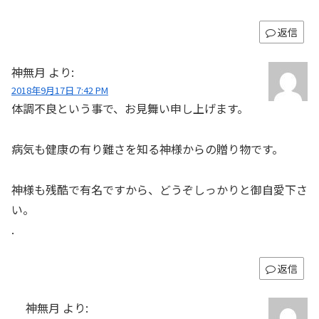
返信
神無月
より:
2018年9月17日 7:42 PM
体調不良という事で、お見舞い申し上げます。
病気も健康の有り難さを知る神様からの贈り物です。
神様も残酷で有名ですから、どうぞしっかりと御自愛下さ
い。
.
返信
神無月
より: