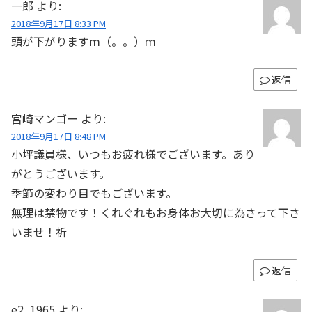
一郎
より:
2018年9月17日 8:33 PM
頭が下がりますｍ（。。）ｍ
返信
宮崎マンゴー
より:
2018年9月17日 8:48 PM
小坪議員様、いつもお疲れ様でございます。あり
がとうございます。
季節の変わり目でもございます。
無理は禁物です！くれぐれもお身体お大切に為さって下さ
いませ！祈
返信
e2_1965
より: