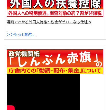
漫画でわかる外国人特権～税金がゼロになる仕組み
＞＞もっと読む。