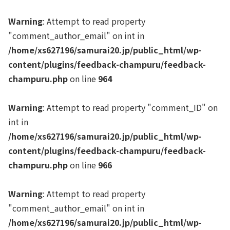
Warning
: Attempt to read property
"comment_author_email" on int in
/home/xs627196/samurai20.jp/public_html/wp-
content/plugins/feedback-champuru/feedback-
champuru.php
on line
964
Warning
: Attempt to read property "comment_ID" on
int in
/home/xs627196/samurai20.jp/public_html/wp-
content/plugins/feedback-champuru/feedback-
champuru.php
on line
966
Warning
: Attempt to read property
"comment_author_email" on int in
/home/xs627196/samurai20.jp/public_html/wp-