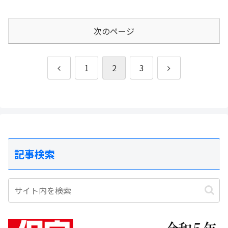
次のページ
前
次
1
2
3
へ
へ
記事検索