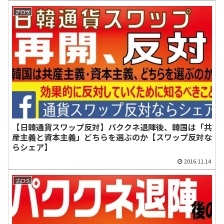
ブログ
【日韓通貨スワップ反対】パククネ退陣後、韓国は「共
産主義と資本主義」どちらを選ぶのか【スワップ反対な
らシェア】
2016.11.14
ブログ