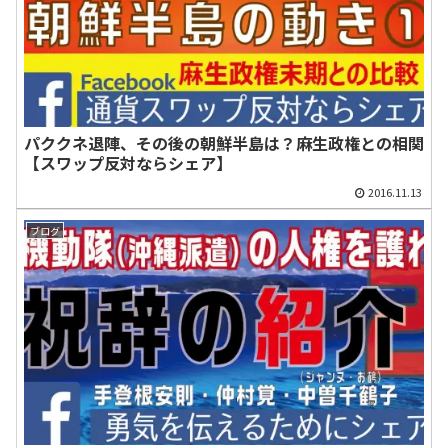
パククネ退陣、その後の朝鮮半島は？麻生政権との相関
【スワップ反対ならシェア】
2016.11.13
ブログ