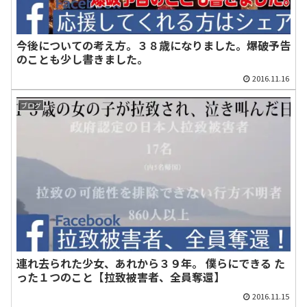
今後についての考え方。３８歳になりました。爆破予告
のことも少し書きました。
2016.11.16
ブログ
連れ去られた少女、あれから３９年。 僕らにできる た
った１つのこと【拉致被害者、全員奪還】
2016.11.15