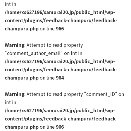
int in
/home/xs627196/samurai20.jp/public_html/wp-
content/plugins/feedback-champuru/feedback-
champuru.php
on line
966
Warning
: Attempt to read property
"comment_author_email" on int in
/home/xs627196/samurai20.jp/public_html/wp-
content/plugins/feedback-champuru/feedback-
champuru.php
on line
964
Warning
: Attempt to read property "comment_ID" on
int in
/home/xs627196/samurai20.jp/public_html/wp-
content/plugins/feedback-champuru/feedback-
champuru.php
on line
966