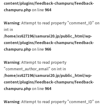
content/plugins/feedback-champuru/feedback-
champuru.php
on line
964
Warning
: Attempt to read property "comment_ID" on
int in
/home/xs627196/samurai20.jp/public_html/wp-
content/plugins/feedback-champuru/feedback-
champuru.php
on line
966
Warning
: Attempt to read property
"comment_author_email" on int in
/home/xs627196/samurai20.jp/public_html/wp-
content/plugins/feedback-champuru/feedback-
champuru.php
on line
964
Warning
: Attempt to read property "comment_ID" on