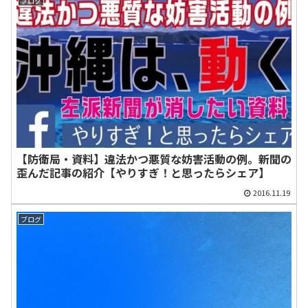
ブログ
【防衛局・資料】違法かつ悪質な妨害活動の例。新聞の
歪んだ記事の紹介【やりすぎ！と思ったらシェア】
2016.11.19
ブログ