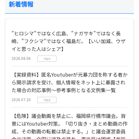
新着情報
”ヒロシマ”ではなく広島、”ナガサキ”ではなく長
崎、”フクシマ”ではなく福島だ。【いい加減、ウザ
イと思った人はシェア】
2026.08.06
ブログ
【実録資料】匿名Youtuberが元暴力団を称する者か
ら開示請求を受け、個人情報をネット上に暴露され
た場合の対応事例～参考事例となる文例集一覧
2026.07.20
ブログ
【危険】議会動画を禁止に、福岡県行橋市議会。背
景にはYoutuber対策。「切り抜き・まとめ動画の作
成、その動画の転載は禁止する。」と議会運営委員