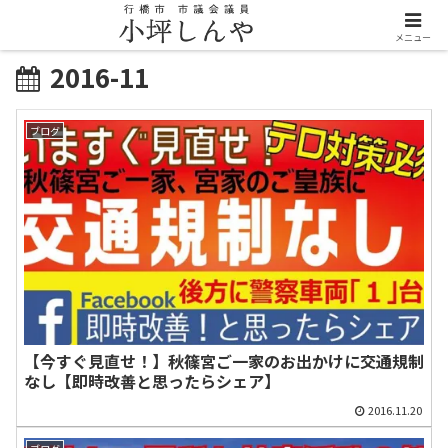
メニュー
2016-11
ブログ
【今すぐ見直せ！】秋篠宮ご一家のお出かけに交通規制
なし【即時改善と思ったらシェア】
2016.11.20