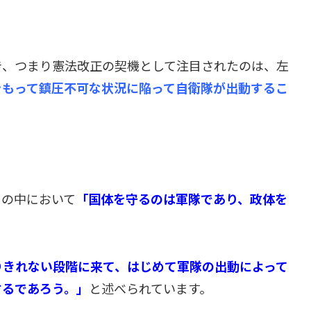
き、つまり憲法改正の契機として注目されたのは、左
をもって鎮圧不可な状況に陥って自衛隊が出動するこ
その中において
「国体を守るのは軍隊であり、政体を
りきれない段階に来て、はじめて軍隊の出動によって
するであろう。」
と述べられています。