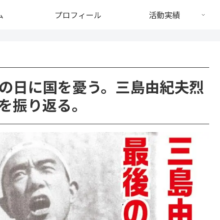
ム
プロフィール
活動実績
の日に国を憂う。三島由紀夫烈
を振り返る。