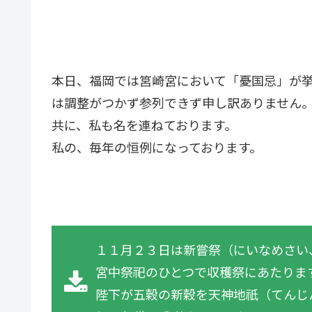
本日、福岡では筥崎宮において「憂国忌」が
は調整がつかず参列できず申し訳ありません
共に、私も名を連ねております。
私の、毎年の恒例になっております。
１１月２３日は新嘗祭（にいなめさい
宮中祭祀のひとつで収穫祭にあたりま
陛下が五穀の新穀を天神地祇（てんじ