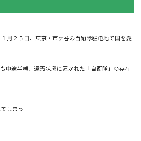
１１月２５日、東京・市ヶ谷の自衛隊駐屯地で国を憂
にも中途半端、違憲状態に置かれた「自衛隊」の存在
えてしまう。