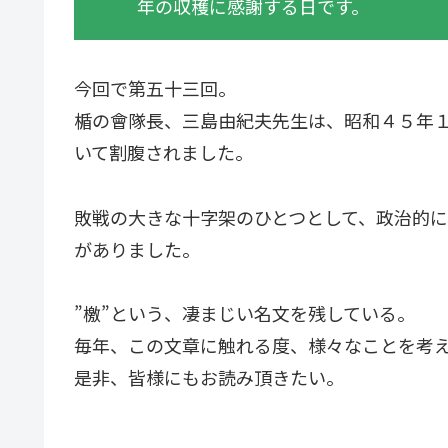
年の収穫に感謝する日です。
今回で第五十三回。
楯の會隊長、三島由紀夫先生は、昭和４５年
いて割腹されました。
敗戦の大きな十字架のひとつとして、政治的
がありました。
”檄”という、凄まじい名文を残している。
毎年、この文章に触れる度、様々なことを考
是非、皆様にもお読み頂きたい。