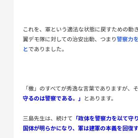
これを、軍という適法な状態に戻すための動
翼デモ隊に対しての治安出動、つまり
警察力
と
でありました。
「檄」のすべてが秀逸な言葉でありますが、
守るのは警察である。」
とあります。
三島先生は、続けて
「政体を警察力を以て守
国体が明らかになり、軍は建軍の本義を回復