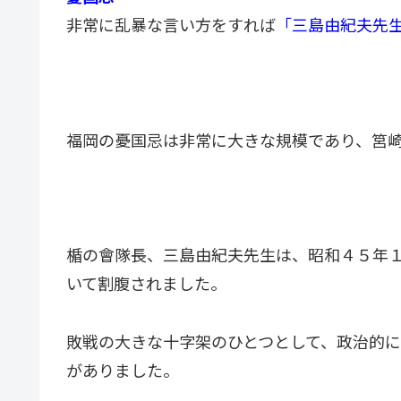
非常に乱暴な言い方をすれば
「三島由紀夫先
福岡の憂国忌は非常に大きな規模であり、筥
楯の會隊長、三島由紀夫先生は、昭和４５年
いて割腹されました。
敗戦の大きな十字架のひとつとして、政治的
がありました。