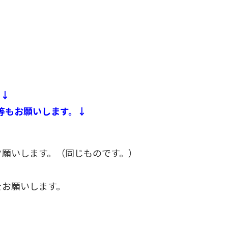
。↓
等もお願いします。↓
ク願いします。（同じものです。）
をお願いします。