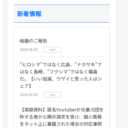
新着情報
結婚のご報告
2026.08.08
ブログ
”ヒロシマ”ではなく広島、”ナガサキ”で
はなく長崎、”フクシマ”ではなく福島
だ。【いい加減、ウザイと思った人はシ
ェア】
2026.08.06
ブログ
【実録資料】匿名Youtuberが元暴力団を
称する者から開示請求を受け、個人情報
をネット上に暴露された場合の対応事例