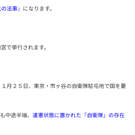
生の法事」
になります。
崎宮で挙行されます。
１１月２５日、東京・市ヶ谷の自衛隊駐屯地で国を憂
にも中途半端、
違憲状態に置かれた「自衛隊」の存在