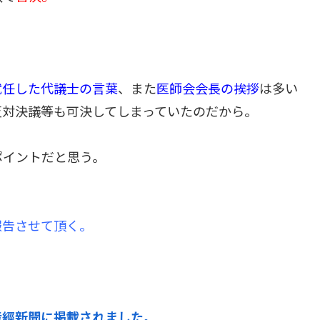
就任した代議士の言葉
、また
医師会会長の挨拶
は多い
反対決議等も可決してしまっていたのだから。
ポイントだと思う。
報告させて頂く。
産經新聞に掲載されました。