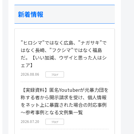
新着情報
”ヒロシマ”ではなく広島、”ナガサキ”で
はなく長崎、”フクシマ”ではなく福島
だ。【いい加減、ウザイと思った人はシ
ェア】
2026.08.06
ブログ
【実録資料】匿名Youtuberが元暴力団を
称する者から開示請求を受け、個人情報
をネット上に暴露された場合の対応事例
～参考事例となる文例集一覧
2026.07.20
ブログ