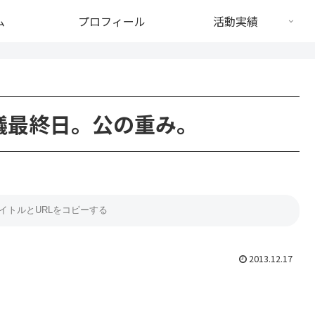
ム
プロフィール
活動実績
議最終日。公の重み。
2013.12.17
。