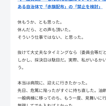
ある自治体で「赤旗配布」の「禁止を検討」
休もうか、とも思った。
休んだら、との声も頂いた。
そういう仕事ではない、と思った。
抜けて大丈夫なタイミングなら（委員会等だ
しかし、採決日は駄目だ。実際、私がいるか
う。
本当は病院に、迎えに行きたかった。
先日、危篤に陥ったがすぐに持ち直した。油
一般病棟に移ってのち、もう一度、見舞いに
無理してでも入ればよかった。