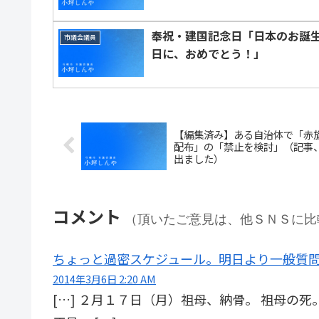
奉祝・建国記念日「日本のお誕
市議会議員
日に、おめでとう！」
【編集済み】ある自治体で「赤
配布」の「禁止を検討」（記事
出ました）
コメント
（頂いたご意見は、他ＳＮＳに比
ちょっと過密スケジュール。明日より一般質問。
2014年3月6日 2:20 AM
[…] ２月１７日（月）祖母、納骨。 祖母の