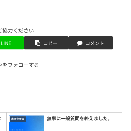
ご協力ください
LINE
コピー
コメント
やをフォローする
に
無事に一般質問を終えました。
市議会議員