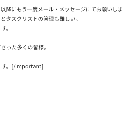
て以降にもう一度メール・メッセージにてお願いしま
っとタスクリストの管理も難しい。
ます。
ださった多くの皆様。
important]