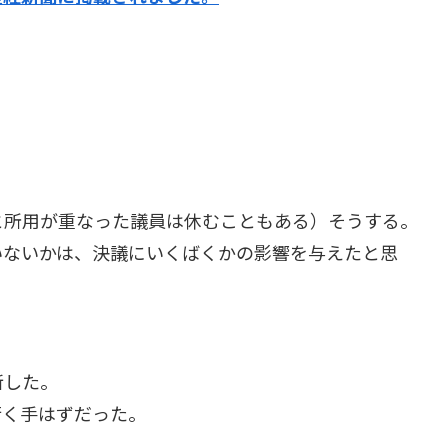
と所用が重なった議員は休むこともある）そうする。
いないかは、決議にいくばくかの影響を与えたと思
断した。
行く手はずだった。