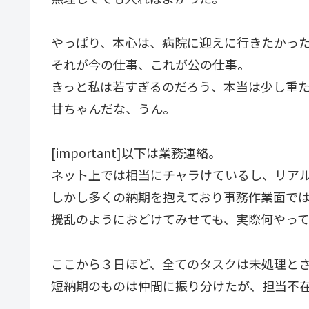
やっぱり、本心は、病院に迎えに行きたかっ
それが今の仕事、これが公の仕事。
きっと私は若すぎるのだろう、本当は少し重
甘ちゃんだな、うん。
[important]以下は業務連絡。
ネット上では相当にチャラけているし、リア
しかし多くの納期を抱えており事務作業面で
攪乱のようにおどけてみせても、実際何やっ
ここから３日ほど、全てのタスクは未処理と
短納期のものは仲間に振り分けたが、担当不