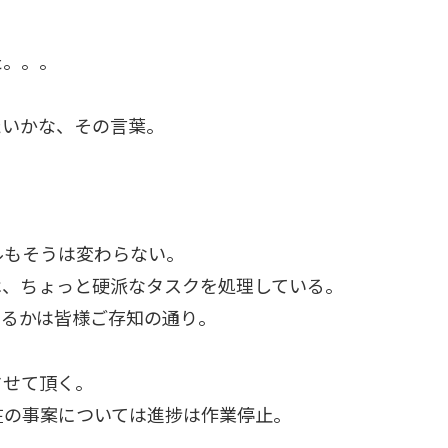
た。。。
たいかな、その言葉。
ルもそうは変わらない。
は、ちょっと硬派なタスクを処理している。
てるかは皆様ご存知の通り。
させて頂く。
在の事案については進捗は作業停止。