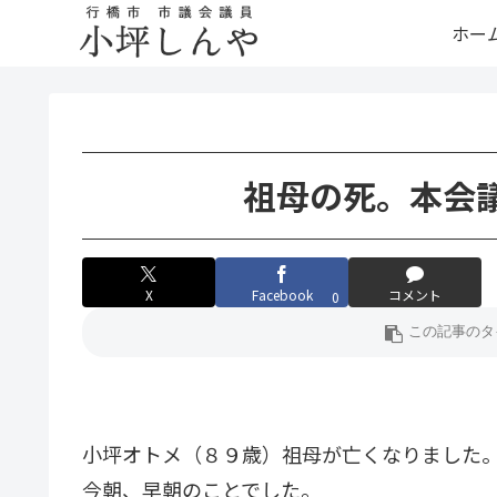
ホー
祖母の死。本会
X
Facebook
コメント
0
小坪オトメ（８９歳）祖母が亡くなりました
今朝、早朝のことでした。