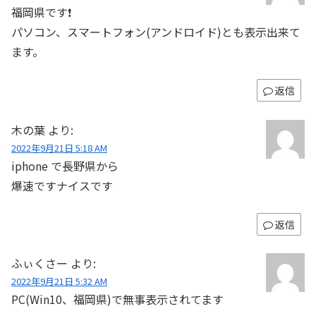
福岡県です❗️
パソコン、スマートフォン(アンドロイド)とも表示出来て
ます。
返信
木の葉
より:
2022年9月21日 5:18 AM
iphone で長野県から
爆速ですナイスです
返信
ふぃくさー
より:
2022年9月21日 5:32 AM
PC(Win10、福岡県)で無事表示されてます