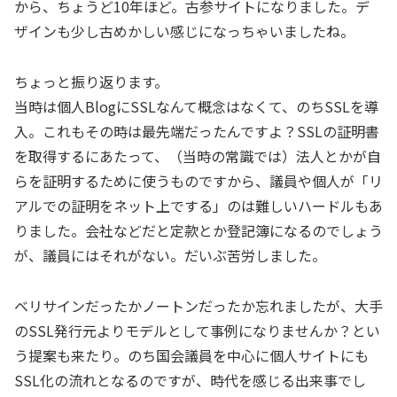
から、ちょうど10年ほど。古参サイトになりました。デ
ザインも少し古めかしい感じになっちゃいましたね。
ちょっと振り返ります。
当時は個人BlogにSSLなんて概念はなくて、のちSSLを導
入。これもその時は最先端だったんですよ？SSLの証明書
を取得するにあたって、（当時の常識では）法人とかが自
らを証明するために使うものですから、議員や個人が「リ
アルでの証明をネット上でする」のは難しいハードルもあ
りました。会社などだと定款とか登記簿になるのでしょう
が、議員にはそれがない。だいぶ苦労しました。
ベリサインだったかノートンだったか忘れましたが、大手
のSSL発行元よりモデルとして事例になりませんか？とい
う提案も来たり。のち国会議員を中心に個人サイトにも
SSL化の流れとなるのですが、時代を感じる出来事でし