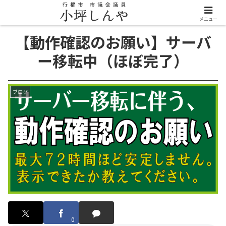
メニュー
【動作確認のお願い】サーバ
ー移転中（ほぼ完了）
ブログ
0