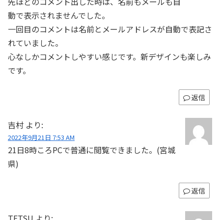
先ほどのコメント出した時は、名前もメールも自
動で表示されませんでした。
一回目のコメントは名前とメールアドレスが自動で表記さ
れていました。
心なしかコメントしやすい感じです。新デザインも楽しみ
です。
返信
吉村
より:
2022年9月21日 7:53 AM
21日8時ころPCで普通に閲覧できました。(宮城
県)
返信
TETSU
より: