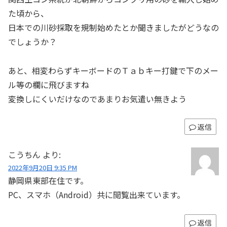
た頃から、
日本での川砂採取を規制始めたとか聞きましたがどうなの
でしょうか？
あと、相変わらずキーボードのＴａｂキー打鍵で下のメー
ル等の欄に飛びますね
変換しにくいだけなのであまりお気遣い無きよう
返信
こうちん
より:
2022年9月20日 9:35 PM
静岡県東部在住です。
PC、スマホ（Android）共に閲覧出来ています。
返信