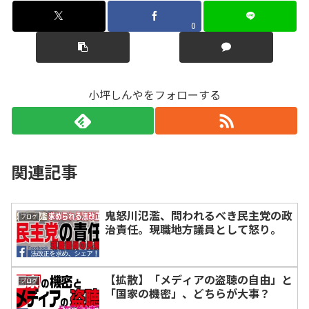
0
小坪しんやをフォローする
関連記事
鬼怒川氾濫、問われるべき民主党の政
ブログ
治責任。現職地方議員として怒り。
【拡散】「メディアの盗聴の自由」と
ブログ
「国家の機密」、どちらが大事？