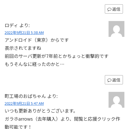
返信
ロディ
より:
2022年9月21日 5:38 AM
アンドロイド（東京）からです
表示されてますね
前回のサーバ更新が7年前とかちょっと衝撃的です
もうそんなに経ったのかと…
返信
町工場のおばちゃん
より:
2022年9月21日 5:47 AM
いつも更新ありがとうございます。
ガラホarrows（去年購入）より、閲覧と応援クリック作
動可能です！