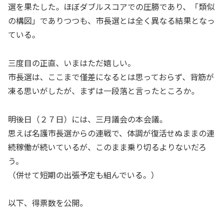
選を果たした。ほぼダブルスコアでの圧勝であり、「類似
の構図」でありつつも、市長選とは全く異なる結果となっ
ている。
三度目の正直、いまはただ嬉しい。
市長選は、ここまで僅差になるとは思っておらず、背筋が
凍る思いがしたが、まずは一段落と言ったところか。
明後日（２７日）には、三月議会の本会議。
思えば名護市長選からの連戦で、体調が復活せぬままの連
続稼働が続いているが、このまま乗り切るよりないだろ
う。
（併せて短期の出張予定も組んでいる。）
以下、得票数を公開。