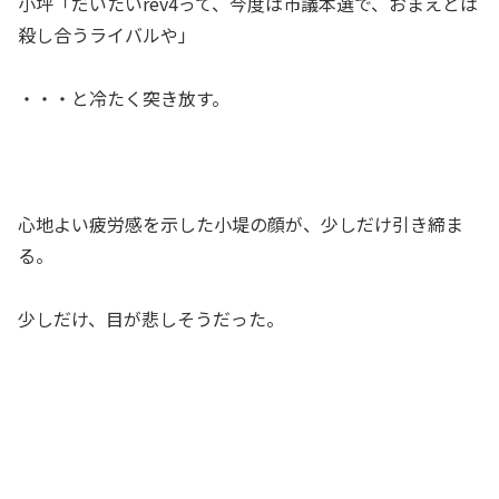
小坪「だいたいrev4って、今度は市議本選で、おまえとは
殺し合うライバルや」
・・・と冷たく突き放す。
心地よい疲労感を示した小堤の顔が、少しだけ引き締ま
る。
少しだけ、目が悲しそうだった。