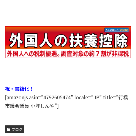
祝・書籍化！
[amazonjs asin=”4792605474″ locale=”JP” title=”行橋
市議会議員 小坪しんや”]
ブログ