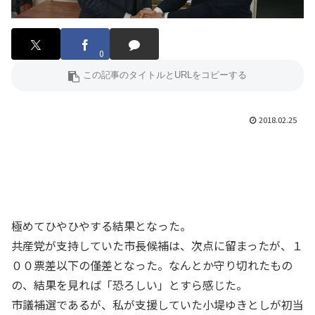
0
2018.02.25
極めてひやひやする結果となった。
共産党が支持していた市長候補は、次点に留まったが、１
００票差以下の僅差となった。なんとか守り切れたもの
の、結果を見れば「恐ろしい」とすら感じた。
市議補選であるが、私が支援していた小堤ゆきとしが初当