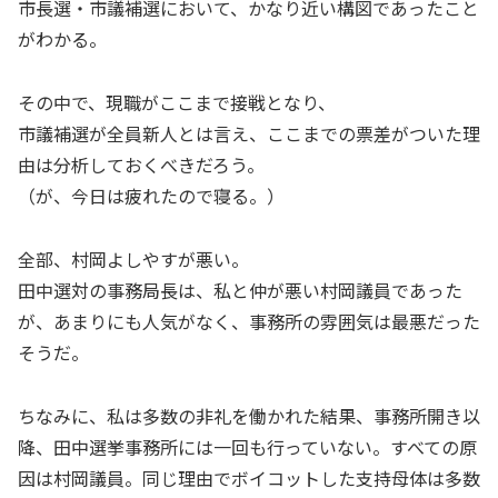
市長選・市議補選において、かなり近い構図であったこと
がわかる。
その中で、現職がここまで接戦となり、
市議補選が全員新人とは言え、ここまでの票差がついた理
由は分析しておくべきだろう。
（が、今日は疲れたので寝る。）
全部、村岡よしやすが悪い。
田中選対の事務局長は、私と仲が悪い村岡議員であった
が、あまりにも人気がなく、事務所の雰囲気は最悪だった
そうだ。
ちなみに、私は多数の非礼を働かれた結果、事務所開き以
降、田中選挙事務所には一回も行っていない。すべての原
因は村岡議員。同じ理由でボイコットした支持母体は多数