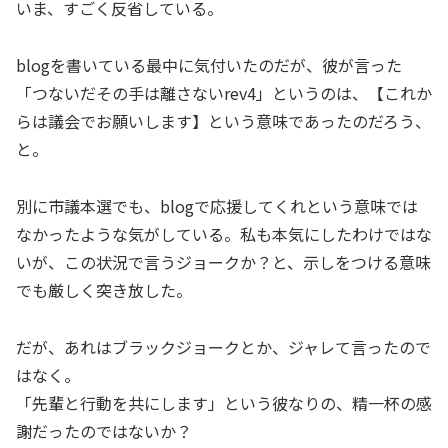
いま、すごく反省している。
blogを書いている最中に気付いたのだが、彼が言った
「つないだその手は離さないrev4」というのは、【これか
らは議会でお願いします】という意味であったのだろう、
と。
別に市議本選でも、blogで応援してくれという意味では
なかったような気がしている。私も本気にしたわけではな
いが、この状況で言うジョークか？と、示しをつける意味
でも厳しく突き放した。
だが、あれはブラックジョークとか、ジャレて言ったので
はなく。
「先輩と行動を共にします」という彼なりの、精一杯の感
謝だったのではないか？