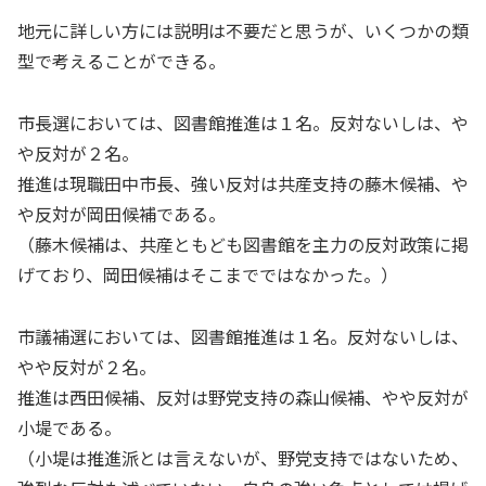
地元に詳しい方には説明は不要だと思うが、いくつかの類
型で考えることができる。
市長選においては、図書館推進は１名。反対ないしは、や
や反対が２名。
推進は現職田中市長、強い反対は共産支持の藤木候補、や
や反対が岡田候補である。
（藤木候補は、共産ともども図書館を主力の反対政策に掲
げており、岡田候補はそこまでではなかった。）
市議補選においては、図書館推進は１名。反対ないしは、
やや反対が２名。
推進は西田候補、反対は野党支持の森山候補、やや反対が
小堤である。
（小堤は推進派とは言えないが、野党支持ではないため、