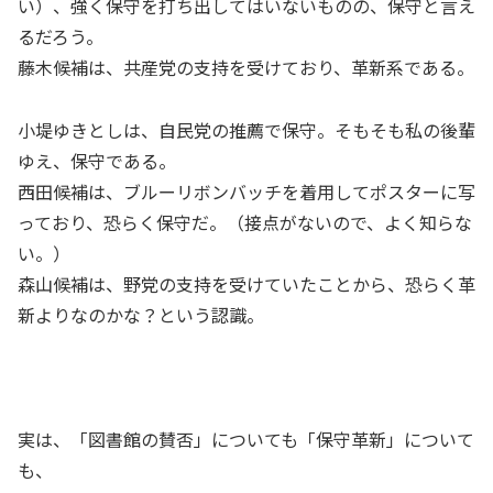
い）、強く保守を打ち出してはいないものの、保守と言え
るだろう。
藤木候補は、共産党の支持を受けており、革新系である。
小堤ゆきとしは、自民党の推薦で保守。そもそも私の後輩
ゆえ、保守である。
西田候補は、ブルーリボンバッチを着用してポスターに写
っており、恐らく保守だ。（接点がないので、よく知らな
い。）
森山候補は、野党の支持を受けていたことから、恐らく革
新よりなのかな？という認識。
実は、「図書館の賛否」についても「保守革新」について
も、