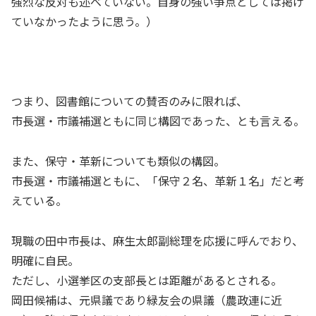
強烈な反対も述べていない。自身の強い争点としては掲げ
ていなかったように思う。）
つまり、図書館についての賛否のみに限れば、
市長選・市議補選ともに同じ構図であった、とも言える。
また、保守・革新についても類似の構図。
市長選・市議補選ともに、「保守２名、革新１名」だと考
えている。
現職の田中市長は、麻生太郎副総理を応援に呼んでおり、
明確に自民。
ただし、小選挙区の支部長とは距離があるとされる。
岡田候補は、元県議であり緑友会の県議（農政連に近