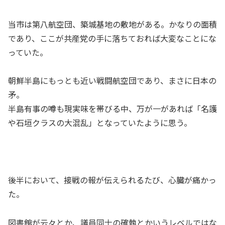
当市は第八航空団、築城基地の敷地がある。かなりの面積
であり、ここが共産党の手に落ちておれば大変なことにな
っていた。
朝鮮半島にもっとも近い戦闘航空団であり、まさに日本の
矛。
半島有事の噂も現実味を帯びる中、万が一があれば「名護
や石垣クラスの大混乱」となっていたように思う。
後半において、接戦の報が伝えられるたび、心臓が痛かっ
た。
図書館が云々とか、議員同士の確執とかいうレベルではな