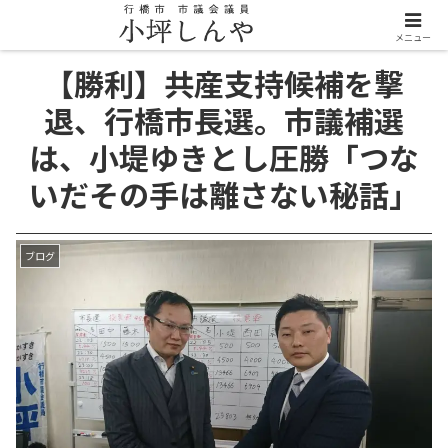
メニュー
【勝利】共産支持候補を撃
退、行橋市長選。市議補選
は、小堤ゆきとし圧勝「つな
いだその手は離さない秘話」
ブログ