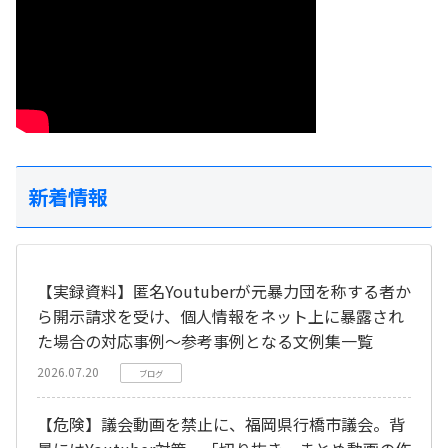
新着情報
【実録資料】匿名Youtuberが元暴力団を称する者か
ら開示請求を受け、個人情報をネット上に暴露され
た場合の対応事例～参考事例となる文例集一覧
2026.07.20
ブログ
【危険】議会動画を禁止に、福岡県行橋市議会。背