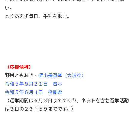
い。
とりあえず毎日、牛乳を飲む。
（応援候補）
野村ともあき
・
堺市長選挙（大阪府）
令和５年５月２１日 告示
令和５年６月４日 投開票
（選挙期間は６月３日までであり、ネットを含む選挙活動
は３日の２３：５９までです。）