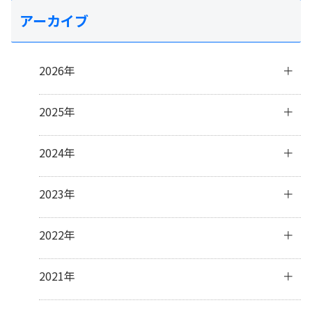
アーカイブ
2026年
7月
(2)
2025年
6月
(4)
4月
(2)
12月
(1)
2024年
3月
(3)
11月
(4)
2月
(5)
10月
(3)
12月
(3)
2023年
1月
(2)
9月
(3)
11月
(3)
8月
(2)
10月
(4)
12月
(31)
2022年
7月
(19)
9月
(5)
11月
(30)
6月
(4)
8月
(1)
10月
(31)
12月
(31)
2021年
3月
(1)
7月
(8)
9月
(30)
11月
(30)
6月
(7)
8月
(31)
10月
(31)
12月
(31)