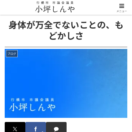
メニュー
身体が万全でないことの、も
どかしさ
ブログ