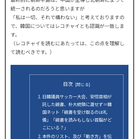
統一されるのだろうと思いますが
「私は一切、それで構わない」と考えておりますの
で、韓国についてはレコチャイとも認識が一致しま
す。
（レコチャイを読むにあたっては、この点を理解し
て読むべきです。）
目次
日韓議員サッカー大会、安倍首相が
託した親書、朴大統領に渡せず＝韓
国ネット「親書を受け取るのは礼
儀」「親書を読みもしない首脳がど
こにいる？」
本件のリスト、及び「動き方」を伝