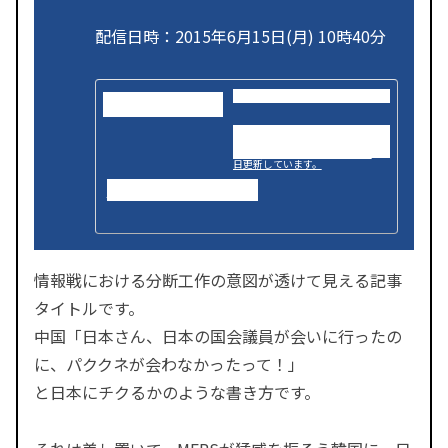
配信日時：2015年6月15日(月) 10時40分
見つかりません
中国、韓国など東アジアの話題を
配信するニュースメディア。時
事、スポーツ、エンタメ情報を毎
日更新しています。
www.recordchina.co.jp
情報戦における分断工作の意図が透けて見える記事
タイトルです。
中国「日本さん、日本の国会議員が会いに行ったの
に、パククネが会わなかったって！」
と日本にチクるかのような書き方です。