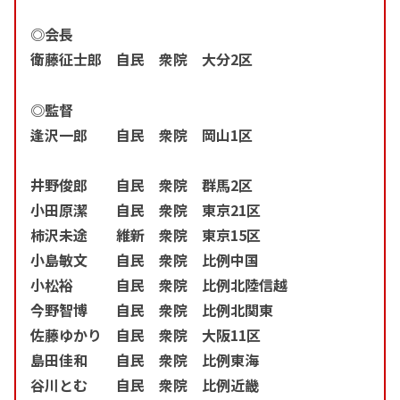
◎会長
衛藤征士郎 自民 衆院 大分2区
◎監督
逢沢一郎 自民 衆院 岡山1区
井野俊郎 自民 衆院 群馬2区
小田原潔 自民 衆院 東京21区
柿沢未途 維新 衆院 東京15区
小島敏文 自民 衆院 比例中国
小松裕 自民 衆院 比例北陸信越
今野智博 自民 衆院 比例北関東
佐藤ゆかり 自民 衆院 大阪11区
島田佳和 自民 衆院 比例東海
谷川とむ 自民 衆院 比例近畿