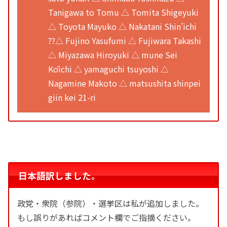
Tanigawa to Tomu △ Tomita Shigeyuki
△ Toyota Mayuko △ Nakatani Shin’ichi
??△ Fujino Yasufumi △ Fujiwara Takashi
△ Miyazawa Hiroyuki △ mune Sei
Kōichi △ yamaguchi tsuyoshi △
Nagamine Makoto △ matsushita shinpei
giin kei 21-ri
日本語訳しました。
政党・衆院（参院）・選挙区は私が追加しました。
もし誤りがあればコメント欄でご指摘ください。