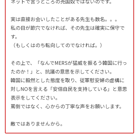
ネットで言うところの売国奴ではないのです。
実は直接お会いしたことがある先生も数名。。。
私の目が節穴でなければ、その先生は確実に保守で
す。
（もしくはのち転向してのでなければ。）
その上で、「なんでMERSが猛威を振るう韓国に行っ
たのか！」と、抗議の意思を示してください。
韓国に毅然とした態度を取り、従軍慰安婦の虚構に
対しNOを言える「安倍自民を支持している」と意思
表示をしてください。
罵倒ではなく、心からの丁寧な声をお願いします。
敵ではありませんから。