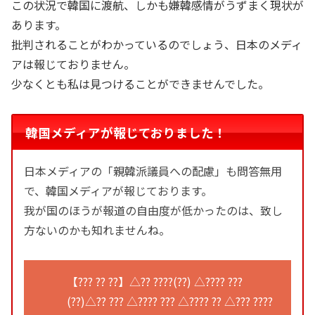
この状況で韓国に渡航、しかも嫌韓感情がうずまく現状が
あります。
批判されることがわかっているのでしょう、日本のメディ
アは報じておりません。
少なくとも私は見つけることができませんでした。
韓国メディアが報じておりました！
日本メディアの「親韓派議員への配慮」も問答無用
で、韓国メディアが報じております。
我が国のほうが報道の自由度が低かったのは、致し
方ないのかも知れませんね。
【??? ?? ??】△?? ????(??) △???? ???
(??)△?? ??? △???? ??? △???? ?? △??? ????