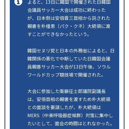
よると、13日に韓国で開催された日韓国
会議員サッカー大会は成功に終わった
が、日本側は安倍晋三首相から託された
親書を朴槿恵（パク・クネ）大統領に渡
すことができなかったという。
韓国セヌリ党と日本の外務省によると、日
韓関係の悪化で中断していた日韓国会議
員親善サッカー大会が13日午後、ソウル
ワールドカップ競技場で開催された。
大会に参加した衛藤征士郎議院副議長
は、安倍首相の親書を渡すため朴大統領
との面談を要請したが、朴大統領は
MERS（中東呼吸器症候群）対策に集中し
たいとして、面会の時間はとれなかった。