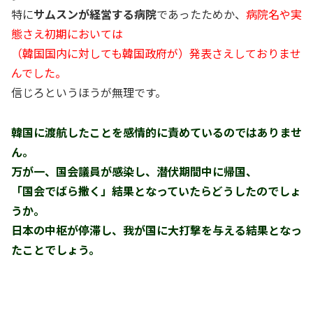
特に
サムスンが経営する病院
であったためか、
病院名や実
態さえ初期においては
（韓国国内に対しても韓国政府が）発表さえしておりませ
んでした。
信じろというほうが無理です。
韓国に渡航したことを感情的に責めているのではありませ
ん。
万が一、国会議員が感染し、潜伏期間中に帰国、
「国会でばら撒く」結果となっていたらどうしたのでしょ
うか。
日本の中枢が停滞し、我が国に大打撃を与える結果となっ
たことでしょう。