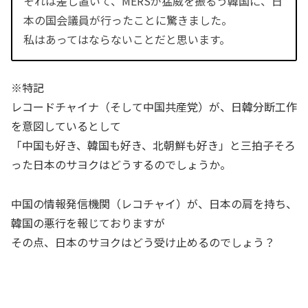
それは差し置いて、MERSが猛威を振るう韓国に、日
本の国会議員が行ったことに驚きました。
私はあってはならないことだと思います。
※特記
レコードチャイナ（そして中国共産党）が、日韓分断工作
を意図しているとして
「中国も好き、韓国も好き、北朝鮮も好き」と三拍子そろ
った日本のサヨクはどうするのでしょうか。
中国の情報発信機関（レコチャイ）が、日本の肩を持ち、
韓国の悪行を報じておりますが
その点、日本のサヨクはどう受け止めるのでしょう？