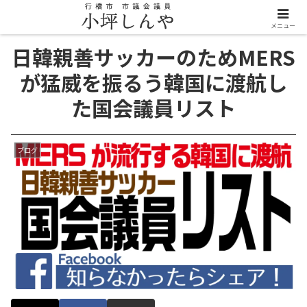
メニュー
日韓親善サッカーのためMERS
が猛威を振るう韓国に渡航し
た国会議員リスト
ブログ