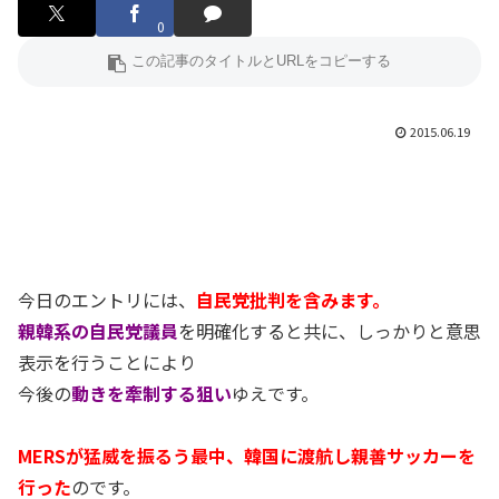
0
2015.06.19
今日のエントリには、
自民党批判を含みます。
親韓系の自民党議員
を明確化すると共に、しっかりと意思
表示を行うことにより
今後の
動きを牽制する狙い
ゆえです。
MERSが猛威を振るう最中、韓国に渡航し親善サッカーを
行った
のです。