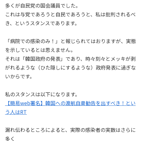
多くが自民党の国会議員でした。
これは与党であろうと自民であろうと、私は批判されるべ
き、というスタンスであります。
「病院での感染のみ！」と報じられてはおりますが、実態
を示しているとは思えません。
それは「韓国政府の発表」であり、時々刻々とメッキが剥
がれるような（ひた隠しにするような）政府発表に過ぎな
いからです。
私のスタンスは以下になります。
【簡易web署名】韓国への渡航自粛勧告を出すべき！とい
う人はRT
漏れ伝わるところによると、実際の感染者の実数はさらに
多く