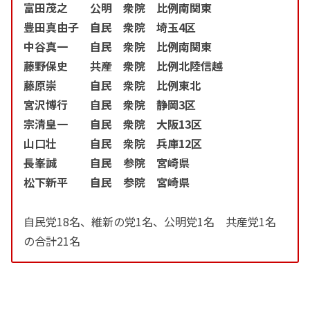
富田茂之 公明 衆院 比例南関東
豊田真由子 自民 衆院 埼玉4区
中谷真一 自民 衆院 比例南関東
藤野保史 共産 衆院 比例北陸信越
藤原崇 自民 衆院 比例東北
宮沢博行 自民 衆院 静岡3区
宗清皇一 自民 衆院 大阪13区
山口壮 自民 衆院 兵庫12区
長峯誠 自民 参院 宮崎県
松下新平 自民 参院 宮崎県
自民党18名、維新の党1名、公明党1名 共産党1名
の合計21名