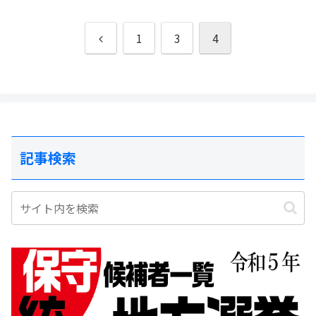
前
1
3
4
へ
記事検索