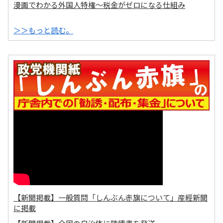
漫画でわかる外国人特権～税金がゼロになる仕組み
＞＞もっと読む。
【新聞掲載】一般質問「しんぶん赤旗について」産經新聞
に掲載