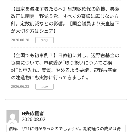
【国家を滅ぼす者たちへ】皇族数確保の危機、典範
改正に暗雲。野党５党、すべての審議に応じない方
針。定数削減などの影響。【国会議員より天皇陛下
が大切な方はシェア】
2026.06.28
ブログ
【全国でも初事例？】日教組に対し、辺野古基金の
協賛について、市教委が”取り扱いについてご検
討”と申入れ。実質、やめるよう要請。辺野古基金
の建造物にも実際に行ってきました。
2026.06.23
ブログ
N失応援者
2026.08.02
結局、7/21に何があったのでしょうか。期待通りの成果は得