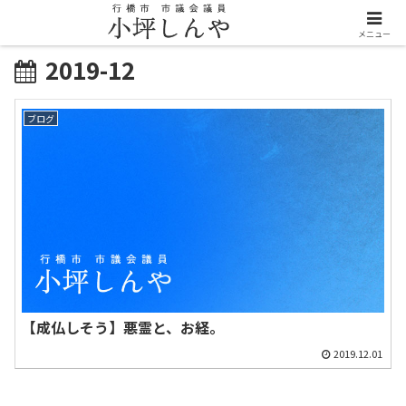
メニュー
2019-12
ブログ
【成仏しそう】悪霊と、お経。
2019.12.01